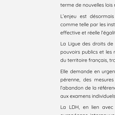
terme de nouvelles lois 
L’enjeu est désormais
comme telle par les ins
effective et réelle l’éga
La Ligue des droits d
pouvoirs publics et le
du territoire français, t
Elle demande en urgenc
pérenne, des mesures 
l’abandon de la référen
aux examens individuels
La LDH, en lien avec 