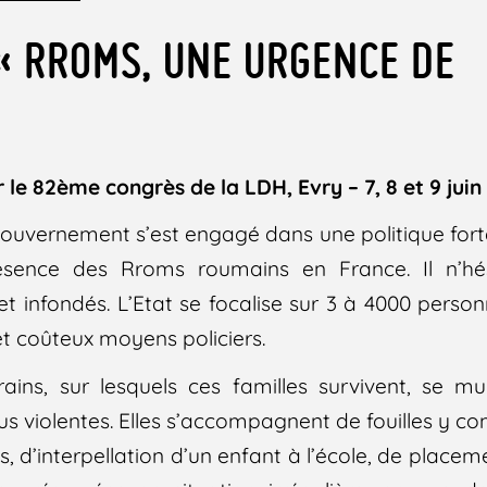
« RROMS, UNE URGENCE DE
»
le 82ème congrès de la LDH, Evry – 7, 8 et 9 juin
e gouvernement s’est engagé dans une politique fo
ésence des Rroms roumains en France. Il n’hés
 infondés. L’Etat se focalise sur 3 à 4000 perso
et coûteux moyens policiers.
ains, sur lesquels ces familles survivent, se mu
us violentes. Elles s’accompagnent de fouilles y c
es, d’interpellation d’un enfant à l’école, de place