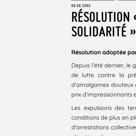
09.06.2003
RÉSOLUTION 
SOLIDARITÉ 
Résolution adoptée par 
Depuis l’été dernier, l
de lutte contre la pr
d’amalgames douteux et
prix d’impressionnants 
Les expulsions des terr
conditions de plus en pl
d’arrestations collectiv