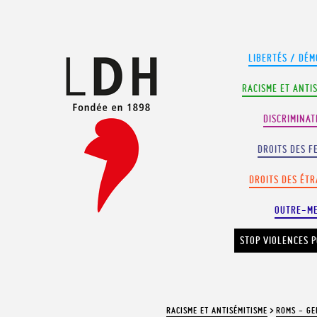
Panneau de gestion des cookies
LIBERTÉS / DÉM
RACISME ET ANTI
DISCRIMINAT
DROITS DES F
DROITS DES ÉT
OUTRE-M
STOP VIOLENCES P
RACISME ET ANTISÉMITISME
>
ROMS - GE