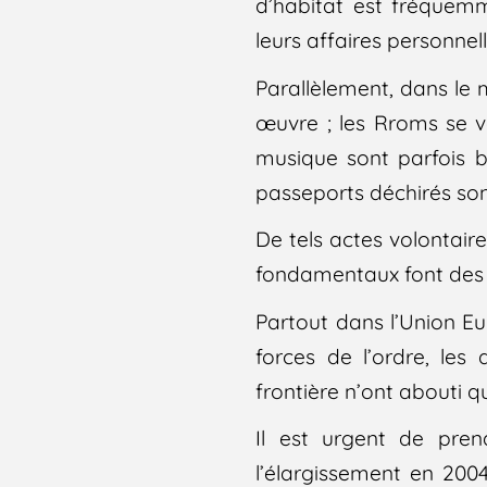
d’habitat est fréquemm
leurs affaires personnell
Parallèlement, dans le 
œuvre ; les Rroms se vo
musique sont parfois b
passeports déchirés sont
De tels actes volontaire
fondamentaux font des R
Partout dans l’Union Eu
forces de l’ordre, les
frontière n’ont abouti q
Il est urgent de pre
l’élargissement en 2004