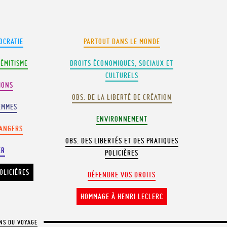
OCRATIE
PARTOUT DANS LE MONDE
SÉMITISME
DROITS ÉCONOMIQUES, SOCIAUX ET
CULTURELS
IONS
OBS. DE LA LIBERTÉ DE CRÉATION
EMMES
ENVIRONNEMENT
RANGERS
OBS. DES LIBERTÉS ET DES PRATIQUES
ER
POLICIÈRES
OLICIÈRES
DÉFENDRE VOS DROITS
HOMMAGE À HENRI LECLERC
NS DU VOYAGE