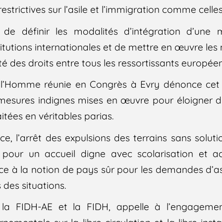
restrictives sur l’asile et l’immigration comme celle
 de définir les modalités d’intégration d’une 
titutions internationales et de mettre en œuvre le
lité des droits entre tous les ressortissants européen
e l’Homme réunie en Congrès à Evry dénonce ce
s mesures indignes mises en œuvre pour éloigner 
raitées en véritables parias.
e, l’arrêt des expulsions des terrains sans solu
pour un accueil digne avec scolarisation et a
ce à la notion de pays sûr pour les demandes d’as
 des situations.
la FIDH-AE et la FIDH, appelle à l’engagement