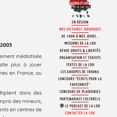
EN RÉGION
NOS VICTOIRES JURIDIQUES
DE 1898 À NOS JOURS…
MISSIONS DE LA LDH
 2003
REVUE DROITS & LIBERTÉS
rtement médiatisée
ORGANISATION ET STATUTS
ite plus à jouer
TEXTES DE LA LDH
LES GROUPES DE TRAVAIL
nnes en France, au
CONCOURS “ÉCRITS POUR LA
FRATERNITÉ”
CONCOURS DE PLAIDOIRIES
ltiplient dans des
PARTENARIATS CULTURELS
ompris des mineurs,
LE PODCAST DE LA LDH
ments en centres de
CONTACTER LA LDH