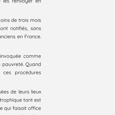
e les renvoyer en
oins de trois mois
ont notifiés, sans
anciens en France.
nt invoquée comme
 de pauvreté. Quand
 ces procédures
ées de leurs lieux
trophique tant est
 qui faisait office