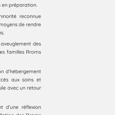
s en préparation.
minorité reconnue
s moyens de rendre
s.
t aveuglement des
des familles Rroms
tion d’hébergement
ccès aux soins et
ile avec un retour
 d’une réflexion