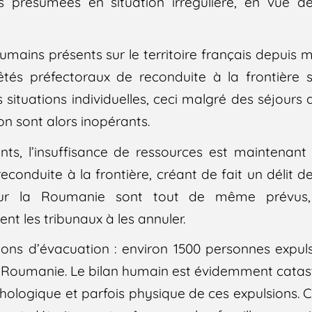
s présumées en situation irrégulière, en vue d
ins présents sur le territoire français depuis m
êtés préfectoraux de reconduite à la frontière s
ituations individuelles, ceci malgré des séjours 
ion sont alors inopérants.
nts, l’insuffisance de ressources est maintena
reconduite à la frontière, créant de fait un délit
ur la Roumanie sont tout de même prévus,
nt les tribunaux à les annuler.
ons d’évacuation : environ 1500 personnes expuls
n Roumanie. Le bilan humain est évidemment catas
ologique et parfois physique de ces expulsions. Ce