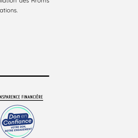
allation des Rroms
ations.
NSPARENCE FINANCIÈRE