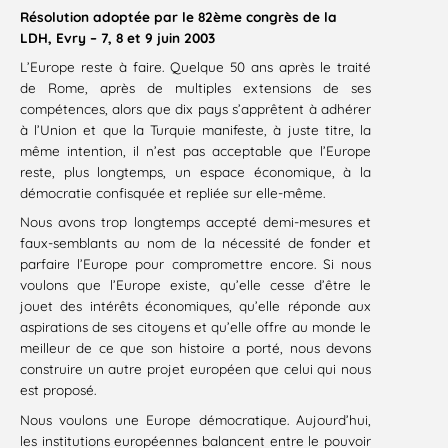
Résolution adoptée par le 82ème congrès de la
LDH, Evry – 7, 8 et 9 juin 2003
L’Europe reste à faire. Quelque 50 ans après le traité
de Rome, après de multiples extensions de ses
compétences, alors que dix pays s’apprêtent à adhérer
à l’Union et que la Turquie manifeste, à juste titre, la
même intention, il n’est pas acceptable que l’Europe
reste, plus longtemps, un espace économique, à la
démocratie confisquée et repliée sur elle-même.
Nous avons trop longtemps accepté demi-mesures et
faux-semblants au nom de la nécessité de fonder et
parfaire l’Europe pour compromettre encore. Si nous
voulons que l’Europe existe, qu’elle cesse d’être le
jouet des intérêts économiques, qu’elle réponde aux
aspirations de ses citoyens et qu’elle offre au monde le
meilleur de ce que son histoire a porté, nous devons
construire un autre projet européen que celui qui nous
est proposé.
Nous voulons une Europe démocratique. Aujourd’hui,
les institutions européennes balancent entre le pouvoir