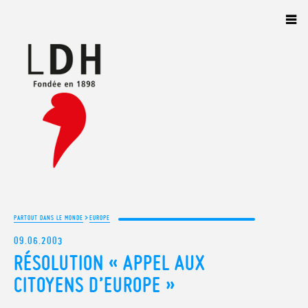
Panneau de gestion des cookies
>
PARTOUT DANS LE MONDE
EUROPE
09.06.2003
RÉSOLUTION « APPEL AUX
CITOYENS D’EUROPE »