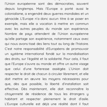
l’Union européenne sont des démocraties, souvent
depuis longtemps. Mais l’Europe a porté aussi le
colonialisme, a engendré deux guerres mondiales et un
génocide. L’Europe n’a donc aucun titre à se poser en
exemple, mais elle a vocation à mettre en commun
avec les autres peuples du monde son expérience.
Nombre de pays attendent de l’Union européenne
qu’elle partage son expérience, notamment ceux avec
qui nous avons tissé des liens tout au long de l’histoire.
C’est notre responsabilité d’Européens de promouvoir
un système international fondé sur la mondialisation
des droits, sur l’égalité et la solidarité. Pour cela, il faut
que l’Europe s’ouvre au monde et offre un autre visage
que celui d’une forteresse assiégée. L’Union doit
respecter le droit de chacun à circuler librement, et elle
doit mettre en œuvre les moyens nécessaires pour
que, dès que possible, la liberté d’installation soit
effective. Dès maintenant, elle doit reconnaître la
citoyenneté de résidence de tous les étrangers y
habitant et respecter pleinement le droit d’asile.
L’Europe culturelle est déjà une réalité dont il faut