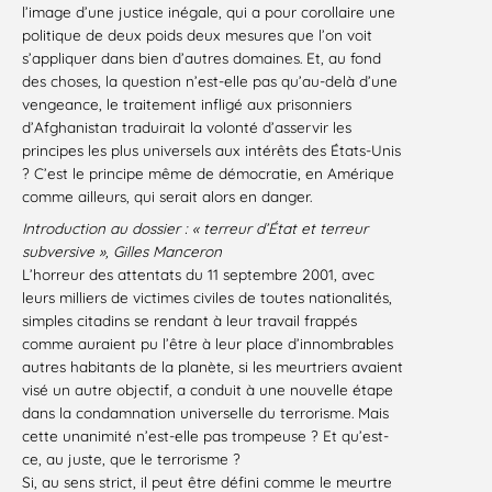
l’image d’une justice inégale, qui a pour corollaire une
politique de deux poids deux mesures que l’on voit
s’appliquer dans bien d’autres domaines. Et, au fond
des choses, la question n’est-elle pas qu’au-delà d’une
vengeance, le traitement infligé aux prisonniers
d’Afghanistan traduirait la volonté d’asservir les
principes les plus universels aux intérêts des États-Unis
? C’est le principe même de démocratie
, en Amérique
comme ailleurs, qui serait alors en danger.
Introduction au dossier : « terreur d’État et terreur
subversive », Gilles Manceron
L’horreur des attentats du 11 septembre 2001, avec
leurs milliers de victimes civiles de toutes nationalités,
simples citadins se rendant à leur travail frappés
comme auraient pu l’être à leur place d’innombrables
autres habitants de la planète, si les meurtriers avaient
visé un autre objectif, a conduit à une nouvelle étape
dans la condamnation universelle du terrorisme. Mais
cette unanimité n’est-elle pas trompeuse ? Et qu’est-
ce, au juste, que le terrorisme ?
Si, au sens strict, il peut être défini comme le meurtre