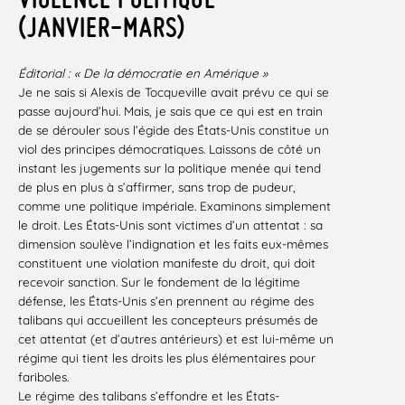
(JANVIER-MARS)
Éditorial : « De la démocratie
en Amérique »
Je ne sais si Alexis de Tocqueville avait prévu ce qui se
passe aujourd’hui. Mais, je sais que ce qui est en train
de se dérouler sous l’égide des États-Unis
constitue un
viol des principes démocratiques. Laissons de côté un
instant les jugements sur la politique menée qui tend
de plus en plus à s’affirmer, sans trop de pudeur,
comme une politique impériale. Examinons simplement
le droit. Les États-Unis sont victimes d’un attentat : sa
dimension soulève l’indignation et les faits eux-mêmes
constituent une violation manifeste du droit, qui doit
recevoir sanction. Sur le fondement de la légitime
défense, les États-Unis s’en prennent au régime des
talibans qui accueillent les concepteurs présumés de
cet attentat (et d’autres antérieurs) et est lui-même un
régime qui tient les droits les plus élémentaires pour
fariboles.
Le régime des talibans s’effondre et les États-