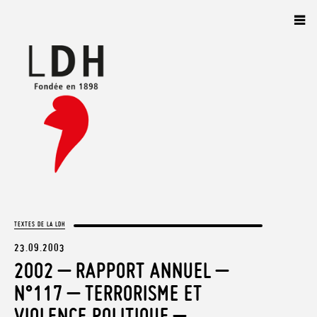
Panneau de gestion des cookies
TEXTES DE LA LDH
23.09.2003
2002 – RAPPORT ANNUEL –
N°117 – TERRORISME ET
VIOLENCE POLITIQUE –