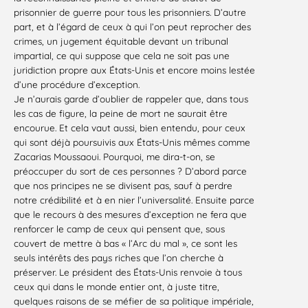
prisonnier de guerre pour tous les prisonniers. D’autre
part, et à l’égard de ceux à qui l’on peut reprocher des
crimes, un jugement équitable devant un tribunal
impartial, ce qui suppose que cela ne soit pas une
juridiction propre aux États-Unis et encore moins lestée
d’une procédure d’exception.
Je n’aurais garde d’oublier de rappeler que, dans tous
les cas de figure, la peine de mort ne saurait être
encourue. Et cela vaut aussi, bien entendu, pour ceux
qui sont déjà poursuivis aux États-Unis
mêmes comme
Zacarias Moussaoui. Pourquoi, me dira-t-on, se
préoccuper du sort de ces personnes ? D’abord parce
que nos principes ne se divisent pas, sauf à perdre
notre crédibilité et à en nier l’universalité. Ensuite parce
que le recours à des mesures d’exception ne fera que
renforcer le camp de ceux qui pensent que, sous
couvert de mettre à bas « l’Arc du mal », ce sont les
seuls intérêts des pays riches que l’on cherche à
préserver. Le président des États-Unis renvoie à tous
ceux qui dans le monde entier ont, à juste titre,
quelques raisons de se méfier de sa politique impériale,