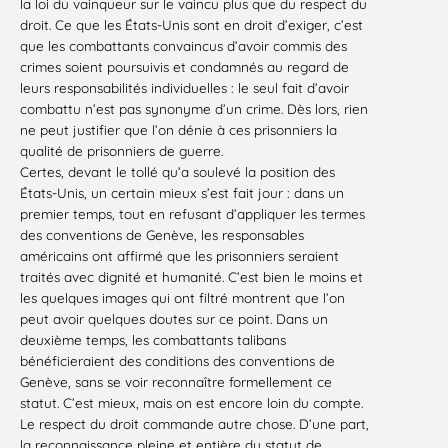
la loi du vainqueur sur le vaincu plus que du respect du
droit. Ce que les États-Unis sont en droit d’exiger, c’est
que les combattants convaincus d’avoir commis des
crimes soient poursuivis et condamnés au regard de
leurs responsabilités individuelles : le seul fait d’avoir
combattu n’est pas synonyme d’un crime. Dès lors, rien
ne peut justifier que l’on dénie à ces prisonniers la
qualité de prisonniers de guerre.
Certes, devant le tollé qu’a soulevé la position des
États-Unis
, un certain mieux s’est fait jour : dans un
premier temps, tout en refusant d’appliquer les termes
des conventions de Genève, les responsables
américains ont affirmé que les prisonniers seraient
traités avec dignité et humanité. C’est bien le moins et
les quelques images qui ont filtré montrent que l’on
peut avoir quelques doutes sur ce point. Dans un
deuxième temps, les combattants talibans
bénéficieraient des conditions des conventions de
Genève, sans se voir reconnaître formellement ce
statut. C’est mieux, mais on est encore loin du compte.
Le respect du droit commande autre chose. D’une part,
la reconnaissance pleine et entière du statut de