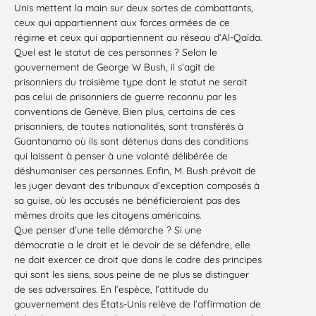
Unis
mettent la main sur deux sortes de combattants,
ceux qui appartiennent aux forces armées de ce
régime et ceux qui appartiennent au réseau d’Al-Qaïda.
Quel est le statut de ces personnes ? Selon le
gouvernement de George W Bush, il s’agit de
prisonniers du troisième type dont le statut ne serait
pas celui de prisonniers de guerre reconnu par les
conventions de Genève. Bien plus, certains de ces
prisonniers, de toutes nationalités, sont transférés à
Guantanamo
où ils sont détenus dans des conditions
qui laissent à penser à une volonté délibérée de
déshumaniser ces personnes. Enfin, M. Bush prévoit de
les juger devant des tribunaux d’exception composés à
sa guise, où les accusés ne bénéficieraient pas des
mêmes droits que les citoyens américains.
Que penser d’une telle démarche ? Si une
démocratie
a le droit et le devoir de se défendre, elle
ne doit exercer ce droit que dans le cadre des principes
qui sont les siens, sous peine de ne plus se distinguer
de ses adversaires. En l’espèce, l’attitude du
gouvernement des États-Unis
relève de l’affirmation de