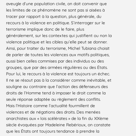
aveugle d’une population civile, on doit convenir que
les limites de ce phénomène ne sont pas si aisées à
tracer par rapport à la question, plus générale, du
recours à la violence en politique. S’interroger sur le
terrorisme implique donc de le faire, plus
généralement, sur les contextes qui justifient ou non la
violence politique et les cibles qu’elle peut se donner.
Ainsi, pour traiter du terrorisme, Michel Tubiana choisit
de parler de toutes les violences aux motifs politiques,
aussi bien celles commises par des individus ou des
groupes, que par des armées régulières ou des États.
Pour lui, le recours à la violence est toujours un échec.
Il ne se résout pas à la considérer comme inévitable, et
souligne au contraire que l’action des défenseurs des
droits de l’Homme tend à imposer le droit comme la
seule réponse adaptée au règlement des conflits.
Mais l’Histoire comme l’actualité fourmillent de
violences et de négations des droits. Des menées
anarchistes aux « lois scélérates » de la fin du XIXème
siècle évoquées par Madeleine Rebérioux, on constate
que les États ont toujours tendance à prendre la