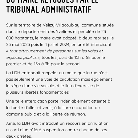
TRIBUNAL ADMINISTRATIF
Sur le territoire de Vélizy-Villacoublay, commune située
dans le département des Yvelines et peuplée de 23
000 habitants, le maire avait adopté, à deux reprises, le
25 mai 2023 puis le 4 juillet 2024, un arrêté interdisant
«
tout attroupement de personnes sur les voies et
espaces publics
», tous les jours de 15h à 6h pour le
premier et de 15h à 3h pour le second.
La LDH entendait rappeler au maire que la rue n’est
pas seulement une voie de circulation mais également
le siège d’une vie sociale et le lieu d’exercice de
plusieurs libertés fondamentales.
Une telle interdiction porte indéniablement atteinte à
la liberté d’aller et venir, à la libre occupation du
domaine public et à la liberté de réunion.
Ainsi, la LDH avait introduit un recours en annulation
assorti d’un référé-suspension contre chacun de ses
deux arrêtés.