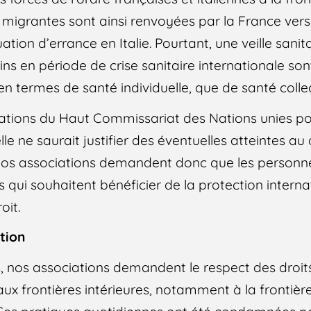
 migrantes sont ainsi renvoyées par la France vers l’
ation d’errance en Italie. Pourtant, une veille sanit
oins en période de crise sanitaire internationale so
en termes de santé individuelle, que de santé collec
sations du Haut Commissariat des Nations unies pou
lle ne saurait justifier des éventuelles atteintes au 
. Nos associations demandent donc que les personn
s qui souhaitent bénéficier de la protection intern
oit.
tion
, nos associations demandent le respect des droi
ux frontières intérieures, notamment à la frontière