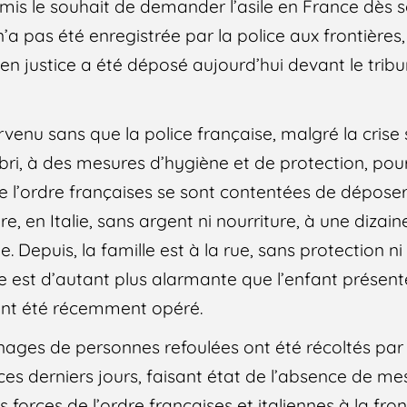
mis le souhait de demander l’asile en France dès so
a pas été enregistrée par la police aux frontières,
s en justice a été déposé aujourd’hui devant le tribu
ervenu sans que la police française, malgré la crise 
abri, à des mesures d’hygiène et de protection, po
e l’ordre françaises se sont contentées de déposer
ère, en Italie, sans argent ni nourriture, à une diza
. Depuis, la famille est à la rue, sans protection 
ce est d’autant plus alarmante que l’enfant présent
ant été récemment opéré.
nages de personnes refoulées ont été récoltés par 
 ces derniers jours, faisant état de l’absence de me
s forces de l’ordre françaises et italiennes à la fro