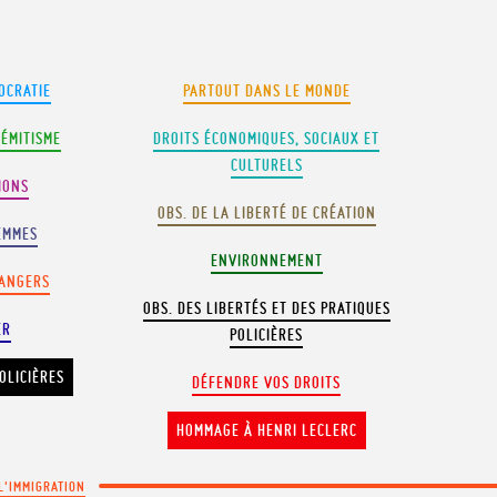
OCRATIE
PARTOUT DANS LE MONDE
SÉMITISME
DROITS ÉCONOMIQUES, SOCIAUX ET
CULTURELS
IONS
OBS. DE LA LIBERTÉ DE CRÉATION
EMMES
ENVIRONNEMENT
RANGERS
OBS. DES LIBERTÉS ET DES PRATIQUES
ER
POLICIÈRES
OLICIÈRES
DÉFENDRE VOS DROITS
HOMMAGE À HENRI LECLERC
 L'IMMIGRATION