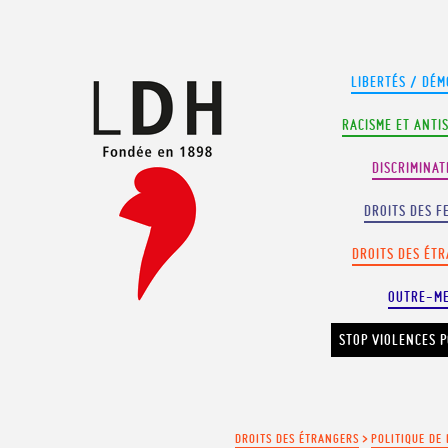
Panneau de gestion des cookies
LIBERTÉS / DÉM
RACISME ET ANTI
DISCRIMINAT
DROITS DES F
DROITS DES ÉT
OUTRE-M
STOP VIOLENCES P
DROITS DES ÉTRANGERS
>
POLITIQUE DE