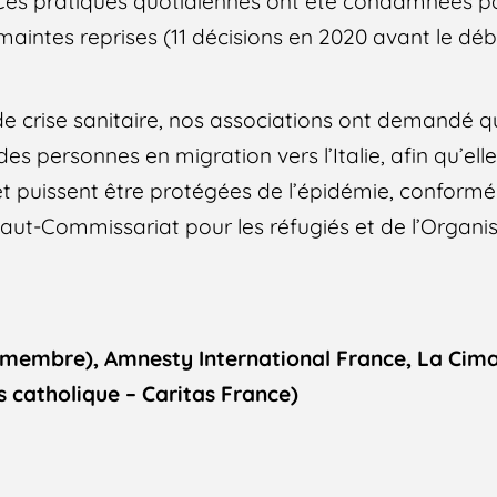
Ces pratiques quotidiennes ont été condamnées par
 maintes reprises (11 décisions en 2020 avant le d
e crise sanitaire, nos associations ont demandé q
es personnes en migration vers l’Italie, afin qu’ell
et puissent être protégées de l’épidémie, confor
t-Commissariat pour les réfugiés et de l’Organi
 membre), Amnesty International France, La Cim
s catholique – Caritas France)