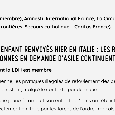
 membre), Amnesty International France, La Cim
rontières, Secours catholique – Caritas France)
ENFANT RENVOYÉS HIER EN ITALIE : LES
SONNES EN DEMANDE D’ASILE CONTINUEN
nt la LDH est membre
alienne, les pratiques illégales de refoulement des 
persistent, malgré le contexte pandémique.
 une jeune femme et son enfant de 5 ans ont été in
ctement en Italie par les forces de l’ordre frança