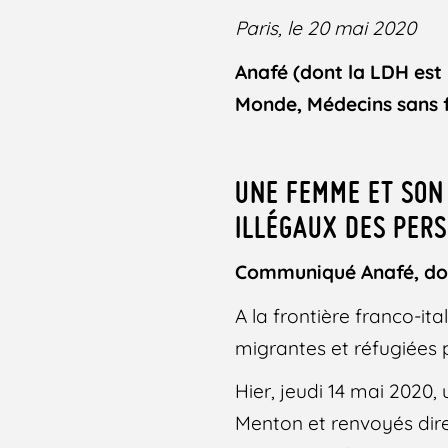
Paris, le 20 mai 2020
Anafé (dont la LDH est
Monde, Médecins sans f
UNE FEMME ET SON 
ILLÉGAUX DES PER
Communiqué Anafé, do
A la frontière franco-it
migrantes et réfugiées 
Hier, jeudi 14 mai 2020,
Menton et renvoyés dire