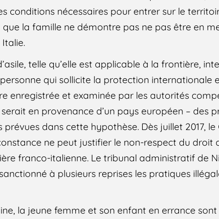
 des conditions nécessaires pour entrer sur le territoi
t que la famille ne démontre pas ne pas être en 
talie.
asile, telle qu’elle est applicable à la frontière, int
personne qui sollicite la protection internationale
re enregistrée et examinée par les autorités com
serait en provenance d’un pays européen – des 
s prévues dans cette hypothèse. Dès juillet 2017, le
constance ne peut justifier le non-respect du droit
ontière franco-italienne. Le tribunal administratif de 
s sanctionné à plusieurs reprises les pratiques illég
ne, la jeune femme et son enfant en errance sont