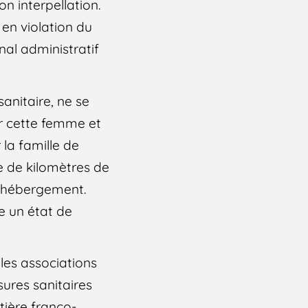
n interpellation.
 en violation du
nal administratif
sanitaire, ne se
ur cette femme et
 la famille de
ine de kilomètres de
ni hébergement.
e un état de
les associations
sures sanitaires
ntière franco-