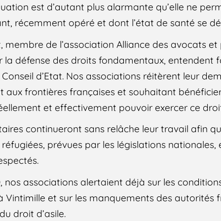
tuation est d’autant plus alarmante qu’elle ne per
nfant, récemment opéré et dont l’état de santé se d
t, membre de l’association Alliance des avocats et 
r la défense des droits fondamentaux, entendent f
 Conseil d’Etat. Nos associations réitèrent leur dem
 aux frontières françaises et souhaitant bénéficie
réellement et effectivement pouvoir exercer ce droi
aires continueront sans relâche leur travail afin qu
réfugiées, prévues par les législations nationales
respectés.
 nos associations alertaient déjà sur les condition
 à Vintimille et sur les manquements des autorités 
u droit d’asile.