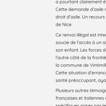
a pourtant clairement é
Cette demande d’asile n’
droit d’asile. Un recour
de Nice.
Ce renvoi illégal est int
soucie de l’accès à un 
son enfant. Les forces d
l’autre côté de la fronti
la commune de Vintimille
Cette situation d’erran
santé préoccupant, ay
Plusieurs autres témoig
françaises et italiennes
spécifiques prises par le