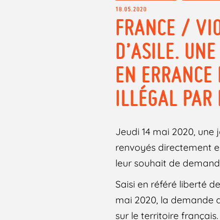
18.05.2020
FRANCE / VI
D’ASILE. UN
EN ERRANCE E
ILLÉGAL PAR
Jeudi 14 mai 2020, une 
renvoyés directement en 
leur souhait de demander
Saisi en référé liberté d
mai 2020, la demande d
sur le territoire frança