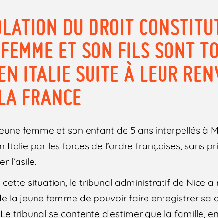
OLATION DU DROIT CONSTITU
E FEMME ET SON FILS SONT T
N ITALIE SUITE À LEUR REN
 LA FRANCE
jeune femme et son enfant de 5 ans interpellés à 
Italie par les forces de l’ordre françaises, sans 
 l’asile.
e cette situation, le tribunal administratif de Nice a 
e la jeune femme de pouvoir faire enregistrer sa 
is. Le tribunal se contente d’estimer que la famille,