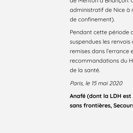
de Menton à Briançon. 
administratif de Nice à
de confinement).
Pendant cette période d
suspendues les renvois d
remises dans l’errance 
recommandations du Hau
de la santé.
Paris, le 15 mai 2020
Anafé (dont la LDH est
sans frontières, Secour