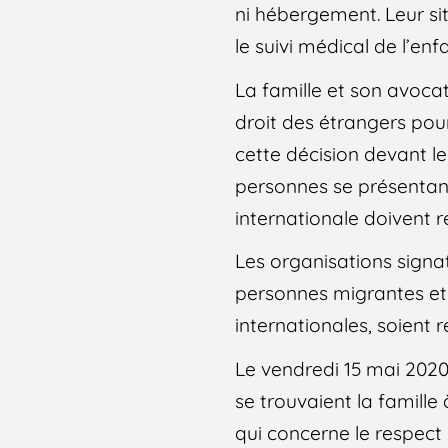
ni hébergement. Leur si
le suivi médical de l’e
La famille et son avoca
droit des étrangers pou
cette décision devant le
personnes se présentant
internationale doivent 
Les organisations signat
personnes migrantes et 
internationales, soient 
Le vendredi 15 mai 2020,
se trouvaient la famille
qui concerne le respect d