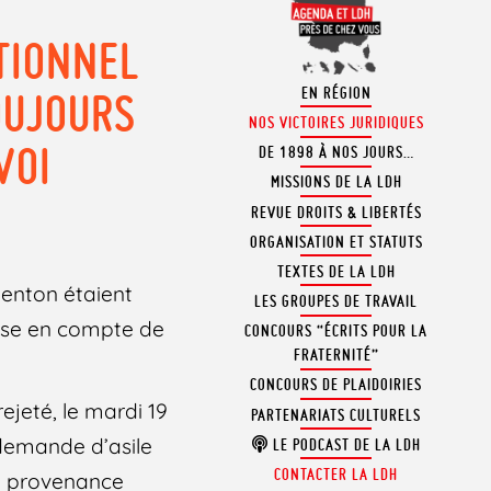
TIONNEL
EN RÉGION
OUJOURS
NOS VICTOIRES JURIDIQUES
VOI
DE 1898 À NOS JOURS…
MISSIONS DE LA LDH
REVUE DROITS & LIBERTÉS
ORGANISATION ET STATUTS
TEXTES DE LA LDH
Menton étaient
LES GROUPES DE TRAVAIL
prise en compte de
CONCOURS “ÉCRITS POUR LA
FRATERNITÉ”
CONCOURS DE PLAIDOIRIES
rejeté, le mardi 19
PARTENARIATS CULTURELS
demande d’asile
LE PODCAST DE LA LDH
CONTACTER LA LDH
 en provenance