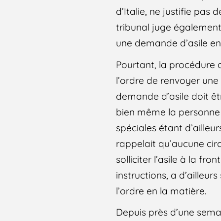
d’Italie, ne justifie pas
tribunal juge égalemen
une demande d’asile en I
Pourtant, la procédure d’
l’ordre de renvoyer une 
demande d’asile doit êt
bien même la personne 
spéciales étant d’ailleur
rappelait qu’aucune cir
solliciter l’asile à la fr
instructions, a d’ailleur
l’ordre en la matière.
Depuis près d’une semai