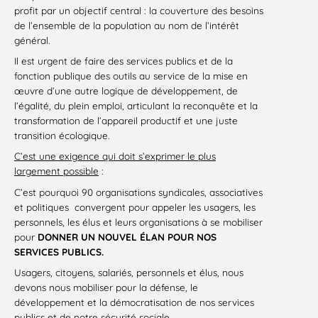
profit par un objectif central : la couverture des besoins
de l’ensemble de la population au nom de l’intérêt
général.
Il est urgent de faire des services publics et de la
fonction publique des outils au service de la mise en
œuvre d’une autre logique de développement, de
l’égalité, du plein emploi, articulant la reconquête et la
transformation de l’appareil productif et une juste
transition écologique.
C’est une exigence qui doit s’exprimer le plus
largement possible
:
C’est pourquoi 90 organisations syndicales, associatives
et politiques convergent pour appeler les usagers, les
personnels, les élus et leurs organisations à se mobiliser
pour
DONNER UN NOUVEL ÉLAN POUR NOS
SERVICES PUBLICS.
Usagers, citoyens, salariés, personnels et élus, nous
devons nous mobiliser pour la défense, le
développement et la démocratisation de nos services
publics et de notre sécurité sociale.