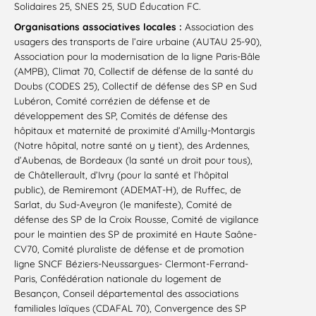
Solidaires 25, SNES 25, SUD Éducation FC.
Organisations associatives locales :
Association des
usagers des transports de l’aire urbaine (AUTAU 25-90),
Association pour la modernisation de la ligne Paris-Bâle
(AMPB), Climat 70, Collectif de défense de la santé du
Doubs (CODES 25), Collectif de défense des SP en Sud
Lubéron, Comité corrézien de défense et de
développement des SP, Comités de défense des
hôpitaux et maternité de proximité d’Amilly-Montargis
(Notre hôpital, notre santé on y tient), des Ardennes,
d’Aubenas, de Bordeaux (la santé un droit pour tous),
de Châtellerault, d’Ivry (pour la santé et l’hôpital
public), de Remiremont (ADEMAT-H), de Ruffec, de
Sarlat, du Sud-Aveyron (le manifeste), Comité de
défense des SP de la Croix Rousse, Comité de vigilance
pour le maintien des SP de proximité en Haute Saône-
CV70, Comité pluraliste de défense et de promotion
ligne SNCF Béziers-Neussargues- Clermont-Ferrand-
Paris, Confédération nationale du logement de
Besançon, Conseil départemental des associations
familiales laïques (CDAFAL 70), Convergence des SP