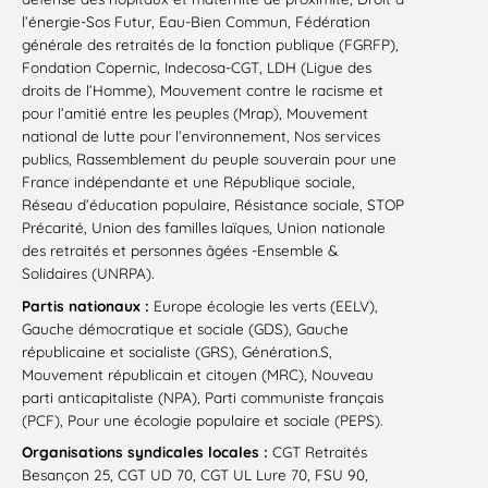
l’énergie-Sos Futur, Eau-Bien Commun, Fédération
générale des retraités de la fonction publique (FGRFP),
Fondation Copernic, Indecosa-CGT, LDH (Ligue des
droits de l’Homme), Mouvement contre le racisme et
pour l’amitié entre les peuples (Mrap), Mouvement
national de lutte pour l’environnement, Nos services
publics, Rassemblement du peuple souverain pour une
France indépendante et une République sociale,
Réseau d’éducation populaire, Résistance sociale, STOP
Précarité, Union des familles laïques, Union nationale
des retraités et personnes âgées -Ensemble &
Solidaires (UNRPA).
Partis nationaux :
Europe écologie les verts (EELV),
Gauche démocratique et sociale (GDS), Gauche
républicaine et socialiste (GRS), Génération.S,
Mouvement républicain et citoyen (MRC), Nouveau
parti anticapitaliste (NPA), Parti communiste français
(PCF), Pour une écologie populaire et sociale (PEPS).
Organisations syndicales locales :
CGT Retraités
Besançon 25, CGT UD 70, CGT UL Lure 70, FSU 90,