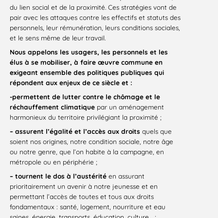
du lien social et de la proximité. Ces stratégies vont de
pair avec les attaques contre les effectifs et statuts des
personnels, leur rémunération, leurs conditions sociales,
et le sens même de leur travail.
Nous appelons les usagers, les personnels et les
élus à se mobiliser, à faire œuvre commune en
exigeant ensemble des politiques publiques qui
répondent aux enjeux de ce siècle et :
-permettent de lutter contre le chômage et le
réchauffement climatique
par un aménagement
harmonieux du territoire privilégiant la proximité ;
– assurent l’égalité et l’accès aux droits
quels que
soient nos origines, notre condition sociale, notre âge
ou notre genre, que l’on habite à la campagne, en
métropole ou en périphérie ;
– tournent le dos à l’austérité
en assurant
prioritairement un avenir à notre jeunesse et en
permettant l’accès de toutes et tous aux droits
fondamentaux : santé, logement, nourriture et eau
saines, énergie, transports, éducation, culture… ;