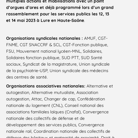
multiples actions et mobilisations avec un point
d’orgues d’ores et déjà programmé
lors d’un grand
rassemblement pour les services publics les 12, 13
et 14 mai 2023 à Lure en Haute-Saône
.
Organisations syndicales nationales :
AMUF, CGT-
FNME, CGT SNACCRF & SCL, CGT-Fonction publique,
FSU, Mouvement national lycéen-MNL, Solidaires,
Solidaires fonction publique, SUD PTT, SUD Santé
sociaux, Syndicat de la magistrature, Union syndicale
de la psychiatrie-USP, Union syndicale des médecins
des centres de santé.
Organisations associatives nationales:
Alternative et
autogestion, Alternative mutualiste, Association
autogestion, Attac, Changer de cap, Confédération
nationale du logement (CNL), Conseil national des
associations familiales laïques (Cnafal), Convergence
nationale des collectifs de défense et de
développement des services publics, Convergence
nationale rail, Coordination nationale des collectifs de
défense des hôpitaux et maternité de proximité, Droit à