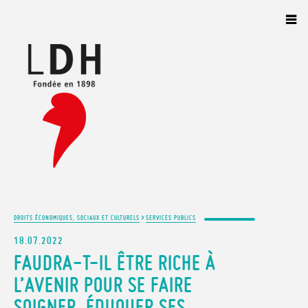
Panneau de gestion des cookies
>
DROITS ÉCONOMIQUES, SOCIAUX ET CULTURELS
SERVICES PUBLICS
18.07.2022
FAUDRA-T-IL ÊTRE RICHE À
L’AVENIR POUR SE FAIRE
SOIGNER, ÉDUQUER SES