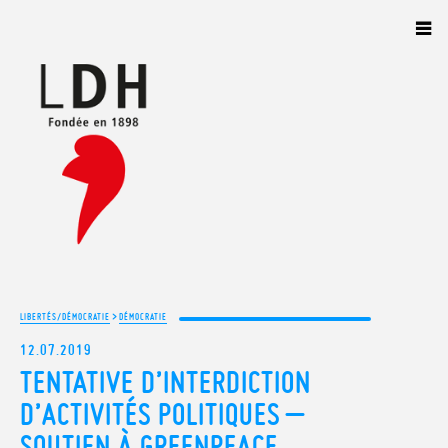
Panneau de gestion des cookies
>
LIBERTÉS/DÉMOCRATIE
DÉMOCRATIE
12.07.2019
TENTATIVE D’INTERDICTION
D’ACTIVITÉS POLITIQUES –
SOUTIEN À GREENPEACE