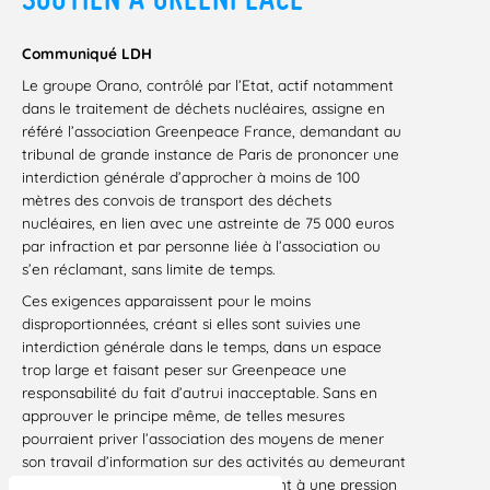
Communiqué LDH
Le groupe Orano, contrôlé par l’Etat, actif notamment
dans le traitement de déchets nucléaires, assigne en
référé l’association Greenpeace France, demandant au
tribunal de grande instance de Paris de prononcer une
interdiction générale d’approcher à moins de 100
mètres des convois de transport des déchets
nucléaires, en lien avec une astreinte de 75 000 euros
par infraction et par personne liée à l’association ou
s’en réclamant, sans limite de temps.
Ces exigences apparaissent pour le moins
disproportionnées, créant si elles sont suivies une
interdiction générale dans le temps, dans un espace
trop large et faisant peser sur Greenpeace une
responsabilité du fait d’autrui inacceptable. Sans en
approuver le principe même, de telles mesures
pourraient priver l’association des moyens de mener
son travail d’information sur des activités au demeurant
opaques et dangereuses, en l’exposant à une pression