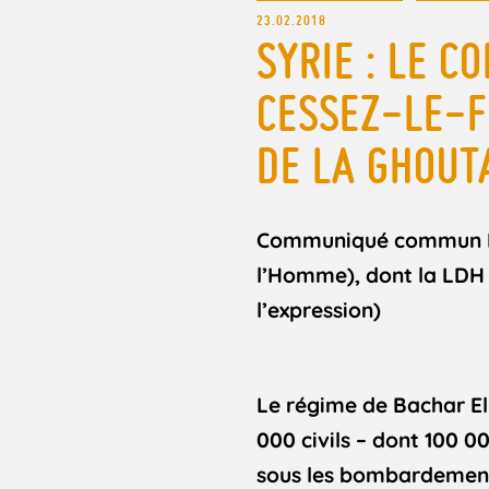
23.02.2018
SYRIE : LE C
CESSEZ-LE-F
DE LA GHOUT
Communiqué commun FID
l’Homme), dont la LDH
l’expression)
Le régime de Bachar El 
000 civils – dont 100 
sous les bombardements