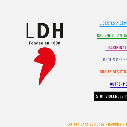
Panneau de gestion des cookies
LIBERTÉS / DÉM
RACISME ET ANTI
DISCRIMINAT
DROITS DES F
DROITS DES ÉT
OUTRE-M
STOP VIOLENCES P
PARTOUT DANS LE MONDE
>
MAGHREB - 