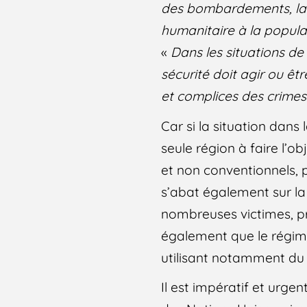
des bombardements, la l
humanitaire à la populat
«
Dans les situations de
sécurité doit agir ou êt
et complices des crimes
Car si la situation dans
seule région à faire l
et non conventionnels, p
s’abat également sur la 
nombreuses victimes, pr
également que le régim
utilisant notamment du 
Il est impératif et urg