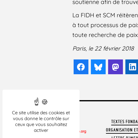
soutienne afin de trouver
La FIDH et SCM réitèrent
à tout processus de paix
toute recherche de paix
Paris, le 22 février 2018
Facebook
Bluesky
Mast
Ce site utilise des cookies et
vous donne le contrôle sur
TEXTES FOND
ceux que vous souhaitez
ORGANISATION ET
activer