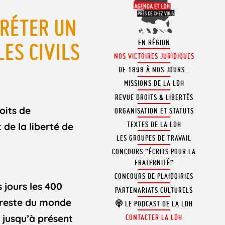
CRÉTER UN
EN RÉGION
ES CIVILS
NOS VICTOIRES JURIDIQUES
DE 1898 À NOS JOURS…
MISSIONS DE LA LDH
REVUE DROITS & LIBERTÉS
oits de
ORGANISATION ET STATUTS
TEXTES DE LA LDH
 de la liberté de
LES GROUPES DE TRAVAIL
CONCOURS “ÉCRITS POUR LA
FRATERNITÉ”
CONCOURS DE PLAIDOIRIES
 jours les 400
PARTENARIATS CULTURELS
u reste du monde
LE PODCAST DE LA LDH
 jusqu’à présent
CONTACTER LA LDH