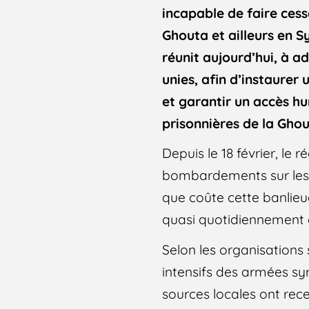
incapable de faire cess
Ghouta et ailleurs en Sy
réunit aujourd’hui, à a
unies, afin d’instaurer
et garantir un accès hu
prisonnières de la Ghou
Depuis le 18 février, le 
bombardements sur les p
que coûte cette banlie
quasi quotidiennement 
Selon les organisation
intensifs des armées syr
sources locales ont rec