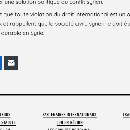
 une solution politique au conflit syrien.
 que toute violation du droit international est un 
 et rappellent que la société civile syrienne doit êt
 durable en Syrie.
odon
LinkedIn
E-mail
ATEURS
PARTENAIRES INTERNATIONAUX
TRA
 STATUTS
LDH EN RÉGION