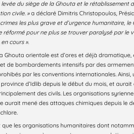
evée du siège de la Ghouta et le rétablissement d
ion civile. »
a déclaré Dimitris Christopoulos, Prési
 crimes les plus grave et d’urgence humanitaire, le 
re réformé pour ne plus se trouver paralysé par le 
 en cours »
.
 la Ghouta orientale est d’ores et déjà dramatique, e
’objet de bombardements intensifs par des armemen
rohibés par les conventions internationales. Ainsi,
province d’Idlib depuis le début du mois, et aurait 
incipalement des civils. Les organisations syrienn
e aurait mené des attaques chimiques depuis le dé
chlore.
ent que les organisations humanitaires dont notamm