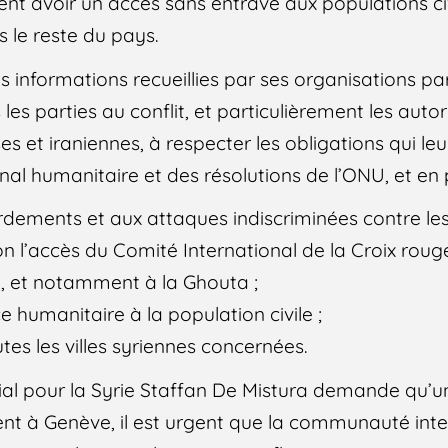
ent avoir un accès sans entrave aux populations ci
ns le reste du pays.
s informations recueillies par ses organisations pa
es parties au conflit, et particulièrement les autor
sses et iraniennes, à respecter les obligations qui l
nal humanitaire et des résolutions de l’ONU, et en p
dements et aux attaques indiscriminées contre les c
ion l’accès du Comité International de la Croix rou
 et notamment à la Ghouta ;
e humanitaire à la population civile ;
utes les villes syriennes concernées.
ial pour la Syrie Staffan De Mistura demande qu’un
ent à Genève, il est urgent que la communauté inte