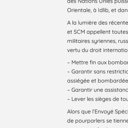
des Nations Unies puiss
Orientale, à Idlib, et da
A la lumière des récente
et SCM appellent toutes l
militaires syriennes, ru
vertu du droit internatio
– Mettre fin aux bombar
– Garantir sans restrict
assiégée et bombardée,
– Garantir une assistanc
– Lever les sièges de to
Alors que l’Envoyé Spéc
de pourparlers se tienn