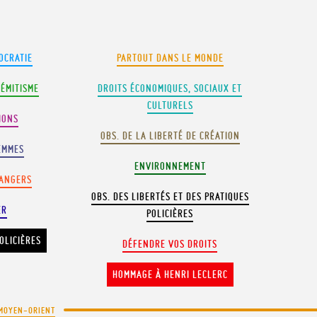
OCRATIE
PARTOUT DANS LE MONDE
SÉMITISME
DROITS ÉCONOMIQUES, SOCIAUX ET
CULTURELS
IONS
OBS. DE LA LIBERTÉ DE CRÉATION
EMMES
ENVIRONNEMENT
RANGERS
OBS. DES LIBERTÉS ET DES PRATIQUES
ER
POLICIÈRES
OLICIÈRES
DÉFENDRE VOS DROITS
HOMMAGE À HENRI LECLERC
MOYEN-ORIENT