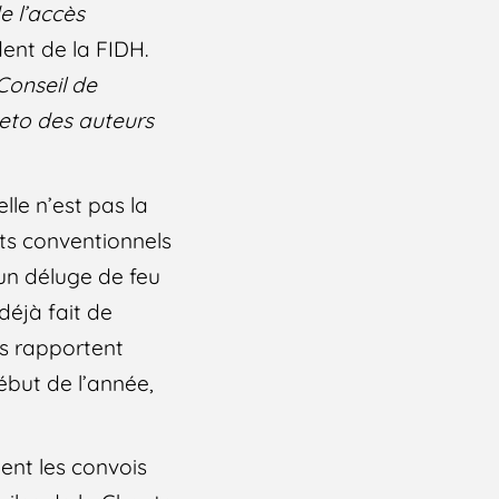
e l’accès
dent de la FIDH.
Conseil de
veto des auteurs
lle n’est pas la
ts conventionnels
 un déluge de feu
déjà fait de
es rapportent
but de l’année,
ent les convois