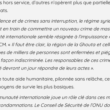
hors service, d’autres n’opèrent plus que partiell
ats.
ence et de crimes sans interruption, le régime syrie
sont en train de commettre un nouveau crime de mas
é internationale semble résignée à l’impuissance 
SCM. «
Il faut être clair, la région de la Ghouta et cel
nes de milliers de personnes sont enfermées et p
façon indiscriminée. Les responsables de ces crim
é devront un jour répondre de leurs actes ».
oute aide humanitaire, pilonnée sans relâche, ce
yens de survie les plus basiques.
unauté internationale joue un rôle clé dans ces ma
condamnations. Le Conseil de Sécurité de l’ONU doit