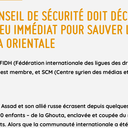
ONSEIL DE SÉCURITÉ DOIT DÉ
EU IMMÉDIAT POUR SAUVER L
A ORIENTALE
H (Fédération internationale des ligues des dr
 est membre, et
SCM (
Centre syrien des médias et
Assad et son allié russe écrasent depuis quelques
000 enfants – de la Ghouta, enclavée et coupée d
. Alors que la communauté internationale a été