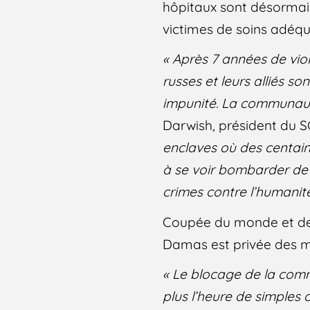
hôpitaux sont désormais 
victimes de soins adéqu
« Après 7 années de viol
russes et leurs alliés 
impunité. La communaut
Darwish, président du 
enclaves où des centai
à se voir bombarder de 
crimes contre l’humanit
Coupée du monde et de t
Damas est privée des mo
« Le blocage de la comm
plus l’heure de simples 