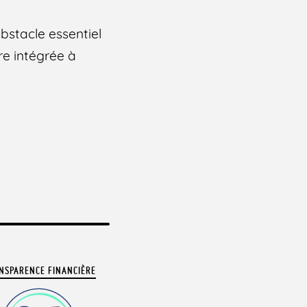
obstacle essentiel
re intégrée à
NSPARENCE FINANCIÈRE