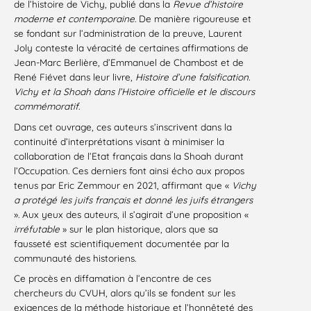
de l’histoire de Vichy, publié dans la
Revue d’histoire
moderne et contemporaine
. De manière rigoureuse et
se fondant sur l’administration de la preuve, Laurent
Joly conteste la véracité de certaines affirmations de
Jean-Marc Berlière, d’Emmanuel de Chambost et de
René Fiévet dans leur livre,
Histoire d’une falsification.
Vichy et la Shoah dans l’Histoire officielle et le discours
commémoratif
.
Dans cet ouvrage, ces auteurs s’inscrivent dans la
continuité d’interprétations visant à minimiser la
collaboration de l’Etat français dans la Shoah durant
l’Occupation. Ces derniers font ainsi écho aux propos
tenus par Eric Zemmour en 2021, affirmant que «
Vichy
a protégé les juifs français et donné les juifs étrangers
». Aux yeux des auteurs, il s’agirait d’une proposition «
irréfutable
» sur le plan historique, alors que sa
fausseté est scientifiquement documentée par la
communauté des historiens.
Ce procès en diffamation à l’encontre de ces
chercheurs du CVUH, alors qu’ils se fondent sur les
exigences de la méthode historique et l’honnêteté des