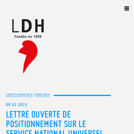
Panneau de gestion des cookies
>
LIBERTÉS/DÉMOCRATIE
DÉMOCRATIE
09.02.2023
LETTRE OUVERTE DE
POSITIONNEMENT SUR LE
SERVICE NATIONAL UNIVERSEL