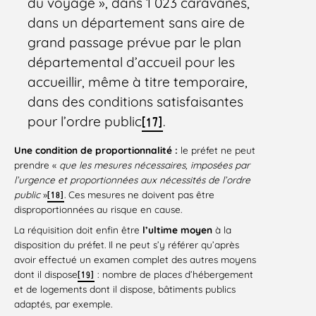
du voyage », dans 1 023 caravanes,
dans un département sans aire de
grand passage prévue par le plan
départemental d’accueil pour les
accueillir, même à titre temporaire,
dans des conditions satisfaisantes
pour l’ordre public
.
[17]
Une condition de proportionnalité :
le préfet ne peut
prendre «
que les mesures nécessaires, imposées par
l’urgence et proportionnées aux nécessités de l’ordre
public
»
. Ces mesures ne doivent pas être
[18]
disproportionnées au risque en cause.
La réquisition doit enfin être
l’ultime moyen
à la
disposition du préfet. Il ne peut s’y référer qu’après
avoir effectué un examen complet des autres moyens
dont il dispose
: nombre de places d’hébergement
[19]
et de logements dont il dispose, bâtiments publics
adaptés, par exemple.