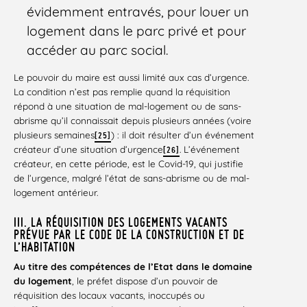
évidemment entravés, pour louer un
logement dans le parc privé et pour
accéder au parc social.
Le pouvoir du maire est aussi limité aux cas d’urgence.
La condition n’est pas remplie quand la réquisition
répond à une situation de mal-logement ou de sans-
abrisme qu’il connaissait depuis plusieurs années (voire
plusieurs semaines
) : il doit résulter d’un événement
[25]
créateur d’une situation d’urgence
. L’événement
[26]
créateur, en cette période, est le Covid-19, qui justifie
de l’urgence, malgré l’état de sans-abrisme ou de mal-
logement antérieur.
III. LA RÉQUISITION DES LOGEMENTS VACANTS
PRÉVUE PAR LE CODE DE LA CONSTRUCTION ET DE
L’HABITATION
Au titre des compétences de l’Etat dans le domaine
du logement
, le préfet dispose d’un pouvoir de
réquisition des locaux vacants, inoccupés ou