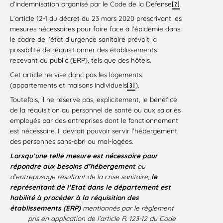
d’indemnisation organisé par le Code de la Défense
.
[2]
L’article 12-1 du décret du 23 mars 2020 prescrivant les
mesures nécessaires pour faire face à l’épidémie dans
le cadre de l’état d’urgence sanitaire prévoit la
possibilité de réquisitionner des établissements
recevant du public (ERP), tels que des hôtels.
Cet article ne vise donc pas les logements
(appartements et maisons individuels
).
[3]
Toutefois, il ne réserve pas, explicitement, le bénéfice
de la réquisition au personnel de santé ou aux salariés
employés par des entreprises dont le fonctionnement
est nécessaire. Il devrait pouvoir servir l’hébergement
des personnes sans-abri ou mal-logées.
Lorsqu’une telle mesure est nécessaire pour
répondre aux besoins d’hébergement
ou
d’entreposage résultant de la crise sanitaire,
le
représentant de l’Etat dans le département est
habilité à procéder à la réquisition des
établissements (ERP)
mentionnés par le règlement
pris en application de l’article R. 123-12 du Code