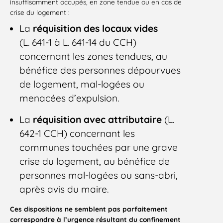
insuffisamment occupés, en zone tendue ou en cas de
crise du logement :
La
réquisition des locaux vides
(L. 641-1 à L. 641-14 du CCH)
concernant les zones tendues, au
bénéfice des personnes dépourvues
de logement, mal-logées ou
menacées d’expulsion.
La
réquisition avec attributaire
(L.
642-1 CCH) concernant les
communes touchées par une grave
crise du logement, au bénéfice de
personnes mal-logées ou sans-abri,
après avis du maire.
Ces dispositions ne semblent pas parfaitement
correspondre à l’urgence résultant du confinement