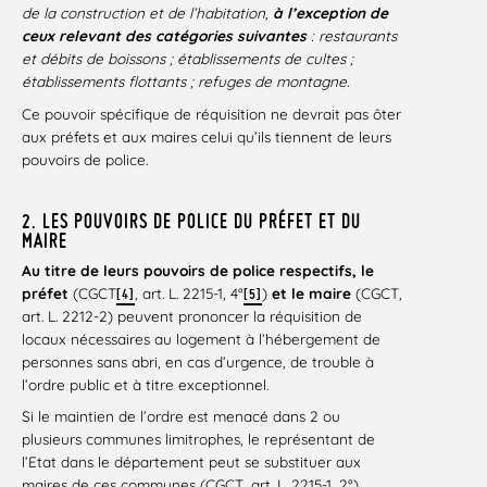
de la construction et de l’habitation,
à l’exception de
ceux relevant des catégories suivantes
: restaurants
et débits de boissons ; établissements de cultes ;
établissements flottants ; refuges de montagne.
Ce pouvoir spécifique de réquisition ne devrait pas ôter
aux préfets et aux maires celui qu’ils tiennent de leurs
pouvoirs de police.
2. LES POUVOIRS DE POLICE DU PRÉFET ET DU
MAIRE
Au titre de leurs pouvoirs de police respectifs, le
préfet
(CGCT
, art. L. 2215-1, 4°
)
et le maire
(CGCT,
[4]
[5]
art. L. 2212-2) peuvent prononcer la réquisition de
locaux nécessaires au logement à l’hébergement de
personnes sans abri, en cas d’urgence, de trouble à
l’ordre public et à titre exceptionnel.
Si le maintien de l’ordre est menacé dans 2 ou
plusieurs communes limitrophes, le représentant de
l’Etat dans le département peut se substituer aux
maires de ces communes (CGCT, art. L. 2215-1, 2°).