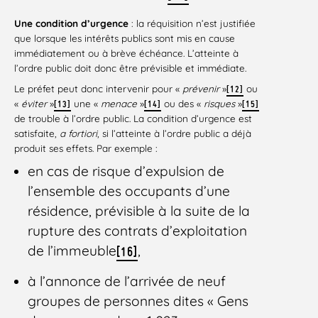
Une condition d’urgence
: la réquisition n’est justifiée
que lorsque les intérêts publics sont mis en cause
immédiatement ou à brève échéance. L’atteinte à
l’ordre public doit donc être prévisible et immédiate.
Le préfet peut donc intervenir pour «
prévenir
»
ou
[12]
«
éviter
»
une «
menace
»
ou des «
risques
»
[13]
[14]
[15]
de trouble à l’ordre public. La condition d’urgence est
satisfaite,
a fortiori
, si l’atteinte à l’ordre public a déjà
produit ses effets. Par exemple :
en cas de risque d’expulsion de
l’ensemble des occupants d’une
résidence, prévisible à la suite de la
rupture des contrats d’exploitation
de l’immeuble
,
[16]
à l’annonce de l’arrivée de neuf
groupes de personnes dites « Gens