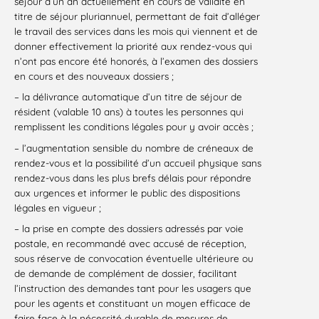
séjour d’un an actuellement en cours de validité en
titre de séjour pluriannuel, permettant de fait d’alléger
le travail des services dans les mois qui viennent et de
donner effectivement la priorité aux rendez-vous qui
n’ont pas encore été honorés, à l’examen des dossiers
en cours et des nouveaux dossiers ;
– la délivrance automatique d’un titre de séjour de
résident (valable 10 ans) à toutes les personnes qui
remplissent les conditions légales pour y avoir accès ;
– l’augmentation sensible du nombre de créneaux de
rendez-vous et la possibilité d’un accueil physique sans
rendez-vous dans les plus brefs délais pour répondre
aux urgences et informer le public des dispositions
légales en vigueur ;
– la prise en compte des dossiers adressés par voie
postale, en recommandé avec accusé de réception,
sous réserve de convocation éventuelle ultérieure ou
de demande de complément de dossier, facilitant
l’instruction des demandes tant pour les usagers que
pour les agents et constituant un moyen efficace de
faire face à la nécessité durable de mesures de