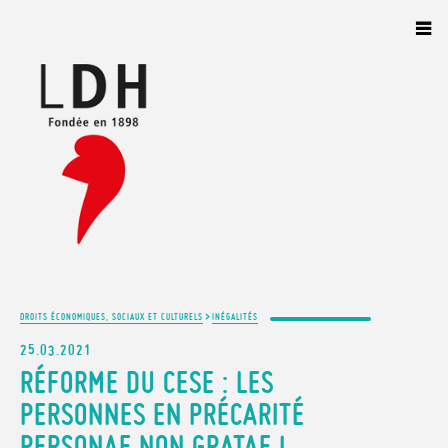
Panneau de gestion des cookies
>
DROITS ÉCONOMIQUES, SOCIAUX ET CULTURELS
INÉGALITÉS
25.03.2021
RÉFORME DU CESE : LES
PERSONNES EN PRÉCARITÉ
PERSONAE NON GRATAE !