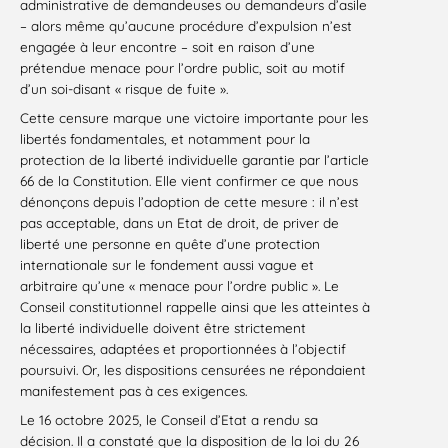
administrative de demandeuses ou demandeurs d’asile
– alors même qu’aucune procédure d’expulsion n’est
engagée à leur encontre – soit en raison d’une
prétendue menace pour l’ordre public, soit au motif
d’un soi-disant « risque de fuite ».
Cette censure marque une victoire importante pour les
libertés fondamentales, et notamment pour la
protection de la liberté individuelle garantie par l’article
66 de la Constitution. Elle vient confirmer ce que nous
dénonçons depuis l’adoption de cette mesure : il n’est
pas acceptable, dans un Etat de droit, de priver de
liberté une personne en quête d’une protection
internationale sur le fondement aussi vague et
arbitraire qu’une « menace pour l’ordre public ». Le
Conseil constitutionnel rappelle ainsi que les atteintes à
la liberté individuelle doivent être strictement
nécessaires, adaptées et proportionnées à l’objectif
poursuivi. Or, les dispositions censurées ne répondaient
manifestement pas à ces exigences.
Le 16 octobre 2025, le Conseil d’Etat a rendu sa
décision. Il a constaté que la disposition de la loi du 26