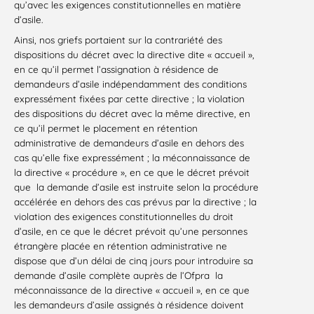
qu’avec les exigences constitutionnelles en matière
d’asile.
Ainsi, nos griefs portaient sur la contrariété des
dispositions du décret avec la directive dite « accueil »,
en ce qu’il permet l’assignation à résidence de
demandeurs d’asile indépendamment des conditions
expressément fixées par cette directive ; la violation
des dispositions du décret avec la même directive, en
ce qu’il permet le placement en rétention
administrative de demandeurs d’asile en dehors des
cas qu’elle fixe expressément ; la méconnaissance de
la directive « procédure », en ce que le décret prévoit
que la demande d’asile est instruite selon la procédure
accélérée en dehors des cas prévus par la directive ; la
violation des exigences constitutionnelles du droit
d’asile, en ce que le décret prévoit qu’une personnes
étrangère placée en rétention administrative ne
dispose que d’un délai de cinq jours pour introduire sa
demande d’asile complète auprès de l’Ofpra la
méconnaissance de la directive « accueil », en ce que
les demandeurs d’asile assignés à résidence doivent