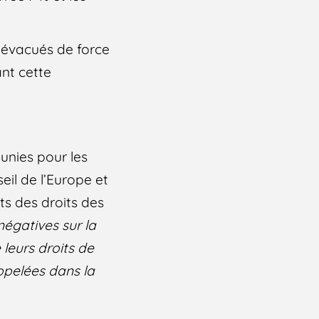
s évacués de force
ant cette
unies pour les
il de l’Europe et
ts des droits des
égatives sur la
leurs droits de
ppelées dans la