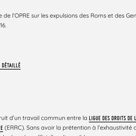
te de l’OPRE sur les expulsions des Roms et des G
16.
 DÉTAILLÉ
ruit d’un travail commun entre la
LIGUE DES DROITS DE 
(ERRC). Sans avoir la prétention à l’exhaustivité d
RE