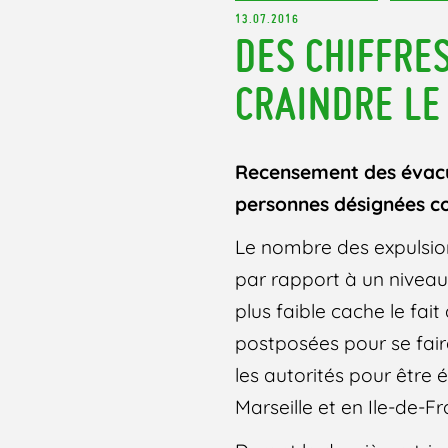
13.07.2016
DES CHIFFRE
CRAINDRE LE
Recensement des évacua
personnes désignées co
Le nombre des expulsion
par rapport à un nivea
plus faible cache le fa
postposées pour se faire
les autorités pour être 
Marseille et en Ile-de-Fr