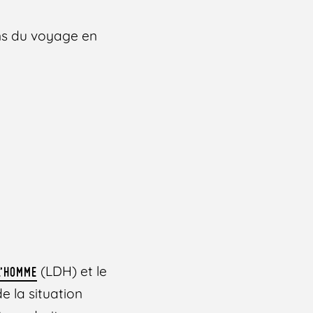
ens du voyage en
(LDH) et le
L’HOMME
e la situation