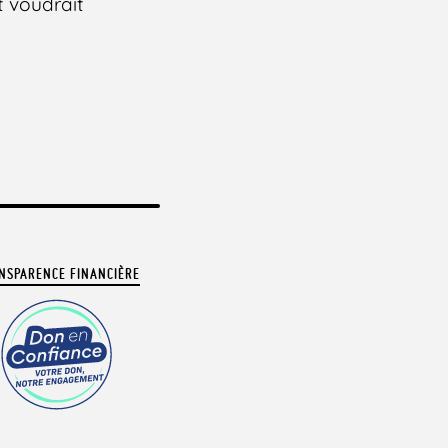
t voudrait
NSPARENCE FINANCIÈRE