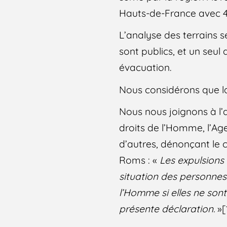
Hauts-de-France avec 4
L’analyse des terrains s
sont publics, et un seul d
évacuation.
Nous considérons que la
Nous nous joignons à l’
droits de l’Homme, l’Ag
d’autres, dénonçant le 
Roms : «
Les expulsions
situation des personnes
l’Homme si elles ne so
présente déclaration.
»[