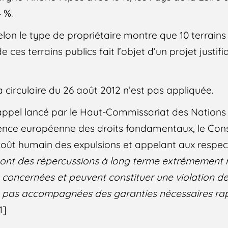
 %.
elon le type de propriétaire montre que 10 terrain
e ces terrains publics fait l’objet d’un projet justifi
 circulaire du 26 août 2012 n’est pas appliquée.
appel lancé par le Haut-Commissariat des Nations 
ence européenne des droits fondamentaux, le Conse
coût humain des expulsions et appelant aux respec
 ont des répercussions à long terme extrêmement n
 concernées et peuvent constituer une violation de 
nt pas accompagnées des garanties nécessaires ra
1]