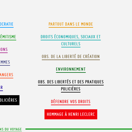
OCRATIE
PARTOUT DANS LE MONDE
SÉMITISME
DROITS ÉCONOMIQUES, SOCIAUX ET
CULTURELS
IONS
OBS. DE LA LIBERTÉ DE CRÉATION
EMMES
ENVIRONNEMENT
RANGERS
OBS. DES LIBERTÉS ET DES PRATIQUES
ER
POLICIÈRES
OLICIÈRES
DÉFENDRE VOS DROITS
HOMMAGE À HENRI LECLERC
NS DU VOYAGE