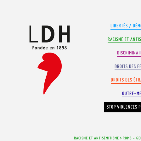
Panneau de gestion des cookies
LIBERTÉS / DÉM
RACISME ET ANTI
DISCRIMINAT
DROITS DES F
DROITS DES ÉT
OUTRE-M
STOP VIOLENCES P
RACISME ET ANTISÉMITISME
>
ROMS - GE