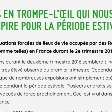
S EN TROMPE-L’ŒIL QUI NOU
 PIRE POUR LA PÉRIODE ESTI
tions forcées de lieux de vie occupés par des 
mme telles) en France durant le 2e trimestre 20
s durant le deuxième trimestre 2016 semblerait i
u très élevé observé au premier trimestre. Cepend
it que de nombreuses expulsions ont simplement ét
 pendant la période estivale. Plusieurs endroits so
évacués de force prochainement. Ceci est vrai dans
ance.