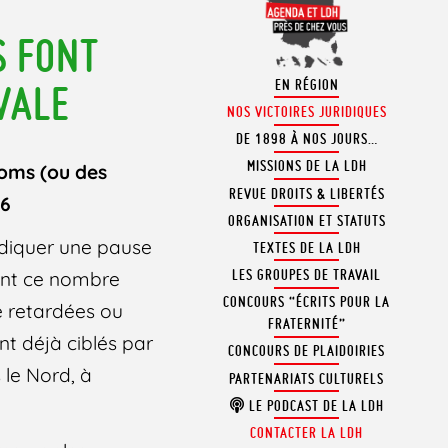
S FONT
EN RÉGION
VALE
NOS VICTOIRES JURIDIQUES
DE 1898 À NOS JOURS…
MISSIONS DE LA LDH
Roms (ou des
REVUE DROITS & LIBERTÉS
16
ORGANISATION ET STATUTS
ndiquer une pause
TEXTES DE LA LDH
LES GROUPES DE TRAVAIL
ant ce nombre
CONCOURS “ÉCRITS POUR LA
é retardées ou
FRATERNITÉ”
nt déjà ciblés par
CONCOURS DE PLAIDOIRIES
 le Nord, à
PARTENARIATS CULTURELS
LE PODCAST DE LA LDH
CONTACTER LA LDH