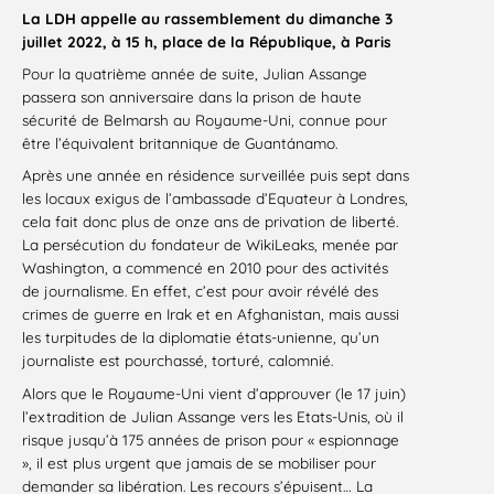
La LDH appelle au rassemblement du dimanche 3
juillet 2022, à 15 h, place de la République, à Paris
Pour la quatrième année de suite, Julian Assange
passera son anniversaire dans la prison de haute
sécurité de Belmarsh au Royaume-Uni, connue pour
être l’équivalent britannique de Guantánamo.
Après une année en résidence surveillée puis sept dans
les locaux exigus de l’ambassade d’Equateur à Londres,
cela fait donc plus de onze ans de privation de liberté.
La persécution du fondateur de WikiLeaks, menée par
Washington, a commencé en 2010 pour des activités
de journalisme. En effet, c’est pour avoir révélé des
crimes de guerre en Irak et en Afghanistan, mais aussi
les turpitudes de la diplomatie états-unienne, qu’un
journaliste est pourchassé, torturé, calomnié.
Alors que le Royaume-Uni vient d’approuver (le 17 juin)
l’extradition de Julian Assange vers les Etats-Unis, où il
risque jusqu’à 175 années de prison pour « espionnage
», il est plus urgent que jamais de se mobiliser pour
demander sa libération. Les recours s’épuisent… La