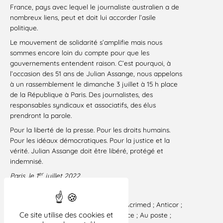
France, pays avec lequel le journaliste australien a de
nombreux liens, peut et doit lui accorder l’asile
politique.
Le mouvement de solidarité s’amplifie mais nous
sommes encore loin du compte pour que les
gouvernements entendent raison. C’est pourquoi, à
l’occasion des 51 ans de Julian Assange, nous appelons
à un rassemblement le dimanche 3 juillet à 15 h place
de la République à Paris. Des journalistes, des
responsables syndicaux et associatifs, des élus
prendront la parole.
Pour la liberté de la presse. Pour les droits humains.
Pour les idéaux démocratiques. Pour la justice et la
vérité. Julian Assange doit être libéré, protégé et
indemnisé.
er
Paris, le 1
juillet 2022
Signataires :
LDH (Ligue des droits de l’Homme), Acrimed ; Anticor ;
Ce site utilise des cookies et
Assange, l’ultime combat ; Attac France ; Au poste ;