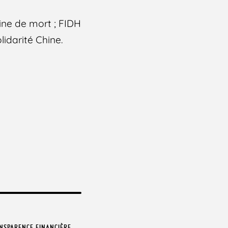
ine de mort ; FIDH
lidarité Chine.
NSPARENCE FINANCIÈRE