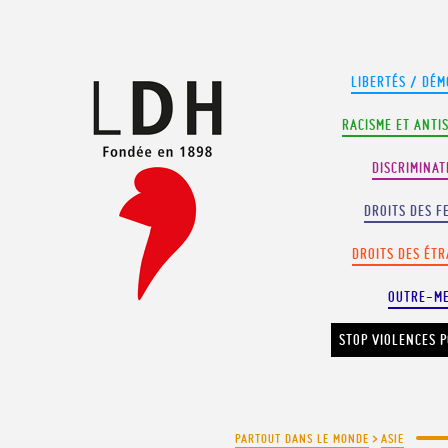
Panneau de gestion des cookies
LIBERTÉS / DÉM
RACISME ET ANTI
DISCRIMINAT
DROITS DES F
DROITS DES ÉT
OUTRE-M
STOP VIOLENCES P
PARTOUT DANS LE MONDE
>
ASIE