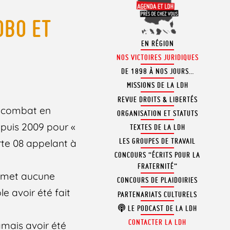
OBO ET
EN RÉGION
NOS VICTOIRES JURIDIQUES
DE 1898 À NOS JOURS…
MISSIONS DE LA LDH
REVUE DROITS & LIBERTÉS
on combat en
ORGANISATION ET STATUTS
epuis 2009 pour «
TEXTES DE LA LDH
LES GROUPES DE TRAVAIL
arte 08 appelant à
CONCOURS “ÉCRITS POUR LA
FRATERNITÉ”
ermet aucune
CONCOURS DE PLAIDOIRIES
 avoir été fait
PARTENARIATS CULTURELS
LE PODCAST DE LA LDH
CONTACTER LA LDH
amais avoir été