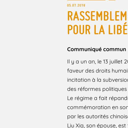
05.07.2018
RASSEMBLEME
POUR LA LIBÉ
Communiqué commun
Il y a un an, le 13 juill
faveur des droits humai
incitation à la subversi
des réformes politiques e
Le régime a fait répand
commémoration en son h
par les autorités chinoi
Liu Xia, son épouse, est