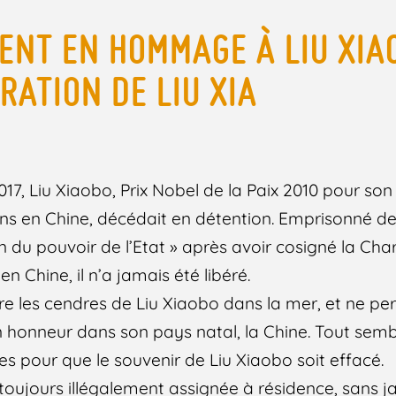
NT EN HOMMAGE À LIU XIA
RATION DE LIU XIA
et 2017, Liu Xiaobo, Prix Nobel de la Paix 2010 pour s
ns en Chine, décédait en détention. Emprisonné d
on du pouvoir de l’Etat » après avoir cosigné la Ch
n Chine, il n’a jamais été libéré.
re les cendres de Liu Xiaobo dans la mer, et ne p
onneur dans son pays natal, la Chine. Tout semble
ses pour que le souvenir de Liu Xiaobo soit effacé.
 toujours illégalement assignée à résidence, sans j