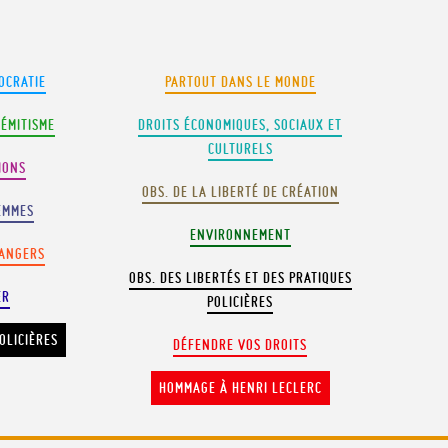
OCRATIE
PARTOUT DANS LE MONDE
SÉMITISME
DROITS ÉCONOMIQUES, SOCIAUX ET
CULTURELS
IONS
OBS. DE LA LIBERTÉ DE CRÉATION
EMMES
ENVIRONNEMENT
RANGERS
OBS. DES LIBERTÉS ET DES PRATIQUES
ER
POLICIÈRES
OLICIÈRES
DÉFENDRE VOS DROITS
HOMMAGE À HENRI LECLERC