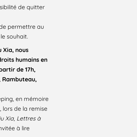
ibilité de quitter
 de permettre au
le souhait.
u Xia, nous
 droits humains en
partir de 17h,
e, Rambuteau,
eping, en mémoire
 lors de la remise
iu Xia, Lettres à
vitée à lire