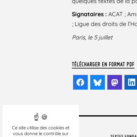
quelques textes de la p
Signataires :
ACAT ; Amn
; Ligue des droits de l’
Paris, le 5 juillet
TÉLÉCHARGER EN FORMAT PDF
Facebook
Bluesky
Mast
Ce site utilise des cookies et
vous donne le contrôle sur
TEXTES FOND