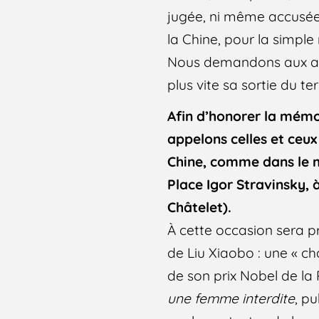
jugée, ni même accusée. 
la Chine, pour la simple 
Nous demandons aux auto
plus vite sa sortie du te
Afin d’honorer la mémoi
appelons celles et ceux
Chine, comme dans le mon
Place Igor Stravinsky,
Châtelet).
À cette occasion sera 
de Liu Xiaobo : une « ch
de son prix Nobel de la 
une femme interdite
, p