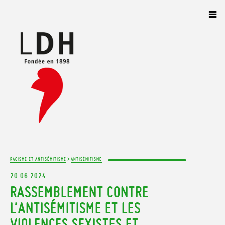
Panneau de gestion des cookies
>
RACISME ET ANTISÉMITISME
ANTISÉMITISME
20.06.2024
RASSEMBLEMENT CONTRE
L’ANTISÉMITISME ET LES
VIOLENCES SEXISTES ET