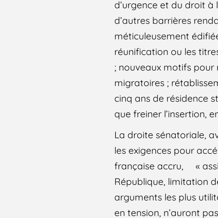
d’urgence et du droit à l
d’autres barrières renda
méticuleusement édifiées
réunification ou les tit
; nouveaux motifs pour r
migratoires ; rétablisse
cinq ans de résidence st
que freiner l’insertion, 
La droite sénatoriale, 
les exigences pour accéd
française accru, « assi
République, limitation 
arguments les plus utili
en tension, n’auront pas 