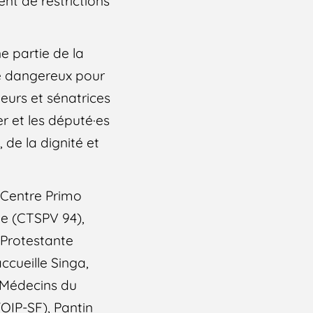
nt de restrictions
e partie de la
e dangereux pour
eurs et sénatrices
r et les député·es
, de la dignité et
 Centre Primo
ne (CTSPV 94),
 Protestante
ccueille Singa,
 Médecins du
OIP-SF), Pantin