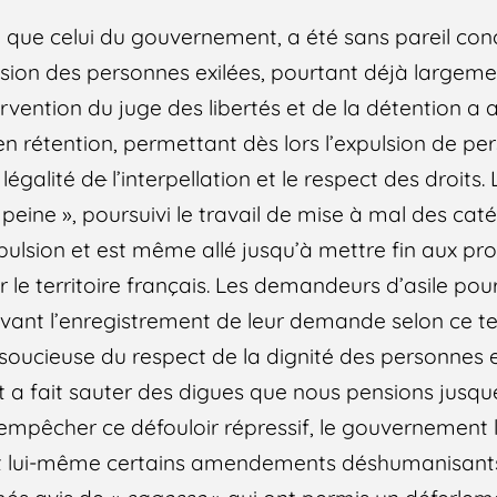
 que celui du gouvernement, a été sans pareil co
sion des personnes exilées, pourtant déjà largement
intervention du juge des libertés et de la détention a 
en rétention, permettant dès lors l’expulsion de p
 légalité d
e
l’interpellation et le respect des droits.
peine », poursuivi le travail de mise à mal des ca
pulsion et est même allé jusqu’à mettre fin aux pr
er le territoire français. Les demandeurs d’asile pou
avant l’enregistrement de leur demande selon ce t
soucieuse du respect de la dignité des personnes 
 a fait sauter des digues que nous pensions jusqu
’empêcher ce défouloir répressif, le gouvernement l
 lui-même certains amendements déshumanisants,