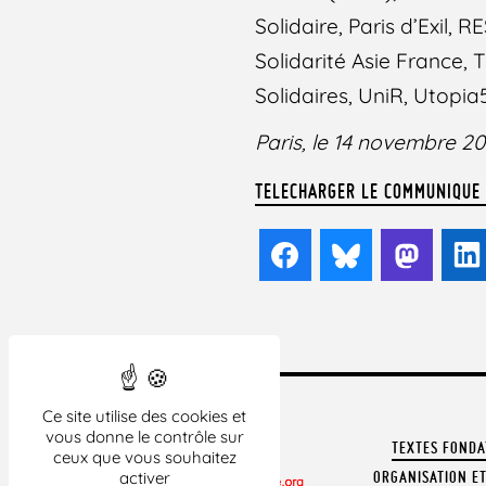
Solidaire, Paris d’Exil,
Solidarité Asie France, 
Solidaires, UniR, Utopia
Paris, le 14 novembre 20
TELECHARGER LE COMMUNIQUE
Facebook
Bluesky
Mast
Ce site utilise des cookies et
vous donne le contrôle sur
TEXTES FOND
ceux que vous souhaitez
ORGANISATION ET
activer