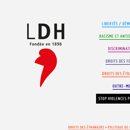
Panneau de gestion des cookies
LIBERTÉS / DÉM
RACISME ET ANTI
DISCRIMINAT
DROITS DES F
DROITS DES ÉT
OUTRE-M
STOP VIOLENCES P
DROITS DES ÉTRANGERS
>
POLITIQUE DE