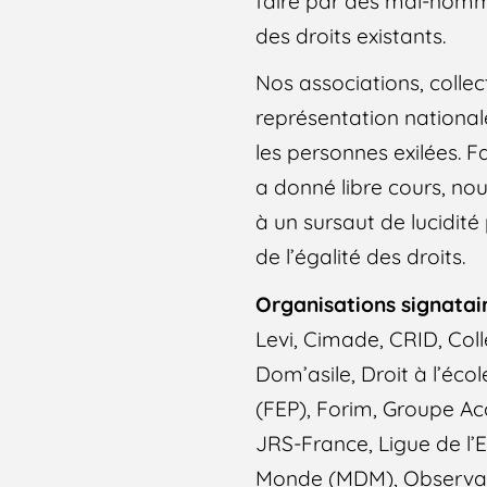
faire par des mal-nomm
des droits existants.
Nos associations, collec
représentation nationa
les personnes exilées. 
a donné libre cours, nou
à un sursaut de lucidité 
de l’égalité des droits.
Organisations signatai
Levi, Cimade, CRID, Coll
Dom’asile, Droit à l’éc
(FEP), Forim, Groupe Acc
JRS-France, Ligue de l
Monde (MDM), Observatoi