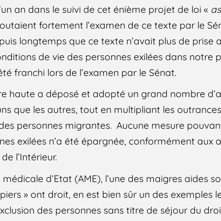
un an dans le suivi de cet énième projet de loi «
as
doutaient fortement l’examen de ce texte par le Sén
uis longtemps que ce texte n’avait plus de prise a
conditions de vie des personnes exilées dans notre
 été franchi lors de l’examen par le Sénat.
bre haute a déposé et adopté un grand nombre d
 uns que les autres, tout en multipliant les outrance
d des personnes migrantes. Aucune mesure pouvan
nes exilées n’a été épargnée, conformément aux 
e l’Intérieur.
 médicale d’Etat (AME), l’une des maigres aides so
iers » ont droit, en est bien sûr un des exemples l
exclusion des personnes sans titre de séjour du dr