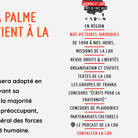
A PALME
EN RÉGION
IENT À LA
NOS VICTOIRES JURIDIQUES
DE 1898 À NOS JOURS…
MISSIONS DE LA LDH
REVUE DROITS & LIBERTÉS
ORGANISATION ET STATUTS
TEXTES DE LA LDH
» sera adopté en
LES GROUPES DE TRAVAIL
vant sa
CONCOURS “ÉCRITS POUR LA
 la majorité
FRATERNITÉ”
CONCOURS DE PLAIDOIRIES
s préoccupant,
PARTENARIATS CULTURELS
néral des forces
LE PODCAST DE LA LDH
té humaine.
CONTACTER LA LDH