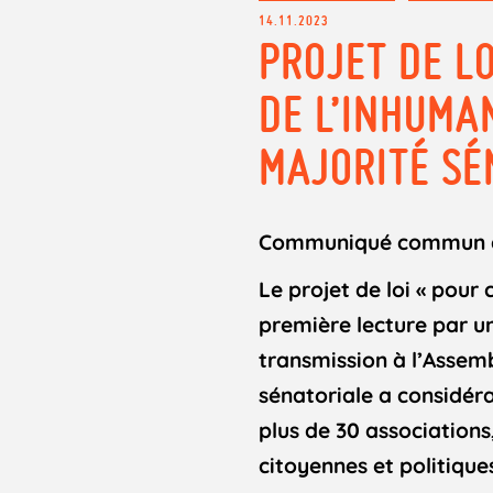
14.11.2023
PROJET DE LO
DE L’INHUMA
MAJORITÉ SÉ
Communiqué commun do
Le projet de loi « pour
première lecture par u
transmission à l’Assemb
sénatoriale a considér
plus de 30 associations
citoyennes et politique