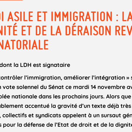
I ASILE ET IMMIGRATION : L
NITÉ ET DE LA DÉRAISON REV
NATORIALE
nt la LDH est signataire
 contrôler l’immigration, améliorer l’intégration 
n vote solennel du Sénat ce mardi 14 novembre a
lée nationale dans les prochains jours. Alors que
ablement accentué la gravité d’un texte déjà trè
, collectifs et syndicats appelent à un sursaut gé
s pour la défense de l’Etat de droit et de la digni