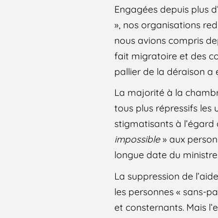
Engagées depuis plus d’
», nos organisations re
nous avions compris dep
fait migratoire et des 
pallier de la déraison a
La majorité à la cham
tous plus répressifs les
stigmatisants à l’égar
impossible
» aux person
longue date du ministre d
La suppression de l’aide
les personnes « sans-pap
et consternants. Mais l’