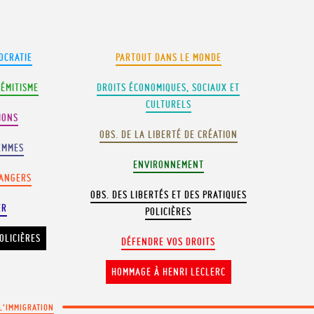
OCRATIE
PARTOUT DANS LE MONDE
SÉMITISME
DROITS ÉCONOMIQUES, SOCIAUX ET
CULTURELS
IONS
OBS. DE LA LIBERTÉ DE CRÉATION
EMMES
ENVIRONNEMENT
RANGERS
OBS. DES LIBERTÉS ET DES PRATIQUES
ER
POLICIÈRES
OLICIÈRES
DÉFENDRE VOS DROITS
HOMMAGE À HENRI LECLERC
 L'IMMIGRATION