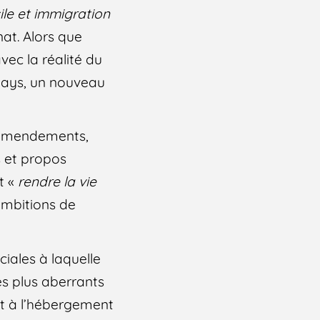
ile et immigration
at. Alors que
vec la réalité du
 pays, un nouveau
’amendements,
s et propos
t «
rendre la vie
ambitions de
ciales à laquelle
es plus aberrants
oit à l’hébergement