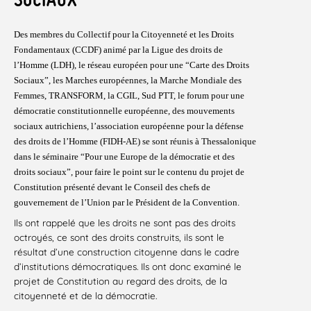
Des membres du Collectif pour la Citoyenneté et les Droits
Fondamentaux (CCDF) animé par la Ligue des droits de
l’Homme (LDH), le réseau européen pour une “Carte des Droits
Sociaux”, les Marches européennes, la Marche Mondiale des
Femmes, TRANSFORM, la CGIL, Sud PTT, le forum pour une
démocratie constitutionnelle européenne, des mouvements
sociaux autrichiens, l’association européenne pour la défense
des droits de l’Homme (FIDH-AE) se sont réunis à Thessalonique
dans le séminaire “Pour une Europe de la démocratie et des
droits sociaux”, pour faire le point sur le contenu du projet de
Constitution présenté devant le Conseil des chefs de
gouvernement de l’Union par le Président de la Convention.
Ils ont rappelé que les droits ne sont pas des droits
octroyés, ce sont des droits construits, ils sont le
résultat d’une construction citoyenne dans le cadre
d’institutions démocratiques. Ils ont donc examiné le
projet de Constitution au regard des droits, de la
citoyenneté et de la démocratie.