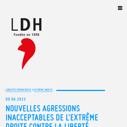
Panneau de gestion des cookies
>
LIBERTÉS/DÉMOCRATIE
EXTRÊME DROITE
09.06.2022
NOUVELLES AGRESSIONS
INACCEPTABLES DE L’EXTRÊME
DROITE CONTRE LA LIBERTÉ