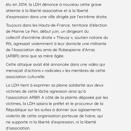
élu en 2014, la LDH dénonce à nouveau cette grave
atteinte à la liberté associative et à la liberté
d’expression dans une ville dirigée par l’extrême droite.
Toujours dans les Hauts-de-France, territoire d’élection
de Marine Le Pen, début juin, un dirigeant du
collectif d’extrême droite « Theusz », soutien notoire du
RN, agressait violemment à leur domicile une militante
de l’Association des amis de Robespierre d’Arras
(ARBR) ainsi que sa mère âgée.
Cette attaque avait été annoncée dans une vidéo qui
menaçait d’actions « radicales » les membres de cette
association culturelle.
La LDH tient à exprimer sa pleine solidarité aux deux
victimes de cette lâche agression ainsi qu’à
l’association ARBR. A côté de la plainte déposée par les
victimes, la LDH saisira le préfet et le procureur de la
République sur les suites à donner aux agissements
violents de cette organisation porteuse de haine, qui
ne supporte ni la liberté d’expression, ni la liberté
d’association.