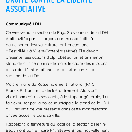
ASSOCIATIVE
Communiqué LDH
Ce week-end, la section du Pays Soissonnais de la LDH
était invitée par ses organisateurs associatifs à
participer au festival culturel et francophone
« Festidklé » à Villers-Cotterêts (Aisne). Elle devait
présenter ses actions d’alphabétisation et animer un
stand de cuisine du monde, dans le cadre des missions
de solidarité internationale et de lutte contre le
racisme de la LDH.
Mais le maire du Rassemblement national (RN),
Franck Briffaut, en a décidé autrement. Alors qu’il
visitait samedi les exposants, à la stupeur générale, il a
fait expulser par la police municipale le stand de la LDH
qu’il refusait de voir présente dans cette manifestation
privée accueillie dans sa ville.
Rappelant la fermeture du local de la section d’Hénin-
Beaumont par le maire FN, Steeve Briois, nouvellement