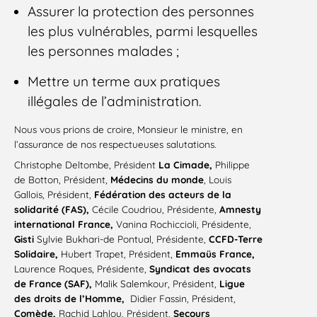
Assurer la protection des personnes
les plus vulnérables, parmi lesquelles
les personnes malades ;
Mettre un terme aux pratiques
illégales de l’administration.
Nous vous prions de croire, Monsieur le ministre, en
l’assurance de nos respectueuses salutations.
Christophe Deltombe, Président
La Cimade,
Philippe
de Botton, Président,
Médecins du monde
, Louis
Gallois, Président,
Fédération des acteurs de la
solidarité (FAS),
Cécile Coudriou, Présidente,
Amnesty
international France,
Vanina Rochiccioli, Présidente,
Gisti
Sylvie Bukhari-de Pontual, Présidente,
CCFD-Terre
Solidaire,
Hubert Trapet, Président,
Emmaüs France,
Laurence Roques, Présidente,
Syndicat des avocats
de France (SAF),
Malik Salemkour, Président,
Ligue
des droits de l’Homme,
Didier Fassin, Président,
Comède,
Rachid Lahlou, Président,
Secours