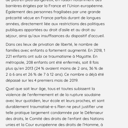
barrières érigées par la France et l’Union européenne.
Également des personnes fragilisées par une grande
précarité vécue en France parfois durant de longues
années, directement liée aux restrictions des politiques
publiques apportées au droit d’asile et au droit au
séjour, ainsi qu’aux insuffisances du dispositif d’accueil.
Dans ces lieux de privation de liberté, le nombre de
familles avec enfants a fortement augmenté. En 2018, 1
221 enfants ont subi ce traumatisme à Mayotte. En
métropole, 208 enfants ont été enfermés, soit 8 fois
plus qu’en 2013 (24 % avaient moins de 2 ans, 36 % de
2 à 6 ans et 26 % de 7 à 12 ans). Ce nombre a déjà été
dépassé sur les 4 premiers mois de 2019.
Quel que soit leur âge, tous et toutes subissent la
violence de l’enfermement et de la rupture soudaine
avec leur quotidien, leur école et leurs proches, et sont
durablement traumatisé-e-s Rien ne peut justifier une
telle pratique largement condamnée par le Défenseur
des droits, le Comité des droits de l’enfant des Nations
unies et la Cour européenne des droits de l’Homme, à