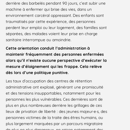
derrière des barbelés pendant 90 jours, c’est subir une
machine à enfermer qui brise des vies, dans un
environnement carcéral oppressant. Des enfants sont
traumatisés par cette expérience, des personnes
perdent leur emploi ou leur logement, des familles sont
séparées, des malades voient leur prise en charge
sanitaire interrompue ou amoindrie.
Cette orientation conduit l’administration à
maintenir fréquemment des personnes enfermées
alors qu’il n’existe aucune perspective d’exécuter la
mesure d’éloignement qui les frappe. Cela relève
dès lors d’une politique punitive.
Les taux d’occupation des centres de rétention
administrative ont explosé, générant une promiscuité
et des tensions insupportables, notamment pour les
personnes les plus vulnérables. Ces dernières sont de
plus en plus nombreuses derrière les grillages de ces
lieux de privation de liberté : des jeunes majeur·e·s, des
personnes victimes de la traite des êtres humains, ou
plus largement marquées par un parcours migratoire
de plus en plus dangereux, en raison notamment des