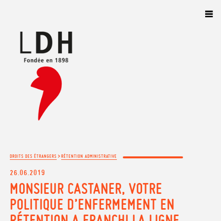
Panneau de gestion des cookies
>
DROITS DES ÉTRANGERS
RÉTENTION ADMINISTRATIVE
26.06.2019
MONSIEUR CASTANER, VOTRE
POLITIQUE D’ENFERMEMENT EN
RÉTENTION A FRANCHI LA LIGNE