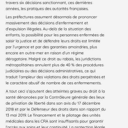
travers six décisions sanctionnant, ces dernières
années, les pratiques des autorités françaises.
Les préfectures assument désormais de prononcer
massivement des décisions d’enfermement et
d’expulsion illégales. Au-delà de la situation des
enfants, la possibilité pour les personnes enfermées de
saisir la justice et de défendre leurs droits est limitée
par l’urgence et par des garanties amoindries, plus
encore en outre-mer en raison d’un régime
dérogatoire. Malgré ce droit au rabais, les juridictions
métropolitaines annulent plus de 40 % des procédures
judiciaires ou des décisions administratives, ce qui
traduit l’ampleur des violations des droits perpétrées et
le caractère abusif de nombre de ces enfermements.
A tout ceci s’ajoutent des atteintes graves au droit à la
santé dénoncées par la Contrôleure générale des lieux
de privation de liberté dans son avis du 17 décembre
2018 et par le Défenseur des droits dans son rapport du
13 mai 2019. Le financement et le pilotage des unités
médicales dans les CRA sont insuffisants pour garantir
l’accès aux soins et leur continuité. La protection légale