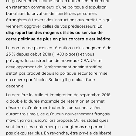
Le gouvernement fait le choix d’utiliser l’enfermement
en rétention comme outil d’une politique d’expulsion,
banalisant la privation de liberté des personnes
étrangères à travers des instructions aux préfet-e-s qui
viennent aggraver celles de vos prédécesseurs.
La
disproportion des moyens utilisés au service de
cette politique de plus en plus carcérale est inédite.
Le nombre de places en rétention a ainsi augmenté de
25 % depuis début 2018 (+ 480 places) et vous
prévoyez la construction de nouveaux CRA. Un tel
développement de l’enfermement administratif ne
s’était pas produit depuis la politique sécuritaire mise
en œuvre par Nicolas Sarkozy il y a plus d’une
décennie.
La dernière loi Asile et Immigration de septembre 2018
a doublé la durée maximale de rétention et permet
désormais d’enfermer toutes les personnes visées
durant trois mois, ce qu’aucun gouvernement français
n’avait jamais jusqu’à lors proposé. Or, les statistiques
sont formelles : enfermer plus longtemps ne permet
pas d’expulser plus. En revanche, être privé·e de liberté