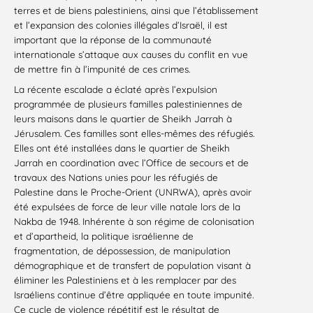
terres et de biens palestiniens, ainsi que l’établissement
et l’expansion des colonies illégales d’Israël, il est
important que la réponse de la communauté
internationale s’attaque aux causes du conflit en vue
de mettre fin à l’impunité de ces crimes.
La récente escalade a éclaté après l’expulsion
programmée de plusieurs familles palestiniennes de
leurs maisons dans le quartier de Sheikh Jarrah à
Jérusalem. Ces familles sont elles-mêmes des réfugiés.
Elles ont été installées dans le quartier de Sheikh
Jarrah en coordination avec l’Office de secours et de
travaux des Nations unies pour les réfugiés de
Palestine dans le Proche-Orient (UNRWA), après avoir
été expulsées de force de leur ville natale lors de la
Nakba de 1948. Inhérente à son régime de colonisation
et d’apartheid, la politique israélienne de
fragmentation, de dépossession, de manipulation
démographique et de transfert de population visant à
éliminer les Palestiniens et à les remplacer par des
Israéliens continue d’être appliquée en toute impunité.
Ce cycle de violence répétitif est le résultat de