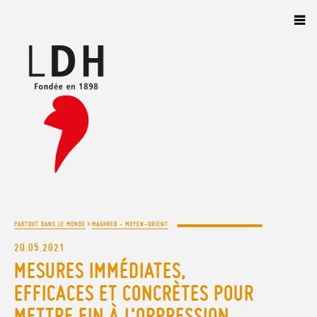
Panneau de gestion des cookies
>
PARTOUT DANS LE MONDE
MAGHREB - MOYEN-ORIENT
20.05.2021
MESURES IMMÉDIATES,
EFFICACES ET CONCRÈTES POUR
METTRE FIN À L’OPPRESSION