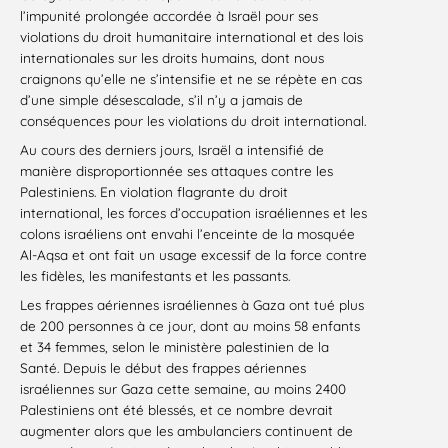
l’impunité prolongée accordée à Israël pour ses
violations du droit humanitaire international et des lois
internationales sur les droits humains, dont nous
craignons qu’elle ne s’intensifie et ne se répète en cas
d’une simple désescalade, s’il n’y a jamais de
conséquences pour les violations du droit international.
Au cours des derniers jours, Israël a intensifié de
manière disproportionnée ses attaques contre les
Palestiniens. En violation flagrante du droit
international, les forces d’occupation israéliennes et les
colons israéliens ont envahi l’enceinte de la mosquée
Al-Aqsa et ont fait un usage excessif de la force contre
les fidèles, les manifestants et les passants.
Les frappes aériennes israéliennes à Gaza ont tué plus
de 200 personnes à ce jour, dont au moins 58 enfants
et 34 femmes, selon le ministère palestinien de la
Santé. Depuis le début des frappes aériennes
israéliennes sur Gaza cette semaine, au moins 2400
Palestiniens ont été blessés, et ce nombre devrait
augmenter alors que les ambulanciers continuent de