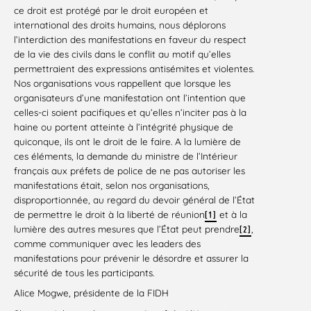
ce droit est protégé par le droit européen et
international des droits humains, nous déplorons
l’interdiction des manifestations en faveur du respect
de la vie des civils dans le conflit au motif qu’elles
permettraient des expressions antisémites et violentes.
Nos organisations vous rappellent que lorsque les
organisateurs d’une manifestation ont l’intention que
celles-ci soient pacifiques et qu’elles n’inciter pas à la
haine ou portent atteinte à l’intégrité physique de
quiconque, ils ont le droit de le faire. A la lumière de
ces éléments, la demande du ministre de l’Intérieur
français aux préfets de police de ne pas autoriser les
manifestations était, selon nos organisations,
disproportionnée, au regard du devoir général de l’État
de permettre le droit à la liberté de réunion
et à la
[1]
lumière des autres mesures que l’État peut prendre
,
[2]
comme communiquer avec les leaders des
manifestations pour prévenir le désordre et assurer la
sécurité de tous les participants.
Alice Mogwe, présidente de la FIDH