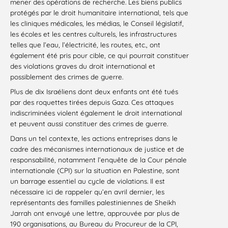
mener des opérations de recherche. Les biens publics
protégés par le droit humanitaire international, tels que
les cliniques médicales, les médias, le Conseil législatif,
les écoles et les centres culturels, les infrastructures
telles que l’eau, l’électricité, les routes, etc., ont
également été pris pour cible, ce qui pourrait constituer
des violations graves du droit international et
possiblement des crimes de guerre.
Plus de dix Israéliens dont deux enfants ont été tués
par des roquettes tirées depuis Gaza. Ces attaques
indiscriminées violent également le droit international
et peuvent aussi constituer des crimes de guerre.
Dans un tel contexte, les actions entreprises dans le
cadre des mécanismes internationaux de justice et de
responsabilité, notamment l’enquête de la Cour pénale
internationale (CPI) sur la situation en Palestine, sont
un barrage essentiel au cycle de violations. Il est
nécessaire ici de rappeler qu’en avril dernier, les
représentants des familles palestiniennes de Sheikh
Jarrah ont envoyé une lettre, approuvée par plus de
190 organisations, au Bureau du Procureur de la CPI,