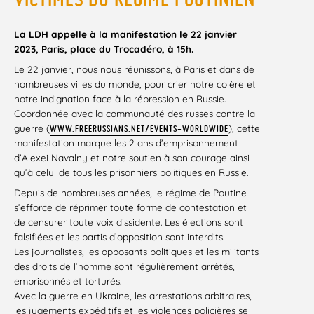
La LDH appelle à la manifestation le 22 janvier
2023, Paris, place du Trocadéro, à 15h.
Le 22 janvier, nous nous réunissons, à Paris et dans de
nombreuses villes du monde, pour crier notre colère et
notre indignation face à la répression en Russie.
Coordonnée avec la communauté des russes contre la
guerre (
), cette
WWW.FREERUSSIANS.NET/EVENTS-WORLDWIDE
manifestation marque les 2 ans d’emprisonnement
d’Alexei Navalny et notre soutien à son courage ainsi
qu’à celui de tous les prisonniers politiques en Russie.
Depuis de nombreuses années, le régime de Poutine
s’efforce de réprimer toute forme de contestation et
de censurer toute voix dissidente. Les élections sont
falsifiées et les partis d’opposition sont interdits.
Les journalistes, les opposants politiques et les militants
des droits de l’homme sont régulièrement arrêtés,
emprisonnés et torturés.
Avec la guerre en Ukraine, les arrestations arbitraires,
les jugements expéditifs et les violences policières se