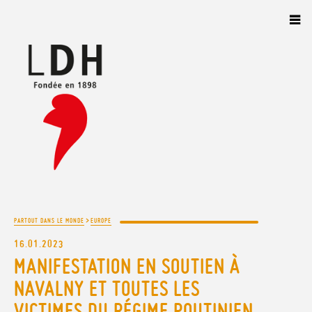
Panneau de gestion des cookies
>
PARTOUT DANS LE MONDE
EUROPE
16.01.2023
MANIFESTATION EN SOUTIEN À
NAVALNY ET TOUTES LES
VICTIMES DU RÉGIME POUTINIEN