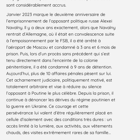
sont considérablement accrus.
Janvier 2023 marque le deuxième anniversaire de
l’emprisonnement de l’opposant politique russe Alexei
Navalny. Il y a deux ans exactement, alors que Navalny
rentrait d’Allemagne, où il était en convalescence suite
à l’empoisonnement par le FSB, il a été arrêté à
l’aéroport de Moscou et condamné à 3 ans et 6 mois de
prison. Puis, lors d’un procès sans précédent qui s’est
tenu directement dans l’enceinte de la colonie
pénitentiaire, il a été condamné à 9 ans de détention.
Aujourd’hui, plus de 10 affaires pénales pèsent sur lui.
Cet acharnement judiciaire, politiquement motivé, est
totalement arbitraire et vise à réduire au silence
l’opposant à Poutine le plus célèbre. Depuis la prison, il
continue à dénoncer les dérives du régime poutinien et
la guerre en Ukraine. Ce courage et cette
persévérance lui valent d’être régulièrement placé en
cellule d’isolement avec des conditions très dures : un
accès limité à la lumière, aux activités, aux vêtements
chauds, des visites extrêmement rares de sa famille…