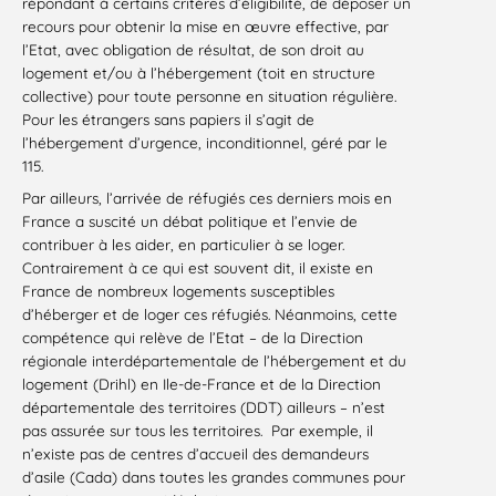
répondant à certains critères d’éligibilité, de déposer un
recours pour obtenir la mise en œuvre effective, par
l’Etat, avec obligation de résultat, de son droit au
logement et/ou à l’hébergement (toit en structure
collective) pour toute personne en situation régulière.
Pour les étrangers sans papiers il s’agit de
l’hébergement d’urgence, inconditionnel, géré par le
115.
Par ailleurs, l’arrivée de réfugiés ces derniers mois en
France a suscité un débat politique et l’envie de
contribuer à les aider, en particulier à se loger.
Contrairement à ce qui est souvent dit, il existe en
France de nombreux logements susceptibles
d’héberger et de loger ces réfugiés. Néanmoins, cette
compétence qui relève de l’Etat – de la Direction
régionale interdépartementale de l’hébergement et du
logement (Drihl) en Ile-de-France et de la Direction
départementale des territoires (DDT) ailleurs – n’est
pas assurée sur tous les territoires. Par exemple, il
n’existe pas de centres d’accueil des demandeurs
d’asile (Cada) dans toutes les grandes communes pour