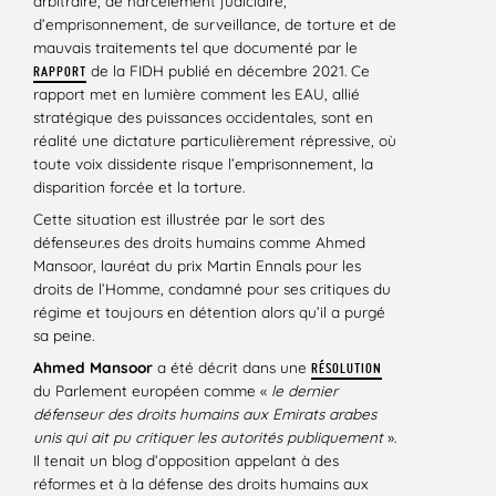
arbitraire, de harcèlement judiciaire,
d’emprisonnement, de surveillance, de torture et de
mauvais traitements tel que documenté par le
de la FIDH publié en décembre 2021. Ce
RAPPORT
rapport met en lumière comment les EAU, allié
stratégique des puissances occidentales, sont en
réalité une dictature particulièrement répressive, où
toute voix dissidente risque l’emprisonnement, la
disparition forcée et la torture.
Cette situation est illustrée par le sort des
défenseur.es des droits humains comme Ahmed
Mansoor, lauréat du prix Martin Ennals pour les
droits de l’Homme, condamné pour ses critiques du
régime et toujours en détention alors qu’il a purgé
sa peine.
Ahmed Mansoor
a été décrit dans une
RÉSOLUTION
du Parlement européen comme «
le dernier
défenseur des droits humains aux Emirats arabes
unis qui ait pu critiquer les autorités publiquement
».
Il tenait un blog d’opposition appelant à des
réformes et à la défense des droits humains aux