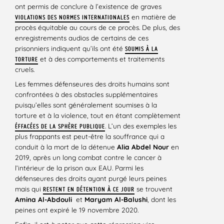
ont permis de conclure à l’existence de graves
en matière de
VIOLATIONS DES NORMES INTERNATIONALES
procès équitable au cours de ce procès. De plus, des
enregistrements audios de certains de ces
prisonniers indiquent qu’ils ont été
SOUMIS À LA
et à des comportements et traitements
TORTURE
cruels.
Les femmes défenseures des droits humains sont
confrontées à des obstacles supplémentaires
puisqu’elles sont généralement soumises à la
torture et à la violence, tout en étant complètement
. L’un des exemples les
ÉFFACÉES DE LA SPHÈRE PUBLIQUE
plus frappants est peut-être la souffrance qui a
conduit à la mort de la détenue
Alia Abdel Nour
en
2019, après un long combat contre le cancer à
l’intérieur de la prison aux EAU. Parmi les
défenseures des droits ayant purgé leurs peines
mais qui
se trouvent
RESTENT EN DÉTENTION À CE JOUR
Amina Al-Abdouli
et
Maryam Al-Balushi
, dont les
peines ont expiré le 19 novembre 2020.