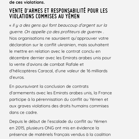
de ces violations.
VENTE D’ARMES ET RESPONSABILITÉ POUR LES
VIOLATIONS COMMISES AU YÉMEN
«
Il y a des gens qui font beaucoup d’argent sur la
guerre. On appelle ça des profiteurs de guerre
« .
Nos organisations ne sauraient qu’approuver votre
déclaration sur le conflit ukrainien, mais souhaitent
le mettre en relation avec le contrat conclu en
décembre dernier avec les Emirats arabes unis pour
la vente d’avions de combat Rafale et
d’hélicoptères Caracal, d’une valeur de 16 milliards
d’euros.
En poursuivant la conclusion de contrats
d’armements avec les Emirats arabes unis, la France
participe à la pérennisation du conflit au Yémen et
aux graves violations des droits humains commises
dans ce cadre.
Depuis le début de l’escalade du conflit au Yémen
en 2015, plusieurs ONG ont mis en évidence la
présence de matériels français vendus à la coalition