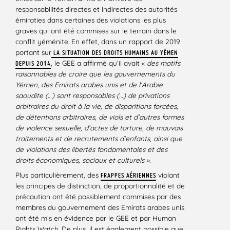
responsabilités directes et indirectes des autorités
émiraties dans certaines des violations les plus
graves qui ont été commises sur le terrain dans le
conflit yéménite. En effet, dans un rapport de 2019
portant sur
LA SITUATION DES DROITS HUMAINS AU YÉMEN
, le GEE a affirmé qu’il avait «
des motifs
DEPUIS 2014
raisonnables de croire que les gouvernements du
Yémen, des Emirats arabes unis et de l’Arabie
saoudite (…) sont responsables (…) de privations
arbitraires du droit à la vie, de disparitions forcées,
de détentions arbitraires, de viols et d’autres formes
de violence sexuelle, d’actes de torture, de mauvais
traitements et de recrutements d’enfants, ainsi que
de violations des libertés fondamentales et des
droits économiques, sociaux et culturels ».
Plus particulièrement, des
violant
FRAPPES AÉRIENNES
les principes de distinction, de proportionnalité et de
précaution ont été possiblement commises par des
membres du gouvernement des Emirats arabes unis
ont été mis en évidence par le GEE et par Human
Rights Watch. De plus, il est également possible que