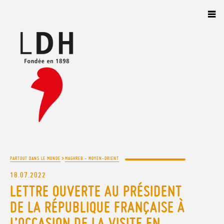
Panneau de gestion des cookies
>
PARTOUT DANS LE MONDE
MAGHREB - MOYEN-ORIENT
18.07.2022
LETTRE OUVERTE AU PRÉSIDENT
DE LA RÉPUBLIQUE FRANÇAISE À
L’OCCASION DE LA VISITE EN