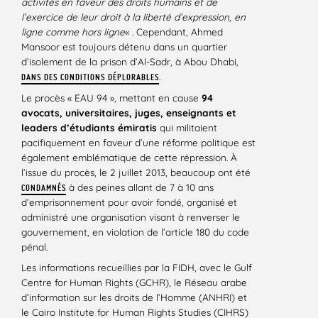
activités en faveur des droits humains et de
l’exercice de leur droit à la liberté d’expression, en
ligne comme hors ligne
« . Cependant, Ahmed
Mansoor est toujours détenu dans un quartier
d’isolement de la prison d’Al-Sadr, à Abou Dhabi,
.
DANS DES CONDITIONS DÉPLORABLES
Le procès « EAU 94 », mettant en cause
94
avocats, universitaires, juges, enseignants et
leaders d’étudiants émiratis
qui militaient
pacifiquement en faveur d’une réforme politique est
également emblématique de cette répression. À
l’issue du procès, le 2 juillet 2013, beaucoup ont été
à des peines allant de 7 à 10 ans
CONDAMNÉS
d’emprisonnement pour avoir fondé, organisé et
administré une organisation visant à renverser le
gouvernement, en violation de l’article 180 du code
pénal.
Les informations recueillies par la FIDH, avec le Gulf
Centre for Human Rights (GCHR), le Réseau arabe
d’information sur les droits de l’Homme (ANHRI) et
le Cairo Institute for Human Rights Studies (CIHRS)