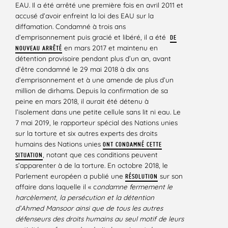
EAU. Il a été arrêté une première fois en avril 2011 et
accusé d’avoir enfreint la loi des EAU sur la
diffamation. Condamné à trois ans
d’emprisonnement puis gracié et libéré, il a été
DE
en mars 2017 et maintenu en
NOUVEAU ARRÊTÉ
détention provisoire pendant plus d’un an, avant
d’être condamné le 29 mai 2018 à dix ans
d’emprisonnement et à une amende de plus d’un
million de dirhams. Depuis la confirmation de sa
peine en mars 2018, il aurait été détenu à
l’isolement dans une petite cellule sans lit ni eau. Le
7 mai 2019, le rapporteur spécial des Nations unies
sur la torture et six autres experts des droits
humains des Nations unies
ONT CONDAMNÉ CETTE
, notant que ces conditions peuvent
SITUATION
s’apparenter à de la torture. En octobre 2018, le
Parlement européen a publié une
sur son
RÉSOLUTION
affaire dans laquelle il « c
ondamne fermement le
harcèlement, la persécution et la détention
d’Ahmed Mansoor ainsi que de tous les autres
défenseurs des droits humains au seul motif de leurs