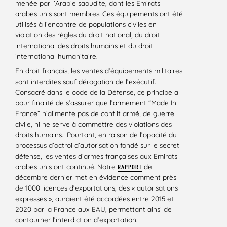
menée par l’Arabie saoudite, dont les Emirats
arabes unis sont membres. Ces équipements ont été
utilisés à l’encontre de populations civiles en
violation des règles du droit national, du droit
international des droits humains et du droit
international humanitaire.
En droit français, les ventes d’équipements militaires
sont interdites sauf dérogation de l’exécutif.
Consacré dans le code de la Défense, ce principe a
pour finalité de s’assurer que l’armement “Made In
France” n’alimente pas de conflit armé, de guerre
civile, ni ne serve à commettre des violations des
droits humains. Pourtant, en raison de l’opacité du
processus d’octroi d’autorisation fondé sur le secret
défense, les ventes d’armes françaises aux Emirats
arabes unis ont continué. Notre
de
RAPPORT
décembre dernier met en évidence comment près
de 1000 licences d’exportations, des « autorisations
expresses », auraient été accordées entre 2015 et
2020 par la France aux EAU, permettant ainsi de
contourner l’interdiction d’exportation.