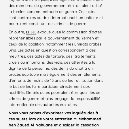
des membres du gouvernement émirati aient utilisé
la famine comme méthode de guerre. Ces actes
sont contraires au droit international humanitaire et
pourraient constituer des crimes de guerre.
En outre,
évoque aussi la commission d’actes
LE GEE
répréhensibles par le gouvernement du Yémen et
ceux de la coalition, notamment les Emirats arabes
unis. Les actes en question correspondent à des
meurtres, des actes de torture, des traitements
cruels ou inhumains, des viols, des atteintes à la
dignité de la personne, des dénis du droit à un
procès équitable mais également des enrôlements
d’enfants de moins de 15 ans ou leur utilisation dans
le but de les faire participer directement aux
hostilités. De tels actes pourraient être qualifiés de
crimes de guerre et ainsi engager la responsabilité
internationale des autorités émiraties.
Nous vous prions d’exprimer vos inquiétudes à
ces sujets lors de votre entretien M. Mohammed
ben Zayed Al Nahyane et d’exiger la cessation