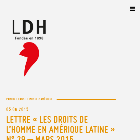
Panneau de gestion des cookies
>
PARTOUT DANS LE MONDE
AMÉRIQUE
05.06.2015
LETTRE « LES DROITS DE
L’HOMME EN AMÉRIQUE LATINE »
N° 29 – MARS 2015