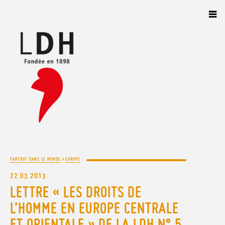
Panneau de gestion des cookies
>
PARTOUT DANS LE MONDE
EUROPE
22.03.2013
LETTRE « LES DROITS DE
L’HOMME EN EUROPE CENTRALE
ET ORIENTALE » DE LA LDH N° 5