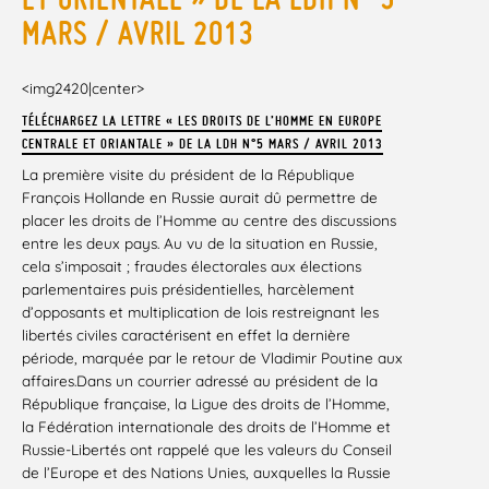
MARS / AVRIL 2013
<img2420|center>
TÉLÉCHARGEZ LA LETTRE « LES DROITS DE L’HOMME EN EUROPE
CENTRALE ET ORIANTALE » DE LA LDH N°5 MARS / AVRIL 2013
La première visite du président de la République
François Hollande en Russie aurait dû permettre de
placer les droits de l’Homme au centre des discussions
entre les deux pays. Au vu de la situation en Russie,
cela s’imposait ; fraudes électorales aux élections
parlementaires puis présidentielles, harcèlement
d’opposants et multiplication de lois restreignant les
libertés civiles caractérisent en effet la dernière
période, marquée par le retour de Vladimir Poutine aux
affaires.Dans un courrier adressé au président de la
République française, la Ligue des droits de l’Homme,
la Fédération internationale des droits de l’Homme et
Russie-Libertés ont rappelé que les valeurs du Conseil
de l’Europe et des Nations Unies, auxquelles la Russie