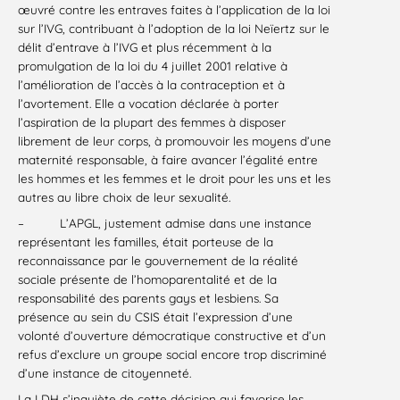
œuvré contre les entraves faites à l’application de la loi
sur l’IVG, contribuant à l’adoption de la loi Neïertz sur le
délit d’entrave à l’IVG et plus récemment à la
promulgation de la loi du 4 juillet 2001 relative à
l’amélioration de l’accès à la contraception et à
l’avortement. Elle a vocation déclarée à porter
l’aspiration de la plupart des femmes à disposer
librement de leur corps, à promouvoir les moyens d’une
maternité responsable, à faire avancer l’égalité entre
les hommes et les femmes et le droit pour les uns et les
autres au libre choix de leur sexualité.
–
L’APGL, justement admise dans une instance
représentant les familles, était porteuse de la
reconnaissance par le gouvernement de la réalité
sociale présente de l’homoparentalité et de la
responsabilité des parents gays et lesbiens. Sa
présence au sein du CSIS était l’expression d’une
volonté d’ouverture démocratique constructive et d’un
refus d’exclure un groupe social encore trop discriminé
d’une instance de citoyenneté.
La LDH s’inquiète de cette décision qui favorise les