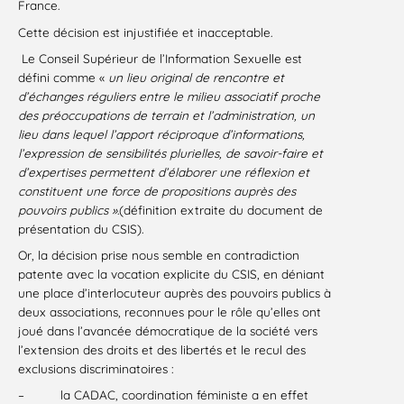
France.
Cette décision est injustifiée et inacceptable.
Le Conseil Supérieur de l’Information Sexuelle est
défini comme «
un lieu original de
rencontre et
d’échanges réguliers entre le milieu associatif proche
des préoccupations de terrain et l’administration, un
lieu dans lequel l’apport réciproque d’informations,
l’expression de sensibilités plurielles, de savoir-faire et
d’expertises permettent d’élaborer une réflexion et
constituent une force de propositions auprès des
pouvoirs publics »
.(définition extraite du document de
présentation du CSIS).
Or, la décision prise nous semble en contradiction
patente avec la vocation explicite du CSIS, en déniant
une place d’interlocuteur auprès des pouvoirs publics à
deux associations, reconnues pour le rôle qu’elles ont
joué dans l’avancée démocratique de la société vers
l’extension des droits et des libertés et le recul des
exclusions discriminatoires :
–
la CADAC, coordination féministe a en effet