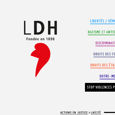
Panneau de gestion des cookies
LIBERTÉS / DÉM
RACISME ET ANTI
DISCRIMINAT
DROITS DES F
DROITS DES ÉT
OUTRE-M
STOP VIOLENCES P
ACTIONS EN JUSTICE
>
LAÏCITÉ