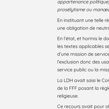
appartenance politique, 
prosélytisme ou manœ
En instituant une telle r
une obligation de neutra
En l’état, et hormis le d
les textes applicables s
d’une mission de service 
l’exclusion donc des usa
service public ou la mis
La LDH avait saisi le Co
de la FFF posant la règle
religieuse.
Ce recours avait pour 