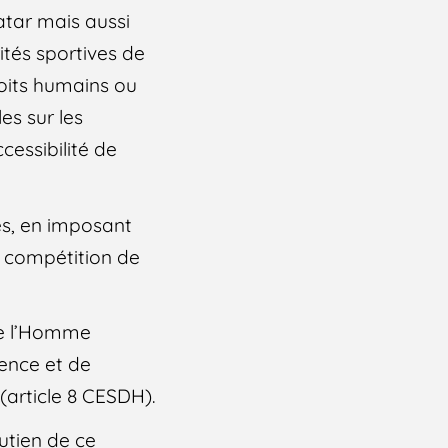
tar mais aussi
ités sportives de
roits humains ou
es sur les
cessibilité de
es, en imposant
e compétition de
de l’Homme
ience et de
 (article 8 CESDH).
utien de ce