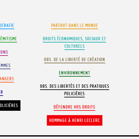
OCRATIE
PARTOUT DANS LE MONDE
SÉMITISME
DROITS ÉCONOMIQUES, SOCIAUX ET
CULTURELS
IONS
OBS. DE LA LIBERTÉ DE CRÉATION
EMMES
ENVIRONNEMENT
RANGERS
OBS. DES LIBERTÉS ET DES PRATIQUES
ER
POLICIÈRES
OLICIÈRES
DÉFENDRE VOS DROITS
HOMMAGE À HENRI LECLERC