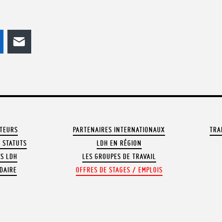
odon
LinkedIn
E-mail
ATEURS
PARTENAIRES INTERNATIONAUX
TRA
 STATUTS
LDH EN RÉGION
OS LDH
LES GROUPES DE TRAVAIL
DAIRE
OFFRES DE STAGES / EMPLOIS