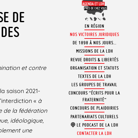
SE DE
EN RÉGION
 DES
NOS VICTOIRES JURIDIQUES
DE 1898 À NOS JOURS…
MISSIONS DE LA LDH
REVUE DROITS & LIBERTÉS
ination et contre
ORGANISATION ET STATUTS
TEXTES DE LA LDH
LES GROUPES DE TRAVAIL
 la saison 2021-
CONCOURS “ÉCRITS POUR LA
l’interdiction «
à
FRATERNITÉ”
CONCOURS DE PLAIDOIRIES
re de la fédération
PARTENARIATS CULTURELS
que, idéologique,
LE PODCAST DE LA LDH
iblement une
CONTACTER LA LDH