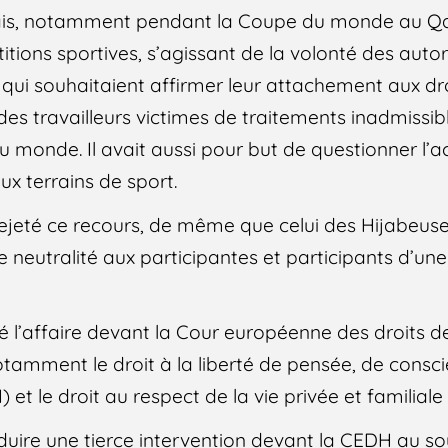
ais, notamment pendant la Coupe du monde au Qa
itions sportives, s’agissant de la volonté des autor
ux qui souhaitaient affirmer leur attachement aux d
 des travailleurs victimes de traitements inadmissibl
 monde. Il avait aussi pour but de questionner l’ac
x terrains de sport.
 rejeté ce recours, de même que celui des Hijabeus
e neutralité aux participantes et participants d’un
é l’affaire devant la Cour européenne des droits 
tamment le droit à la liberté de pensée, de consc
) et le droit au respect de la vie privée et familiale
duire une tierce intervention devant la CEDH au so