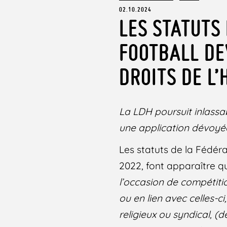
02.10.2024
LES STATUTS
FOOTBALL DE
DROITS DE L
La LDH poursuit inlassa
une application dévoyée 
Les statuts de la Fédéra
2022, font apparaître qu’i
l’occasion de compétiti
ou en lien avec
celles-ci
religieux ou syndical, 