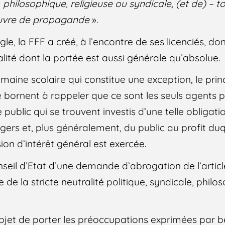
philosophique, religieuse ou syndicale, (et de) – t
uvre de propagande
».
ègle, la FFF a créé, à l’encontre de ses licenciés, d
lité dont la portée est aussi générale qu’absolue.
omaine scolaire qui constitue une exception, le princ
e bornent à rappeler que ce sont les seuls agents pu
public qui se trouvent investis d’une telle obligatio
gers et, plus généralement, du public au profit duqu
sion d’intérêt général est exercée.
nseil d’Etat d’une demande d’abrogation de l’articl
 de la stricte neutralité politique, syndicale, philo
objet de porter les préoccupations exprimées par