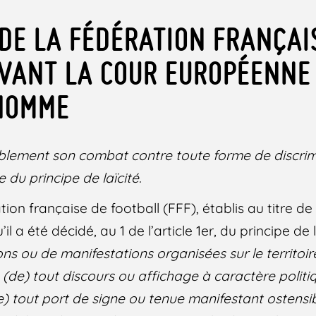
 DE LA FÉDÉRATION FRANÇAI
VANT LA COUR EUROPÉENNE
’HOMME
blement son combat contre toute forme de discrim
du principe de laïcité.
tion française de football (FFF), établis au titre de
l a été décidé, au 1 de l’article 1er, du principe de 
ons ou de manifestations
organisées sur le territoi
, (de) tout discours ou affichage à caractère politi
(de) tout port de signe ou tenue manifestant ostens