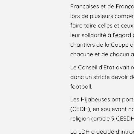
Françaises et de Franç
lors de plusieurs compét
faire taire celles et ce
leur solidarité à l’égard
chantiers de la Coupe du
chacune et de chacun au
Le Conseil d’Etat avait
donc un stricte devoir d
football.
Les Hijabeuses ont port
(CEDH), en soulevant no
religion (article 9 CESDH
La LDH a décidé d’intro