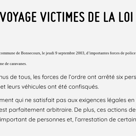
VOYAGE VICTIMES DE LA LOI
commune de Bonsecours, le jeudi 9 septembre 2003, d’importantes forces de police
ne de caravanes.
nus de tous, les forces de l’ordre ont arrêté six per
t leurs véhicules ont été confisqués.
ment qui ne satisfait pas aux exigences légales en
est parfaitement arbitraire. De plus, ces actions d
important de personnes et, l’arrestation de certa