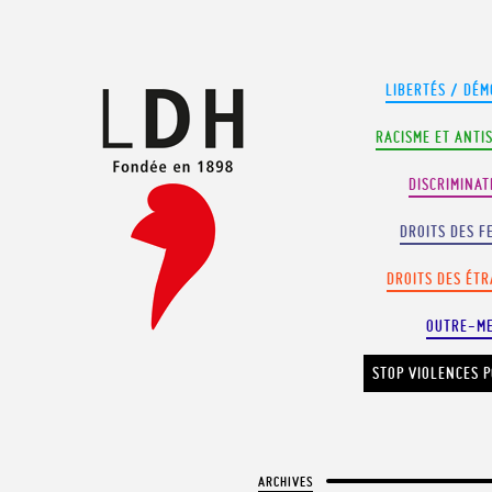
Panneau de gestion des cookies
LIBERTÉS / DÉM
RACISME ET ANTI
DISCRIMINAT
DROITS DES F
DROITS DES ÉT
OUTRE-M
STOP VIOLENCES P
ARCHIVES