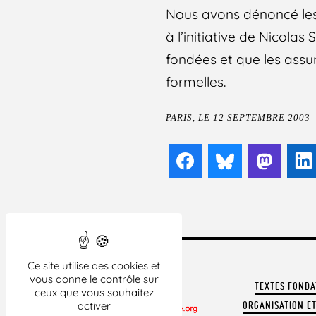
Nous avons dénoncé les 
à l’initiative de Nicol
fondées et que les assu
formelles.
PARIS, LE 12 SEPTEMBRE 2003
Facebook
Bluesky
Mast
Ce site utilise des cookies et
vous donne le contrôle sur
TEXTES FOND
ceux que vous souhaitez
ORGANISATION ET
activer