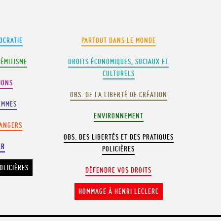
OCRATIE
PARTOUT DANS LE MONDE
SÉMITISME
DROITS ÉCONOMIQUES, SOCIAUX ET
CULTURELS
IONS
OBS. DE LA LIBERTÉ DE CRÉATION
EMMES
ENVIRONNEMENT
RANGERS
OBS. DES LIBERTÉS ET DES PRATIQUES
ER
POLICIÈRES
OLICIÈRES
DÉFENDRE VOS DROITS
HOMMAGE À HENRI LECLERC