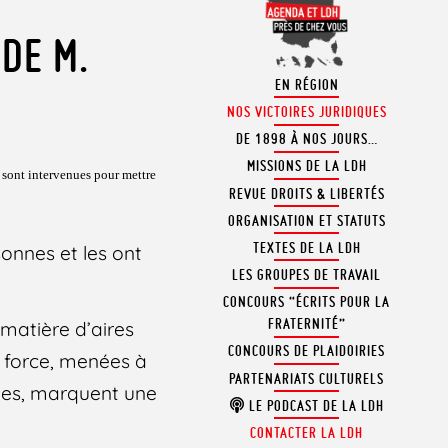
 DE M.
EN RÉGION
NOS VICTOIRES JURIDIQUES
DE 1898 À NOS JOURS…
MISSIONS DE LA LDH
 sont intervenues pour mettre
REVUE DROITS & LIBERTÉS
ORGANISATION ET STATUTS
TEXTES DE LA LDH
sonnes et les ont
LES GROUPES DE TRAVAIL
CONCOURS “ÉCRITS POUR LA
FRATERNITÉ”
 matière d’aires
CONCOURS DE PLAIDOIRIES
e force, menées à
PARTENARIATS CULTURELS
ines, marquent une
LE PODCAST DE LA LDH
CONTACTER LA LDH