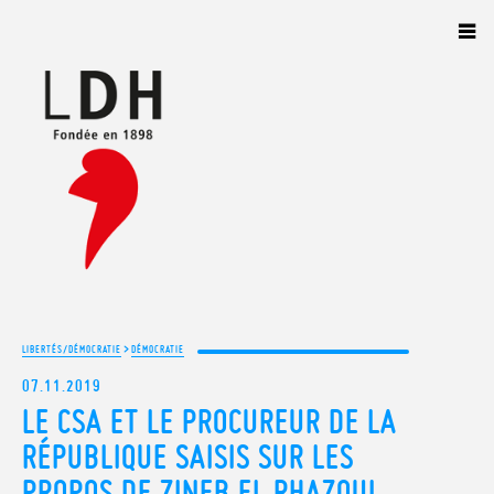
Panneau de gestion des cookies
>
LIBERTÉS/DÉMOCRATIE
DÉMOCRATIE
07.11.2019
LE CSA ET LE PROCUREUR DE LA
RÉPUBLIQUE SAISIS SUR LES
PROPOS DE ZINEB EL RHAZOUI