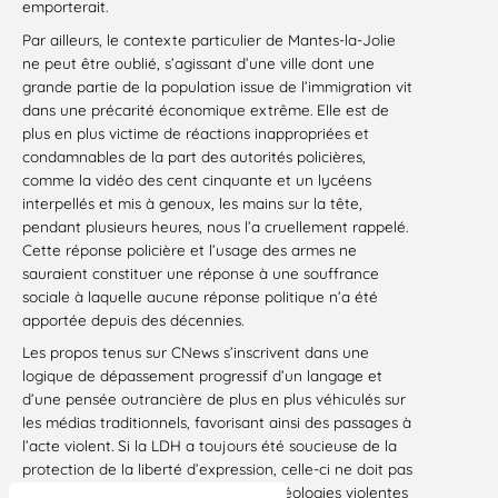
emporterait.
Par ailleurs, le contexte particulier de Mantes-la-Jolie
ne peut être oublié, s’agissant d’une ville dont une
grande partie de la population issue de l’immigration vit
dans une précarité économique extrême. Elle est de
plus en plus victime de réactions inappropriées et
condamnables de la part des autorités policières,
comme la vidéo des cent cinquante et un lycéens
interpellés et mis à genoux, les mains sur la tête,
pendant plusieurs heures, nous l’a cruellement rappelé.
Cette réponse policière et l’usage des armes ne
sauraient constituer une réponse à une souffrance
sociale à laquelle aucune réponse politique n’a été
apportée depuis des décennies.
Les propos tenus sur CNews s’inscrivent dans une
logique de dépassement progressif d’un langage et
d’une pensée outrancière de plus en plus véhiculés sur
les médias traditionnels, favorisant ainsi des passages à
l’acte violent. Si la LDH a toujours été soucieuse de la
protection de la liberté d’expression, celle-ci ne doit pas
être dévoyée pour promouvoir des idéologies violentes