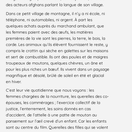
des acteurs afghans parlant la langue de son village.
Dans ce petit village de montagne, il n’y a ni école, ni
téléphone, ni automobiles, ni argent. À part les
quelques achats auprès du marchand ambulant, que
les femmes paient avec des œufs, les matières
premières de la vie sont les pierres, la terre, le bois, la
corde. Les animaux qu’ils élèvent fournissent le reste, y
compris le crottin qui sèche en galettes sur les maisons
et sert de combustible. Ils ont des poules et de maigres
troupeaux de moutons, quelques chèvres, un âne et
pour les plus riches un bœuf. Ils vivent dans un paysage
magnifique et désolé, brûlé de soleil en été et glacial
en hiver.
C’est leur vie quotidienne que nous voyons : les
femmes chargées de la nourriture, les querelles des co-
épouses, les commérages ; l’exercice collectif de la
justice, l’enterrement, les soins donnés en cas
d’accident, de l’attelle à une patte de mouton au
pansement sur l’œil crevé d’un enfant. Car les enfants
sont au centre du film. Querelles des filles qui se volent