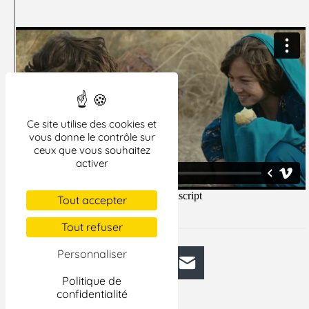
Ce site utilise des cookies et
vous donne le contrôle sur
ceux que vous souhaitez
activer
Tout accepter
Tout refuser
Personnaliser
Facebook
Bluesky
Mastodon
LinkedIn
E-mail
Politique de
confidentialité