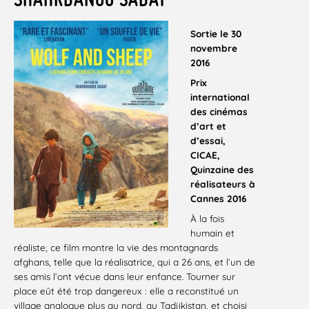
Sortie le 30
novembre
2016
Prix
international
des cinémas
d’art et
d’essai,
CICAE,
Quinzaine des
réalisateurs à
Cannes 2016
À la fois
humain et
réaliste, ce film montre la vie des montagnards
afghans, telle que la réalisatrice, qui a 26 ans, et l’un de
ses amis l’ont vécue dans leur enfance. Tourner sur
place eût été trop dangereux : elle a reconstitué un
village analogue plus au nord, au Tadjikistan, et choisi