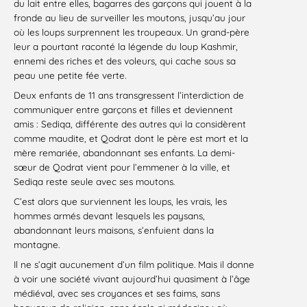
du lait entre elles, bagarres des garçons qui jouent à la
fronde au lieu de surveiller les moutons, jusqu’au jour
où les loups surprennent les troupeaux. Un grand-père
leur a pourtant raconté la légende du loup Kashmir,
ennemi des riches et des voleurs, qui cache sous sa
peau une petite fée verte.
Deux enfants de 11 ans transgressent l’interdiction de
communiquer entre garçons et filles et deviennent
amis : Sediqa, différente des autres qui la considèrent
comme maudite, et Qodrat dont le père est mort et la
mère remariée, abandonnant ses enfants. La demi-
sœur de Qodrat vient pour l’emmener à la ville, et
Sediqa reste seule avec ses moutons.
C’est alors que surviennent les loups, les vrais, les
hommes armés devant lesquels les paysans,
abandonnant leurs maisons, s’enfuient dans la
montagne.
Il ne s’agit aucunement d’un film politique. Mais il donne
à voir une société vivant aujourd’hui quasiment à l’âge
médiéval, avec ses croyances et ses faims, sans