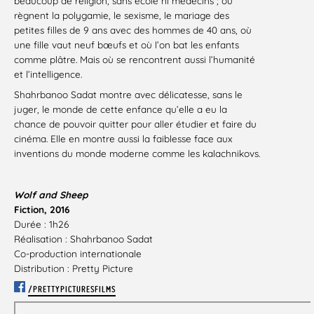
beaucoup de religion, sans école ni médecins ; où
règnent la polygamie, le sexisme, le mariage des
petites filles de 9 ans avec des hommes de 40 ans, où
une fille vaut neuf bœufs et où l’on bat les enfants
comme plâtre. Mais où se rencontrent aussi l’humanité
et l’intelligence.
Shahrbanoo Sadat montre avec délicatesse, sans le
juger, le monde de cette enfance qu’elle a eu la
chance de pouvoir quitter pour aller étudier et faire du
cinéma. Elle en montre aussi la faiblesse face aux
inventions du monde moderne comme les kalachnikovs.
Wolf and Sheep
Fiction, 2016
Durée : 1h26
Réalisation : Shahrbanoo Sadat
Co-production internationale
Distribution : Pretty Picture
/PRETTYPICTURESFILMS