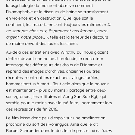
la psychologie du moine et observe comment
l’islamophobie et le discours de haine se transforment
en violence et en destruction. Quel que soit le
continent, les ressorts en sont toujours les mêmes : «
Ils
ne sont pas chez eux, ils prennent nos femmes, notre
argent, notre place…
», telle est la teneur des discours
du moine devant des foules fascinées.
Au-delà des entretiens avec Wirathu qui nous glacent
d’effroi devant une haine si profonde, le réalisateur
interroge des défenseurs des droits de l’Homme et
reprend des images d’archives, anciennes ou très
récentes, montrant les exactions : villages brûlés,
hommes battus à mort… Tout cela alors que le pouvoir
est maintenant « plus ou moins » partagé entre deux
sous-groupes, les militaires et Aung San Suu Kyi, qui
semble pour le moins avoir laissé faire, notamment lors
des répressions de fin 2016.
Le film laisse donc peu d’espoir sur une amélioration
prochaine du sort des Rohingyas. Ainsi que le dit
Barbet Schroeder dans le dossier de presse : «
Les “axes