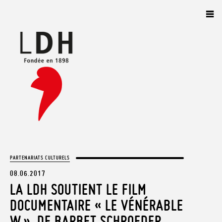
Panneau de gestion des cookies
PARTENARIATS CULTURELS
08.06.2017
LA LDH SOUTIENT LE FILM
DOCUMENTAIRE « LE VÉNÉRABLE
W.», DE BARBET SCHROEDER