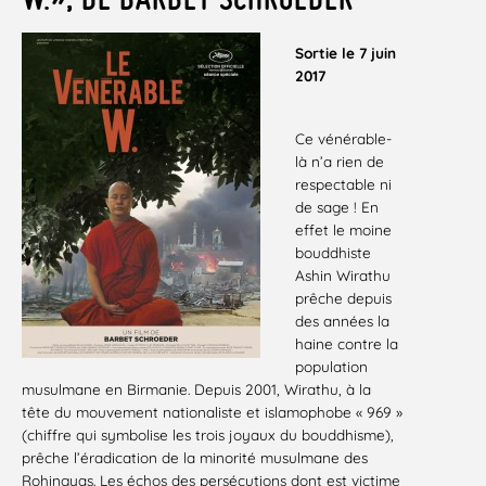
Sortie le 7 juin
2017
Ce vénérable-
là n’a rien de
respectable ni
de sage ! En
effet le moine
bouddhiste
Ashin Wirathu
prêche depuis
des années la
haine contre la
population
musulmane en Birmanie. Depuis 2001, Wirathu, à la
tête du mouvement nationaliste et islamophobe « 969 »
(chiffre qui symbolise les trois joyaux du bouddhisme),
prêche l’éradication de la minorité musulmane des
Rohingyas. Les échos des persécutions dont est victime