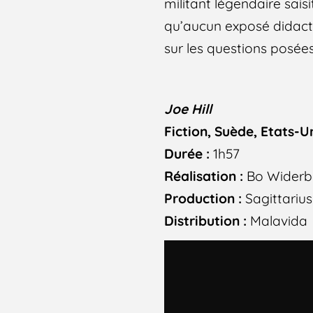
militant légendaire saisi
qu’aucun exposé didacti
sur les questions posées
Joe Hill
Fiction, Suède, Etats-U
Durée :
1h57
Réalisation :
Bo Widerb
Production :
Sagittarius
Distribution :
Malavida