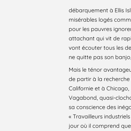
débarquement à Ellis Is
misérables logés comme 
pour les pauvres ignorent
attachant qui vit de rapi
vont écouter tous les de
ne quitte pas son banjo,
Mais le ténor avantage
de partir à la recherche
Californie et à Chicago,
Vagabond, quasi-clochar
sa conscience des inégal
« Travailleurs industriel
jour où il comprend que,