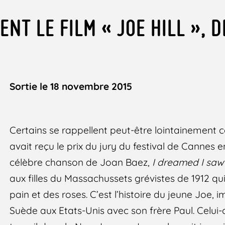
ENT LE FILM « JOE HILL », D
Sortie le 18 novembre 2015
Certains se rappellent peut-être lointainement c
avait reçu le prix du jury du festival de Cannes e
célèbre chanson de Joan Baez,
I dreamed I saw 
aux filles du Massachussets grévistes de 1912 qu
pain et des roses. C’est l’histoire du jeune Joe,
Suède aux Etats-Unis avec son frère Paul. Celui-