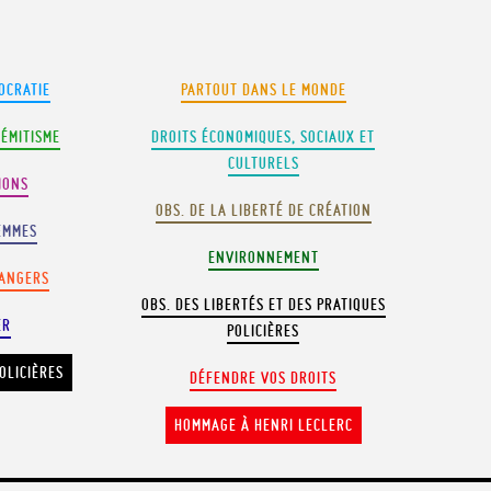
OCRATIE
PARTOUT DANS LE MONDE
SÉMITISME
DROITS ÉCONOMIQUES, SOCIAUX ET
CULTURELS
IONS
OBS. DE LA LIBERTÉ DE CRÉATION
EMMES
ENVIRONNEMENT
RANGERS
OBS. DES LIBERTÉS ET DES PRATIQUES
ER
POLICIÈRES
OLICIÈRES
DÉFENDRE VOS DROITS
HOMMAGE À HENRI LECLERC