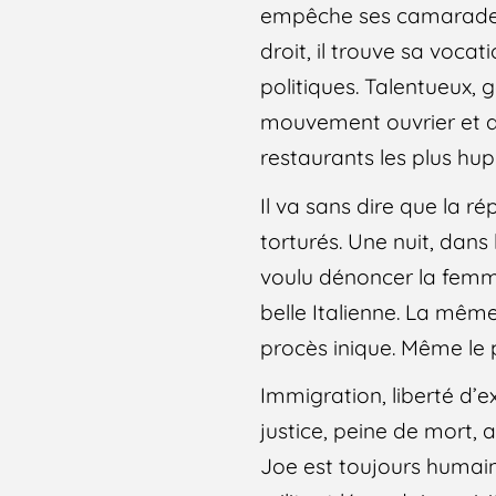
empêche ses camarades 
droit, il trouve sa vocat
politiques. Talentueux, 
mouvement ouvrier et d
restaurants les plus hup
Il va sans dire que la r
torturés. Une nuit, dans 
voulu dénoncer la femme q
belle Italienne. La même
procès inique. Même le
Immigration, liberté d’ex
justice, peine de mort, 
Joe est toujours humaine