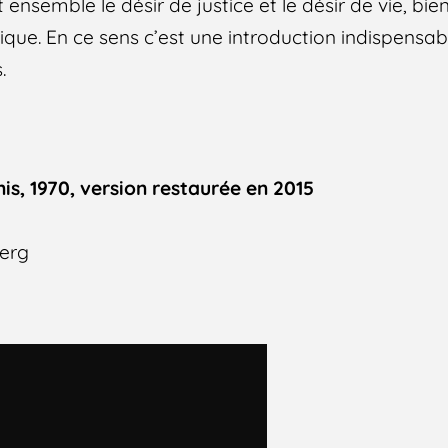
t ensemble le désir de justice et le désir de vie, bi
que. En ce sens c’est une introduction indispensab
.
nis, 1970, version restaurée en 2015
erg