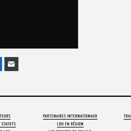
odon
LinkedIn
E-mail
ATEURS
PARTENAIRES INTERNATIONAUX
TRA
 STATUTS
LDH EN RÉGION