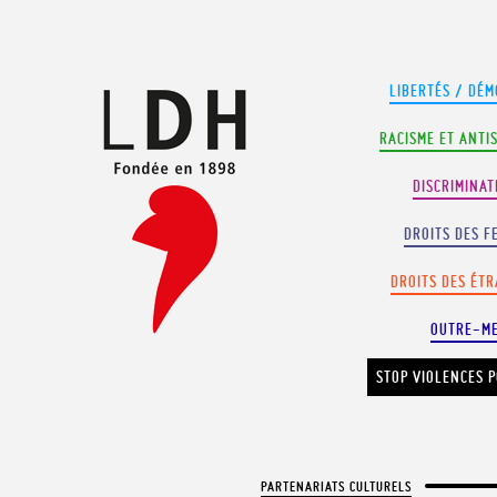
Panneau de gestion des cookies
LIBERTÉS / DÉM
RACISME ET ANTI
DISCRIMINAT
DROITS DES F
DROITS DES ÉT
OUTRE-M
STOP VIOLENCES P
PARTENARIATS CULTURELS