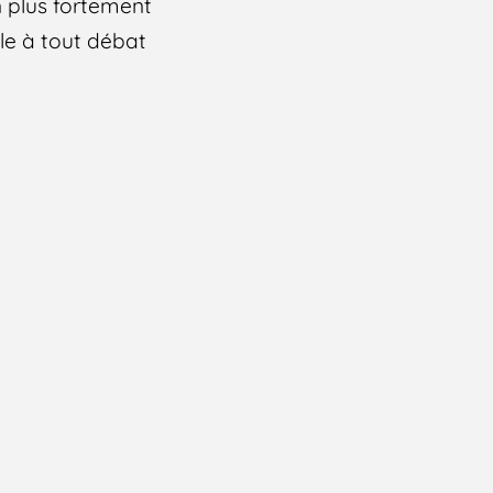
en plus fortement
le à tout débat