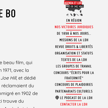
E BO
EN RÉGION
NOS VICTOIRES JURIDIQUES
DE 1898 À NOS JOURS…
MISSIONS DE LA LDH
REVUE DROITS & LIBERTÉS
ORGANISATION ET STATUTS
TEXTES DE LA LDH
e beau film, qui
LES GROUPES DE TRAVAIL
n 1971, avec la
CONCOURS “ÉCRITS POUR LA
Joe Hill
, et dédié
FRATERNITÉ”
CONCOURS DE PLAIDOIRIES
i réclamaient du
PARTENARIATS CULTURELS
 immigré en 1902 de
LE PODCAST DE LA LDH
ci trouve du
CONTACTER LA LDH