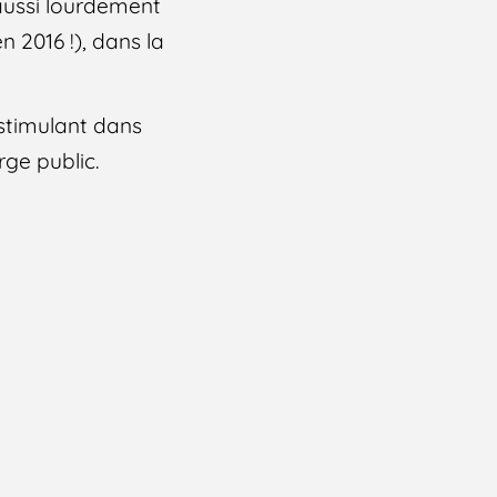
aussi lourdement
n 2016 !), dans la
i stimulant dans
ge public.