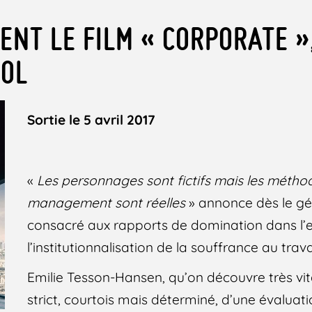
ENT LE FILM « CORPORATE »
HOL
Sortie le 5 avril 2017
«
L
es personnages sont fictifs mais les métho
management sont réelles
» annonce dès le gé
consacré aux rapports de domination dans l’e
l’institutionnalisation de la souffrance au travai
Emilie Tesson-Hansen, qu’on découvre très vit
strict, courtois mais déterminé, d’une évaluat