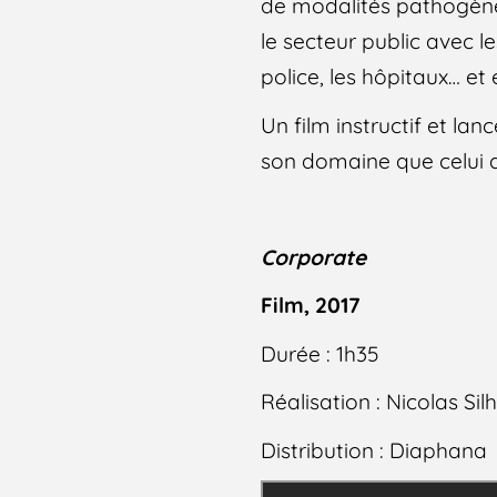
de modalités pathogènes
le secteur public avec l
police, les hôpitaux… et
Un film instructif et lan
son domaine que celui d
Corporate
Film, 2017
Durée : 1h35
Réalisation : Nicolas Sil
Distribution : Diaphana