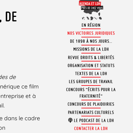
, DE
EN RÉGION
NOS VICTOIRES JURIDIQUES
DE 1898 À NOS JOURS…
MISSIONS DE LA LDH
REVUE DROITS & LIBERTÉS
ORGANISATION ET STATUTS
TEXTES DE LA LDH
des de
LES GROUPES DE TRAVAIL
nérique ce film
CONCOURS “ÉCRITS POUR LA
ntreprise et à
FRATERNITÉ”
CONCOURS DE PLAIDOIRIES
l.
PARTENARIATS CULTURELS
e dans le cadre
LE PODCAST DE LA LDH
ion
CONTACTER LA LDH