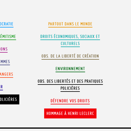
OCRATIE
PARTOUT DANS LE MONDE
SÉMITISME
DROITS ÉCONOMIQUES, SOCIAUX ET
CULTURELS
IONS
OBS. DE LA LIBERTÉ DE CRÉATION
EMMES
ENVIRONNEMENT
RANGERS
OBS. DES LIBERTÉS ET DES PRATIQUES
ER
POLICIÈRES
OLICIÈRES
DÉFENDRE VOS DROITS
HOMMAGE À HENRI LECLERC