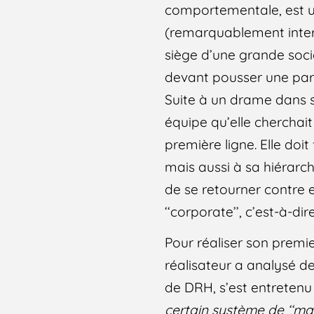
comportementale, est u
(remarquablement interp
siège d’une grande soci
devant pousser une parti
Suite à un drame dans s
équipe qu’elle cherchait
première ligne. Elle doit
mais aussi à sa hiérar
de se retourner contre e
‘‘corporate’’, c’est-à-d
Pour réaliser son premi
réalisateur a analysé d
de DRH, s’est entretenu
certain système de ‘‘ma