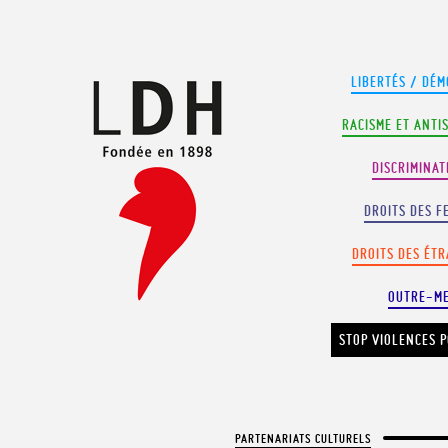
Panneau de gestion des cookies
LIBERTÉS / DÉM
RACISME ET ANTI
DISCRIMINAT
DROITS DES F
DROITS DES ÉT
OUTRE-M
STOP VIOLENCES P
PARTENARIATS CULTURELS