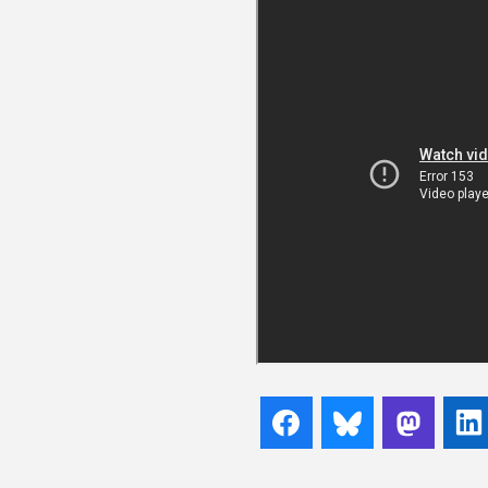
Facebook
Bluesky
Mast