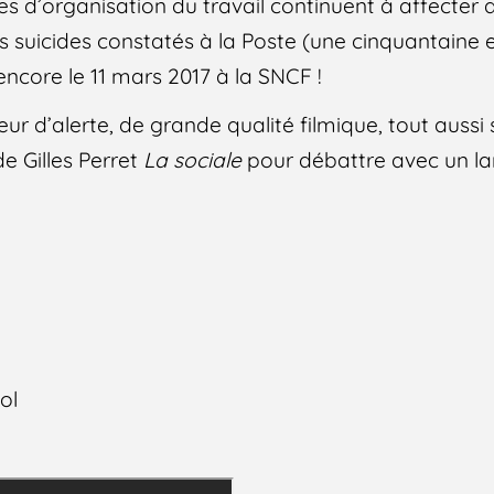
 d’organisation du travail continuent à affecter 
es suicides constatés à la Poste (une cinquantaine e
 encore le 11 mars 2017 à la SNCF !
ceur d’alerte, de grande qualité filmique, tout auss
e Gilles Perret
La sociale
pour débattre avec un lar
hol