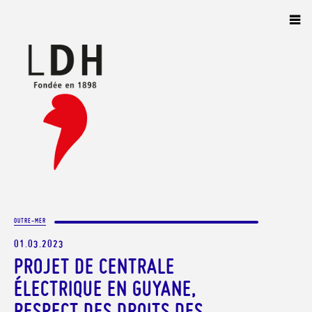
Panneau de gestion des cookies
OUTRE-MER
01.03.2023
PROJET DE CENTRALE
ÉLECTRIQUE EN GUYANE,
RESPECT DES DROITS DES