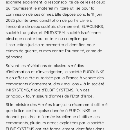
examine également la responsabilité de celles et ceux
qui fournissent le matériel militaire utilisé pour la
commission de ces crimes. Elle dépose donc le 11 juin
2025 plainte avec constitution de partie civile à
l’encontre de deux sociétés d’armement, EUROLINKS,
société française, et IMI SYSTEM, société israélienne,
ainsi que contre tout auteur ou complice que
l’instruction judiciaire permettra d’identifier, pour
crimes de guerre, crimes contre l’humanité, crime de
génocide.
Suivant les révélations de plusieurs médias
d’information et d’investigation, la société EUROLINKS
a en effet a été autorisée par la France à vendre des
composants d’armement, dits « maillons », à la société
IMI SYSTEMS, filiale d’ELBIT SYSTEMS, l’un des
principaux fournisseurs d’armes de l’Etat d’Israël.
Si le ministre des Armées français a récemment affirmé
que la licence française donnée à EUROLINKS ne
donnait pas droit à l’armée israélienne d’utiliser ces
composants, plusieurs armes exploitées par la société
ELBIT SYSTEMS ont été formellement identifiées dans