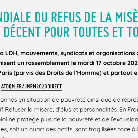
DIALE DU REFUS DE LA MIS
 DÉCENT POUR TOUTES ET TO
la LDH, mouvements, syndicats et organisations d
nisent un rassemblement le mardi 17 octobre 2023,
aris (p
arvis des Droits de l’Homme) et partout e
r
ATDQM.FR/JMRM2023DIRECT
sonnes en situation de pauvreté ainsi que de repr
tif Refuser la misère, d’élus et personnalités. En 
oi ne protège plus de la pauvreté et de l’exclusion
s, soit un quart des actifs, sont fragilisées face à 