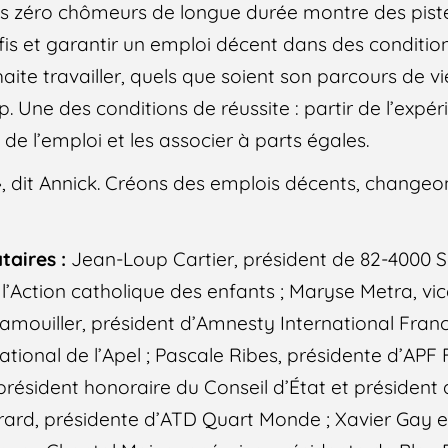
es zéro chômeurs de longue durée montre des pist
is et garantir un emploi décent dans des conditi
ite travailler, quels que soient son parcours de vie
 Une des conditions de réussite : partir de l’expér
 de l’emploi et les associer à parts égales.
, dit Annick. Créons des emplois décents, changeo
taires :
Jean-Loup Cartier, président de 82-4000 Sol
’Action catholique des enfants ; Maryse Metra, vi
mouiller, président d’Amnesty International France
tional de l’Apel ; Pascale Ribes, présidente d’APF
résident honoraire du Conseil d’État et président 
 Grard, présidente d’ATD Quart Monde ; Xavier Gay 