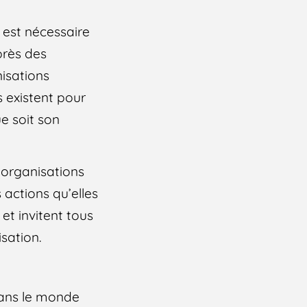
 est nécessaire
près des
nisations
s existent pour
e soit son
 organisations
 actions qu’elles
et invitent tous
isation.
dans le monde