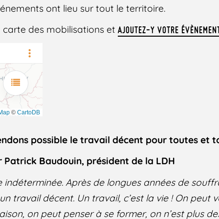
énements ont lieu sur tout le territoire.
 carte des mobilisations et
AJOUTEZ-Y VOTRE ÉVÈNEMEN
rendons possible le travail décent pour toutes et t
ar Patrick Baudouin, président de la LDH
ée indéterminée. Après de longues années de souff
 un travail décent. Un travail, c’est la vie ! On peut vo
maison, on peut penser à se former, on n’est plus d