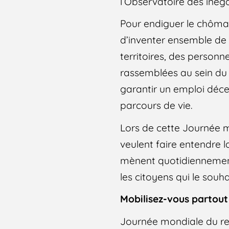
l’Observatoire des inéga
Pour endiguer le chômage
d’inventer ensemble de 
territoires, des personn
rassemblées au sein du 
garantir un emploi décen
parcours de vie.
Lors de cette Journée m
veulent faire entendre l
mènent quotidiennement 
les citoyens qui le souha
Mobilisez-vous partout
Journée mondiale du re