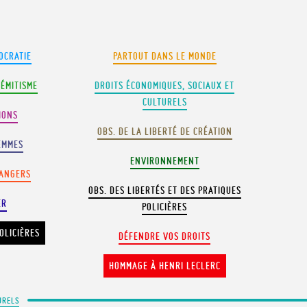
OCRATIE
PARTOUT DANS LE MONDE
SÉMITISME
DROITS ÉCONOMIQUES, SOCIAUX ET
CULTURELS
IONS
OBS. DE LA LIBERTÉ DE CRÉATION
EMMES
ENVIRONNEMENT
RANGERS
OBS. DES LIBERTÉS ET DES PRATIQUES
ER
POLICIÈRES
OLICIÈRES
DÉFENDRE VOS DROITS
HOMMAGE À HENRI LECLERC
URELS