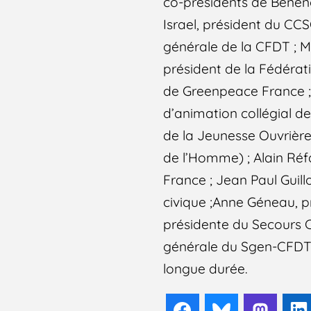
co-présidents de Beneno
Israel, président du CC
générale de la CFDT ; M
président de la Fédérati
de Greenpeace France ;
d’animation collégial de
de la Jeunesse Ouvrière
de l’Homme) ; Alain Réf
France ; Jean Paul Guill
civique ;Anne Géneau, p
présidente du Secours C
générale du Sgen-CFDT ;
longue durée.
Facebook
Bluesky
Mast