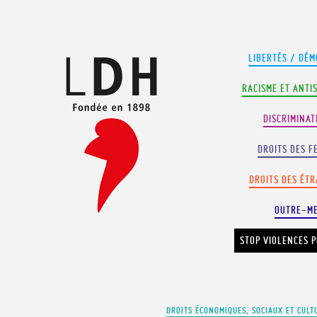
Panneau de gestion des cookies
LIBERTÉS / DÉM
RACISME ET ANTI
DISCRIMINAT
DROITS DES F
DROITS DES ÉT
OUTRE-M
STOP VIOLENCES P
DROITS ÉCONOMIQUES, SOCIAUX ET CULT