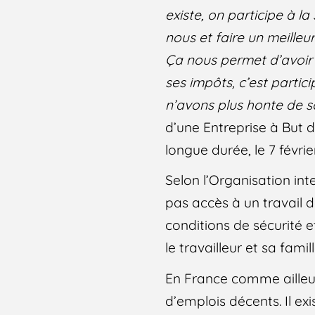
existe, on participe à l
nous et faire un meilleur
Ça nous permet d’avoir a
ses impôts, c’est partic
n’avons plus honte de so
d’une Entreprise à But 
longue durée, le 7 févri
Selon l’Organisation int
pas accès à un travail
conditions de sécurité 
le travailleur et sa famil
En France comme ailleur
d’emplois décents. Il e