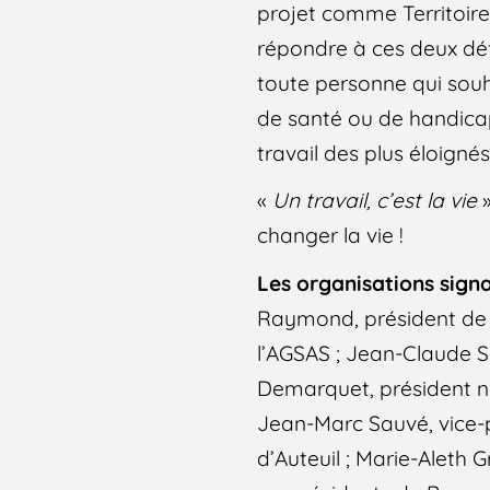
projet comme Territoir
répondre à ces deux déf
toute personne qui souha
de santé ou de handicap.
travail des plus éloignés
«
Un travail, c’est la vie
»
changer la vie !
Les organisations signa
Raymond, président de l
l’AGSAS ; Jean-Claude Sa
Demarquet, président na
Jean-Marc Sauvé, vice-p
d’Auteuil ; Marie-Aleth