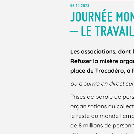
06.10.2023
JOURNÉE MON
– LE TRAVAIL
Les associations, dont 
Refuser la misère orga
p
lace du Trocadéro, à P
ou à suivre en direct su
Prises de parole de per
organisations du collec
le reste du monde l’empl
de 8 millions de personne