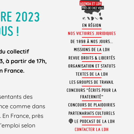
ÈRE 2023
EN RÉGION
US !
NOS VICTOIRES JURIDIQUES
DE 1898 À NOS JOURS…
MISSIONS DE LA LDH
u collectif
REVUE DROITS & LIBERTÉS
 à partir de 17h,
ORGANISATION ET STATUTS
n France.
TEXTES DE LA LDH
LES GROUPES DE TRAVAIL
CONCOURS “ÉCRITS POUR LA
ésentants des
FRATERNITÉ”
CONCOURS DE PLAIDOIRIES
France comme dans
PARTENARIATS CULTURELS
. En France, près
LE PODCAST DE LA LDH
l’emploi selon
CONTACTER LA LDH