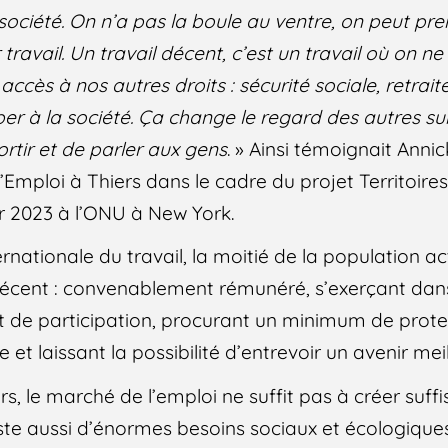
a société. On n’a pas la boule au ventre, on peut p
 travail. Un travail décent, c’est un travail où on ne
ccès à nos autres droits : sécurité sociale, retrai
iper à la société. Ça change le regard des autres s
rtir et de parler aux gens
. » Ainsi témoignait Annic
d’Emploi à Thiers dans le cadre du projet Territoir
er 2023 à l’ONU à New York.
ernationale du travail, la moitié de la population a
 décent : convenablement rémunéré, s’exerçant da
et de participation, procurant un minimum de prote
le et laissant la possibilité d’entrevoir un avenir meil
s, le marché de l’emploi ne suffit pas à créer suf
xiste aussi d’énormes besoins sociaux et écologique