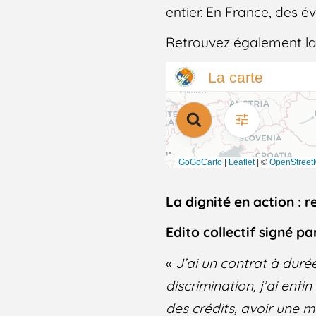
entier. En France, des év
Retrouvez également la
La dignité en action : 
Edito collectif signé p
«
J’ai un contrat à dur
discrimination, j’ai enfin
des crédits, avoir une 