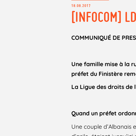
18.08.2017
[INFOCOM] L
COMMUNIQUÉ DE PRES
Une famille mise à la r
préfet du Finistère reme
La Ligue des droits de
Quand un préfet ordonn
Une couple d’Albanais e