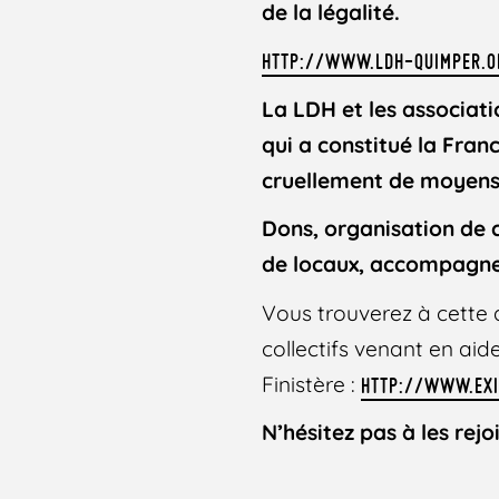
de la légalité.
HTTP://WWW.LDH-QUIMPER.O
La LDH et les associati
qui a constitué la Fra
cruellement de moyens
Dons, organisation de c
de locaux, accompagnem
Vous trouverez à cette 
collectifs venant en aid
Finistère :
HTTP://WWW.EXI
N’hésitez pas à les rejo