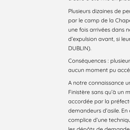
Plusieurs dizaines de p
par le camp de la Chape
une fois arrivées dans 
d’expulsion avant, si l
DUBLIN).
Conséquences : plusieur
aucun moment pu accéd
A notre connaissance u
Finistère sans qu’à un 
accordée par la préfectu
demandeurs d’asile. En a
complice d’une technique
les dépôts de demande d