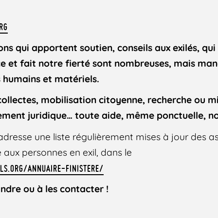
RG
ons qui apportent soutien, conseils aux exilés, qui
nce et fait notre fierté sont nombreuses, mais ma
 humains et matériels.
ollectes, mobilisation citoyenne, recherche ou mi
ent juridique… toute aide, même ponctuelle, no
adresse une liste régulièrement mises à jour des as
e aux personnes en exil, dans le
LS.ORG/ANNUAIRE-FINISTERE/
indre ou à les contacter !