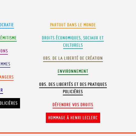
OCRATIE
PARTOUT DANS LE MONDE
SÉMITISME
DROITS ÉCONOMIQUES, SOCIAUX ET
CULTURELS
IONS
OBS. DE LA LIBERTÉ DE CRÉATION
EMMES
ENVIRONNEMENT
RANGERS
OBS. DES LIBERTÉS ET DES PRATIQUES
ER
POLICIÈRES
OLICIÈRES
DÉFENDRE VOS DROITS
HOMMAGE À HENRI LECLERC