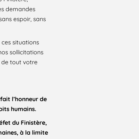
 les demandes
sans espoir, sans
 ces situations
s sollicitations
 de tout votre
fait l’honneur de
roits humains.
fet du Finistère,
aines, à la limite