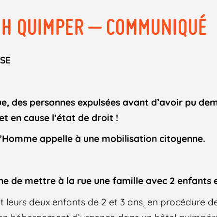
DH QUIMPER – COMMUNIQUÉ
SE
ue, des personnes expulsées avant d’avoir pu dema
t en cause l’état de droit !
 l’Homme appelle à une mobilisation citoyenne.
e de mettre à la rue une famille avec 2 enfants
t leurs deux enfants de 2 et 3 ans, en procédure