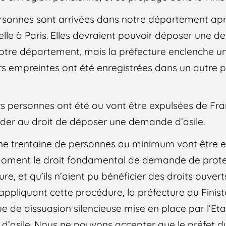
ersonnes sont arrivées dans notre département ap
lle à Paris. Elles devraient pouvoir déposer une d
notre département, mais la préfecture enclenche 
eurs empreintes ont été enregistrées dans un autre 
s personnes ont été ou vont être expulsées de Fra
er au droit de déposer une demande d’asile.
ne trentaine de personnes au minimum vont être e
moment le droit fondamental de demande de protec
re, et qu’ils n’aient pu bénéficier des droits ouver
ppliquant cette procédure, la préfecture du Finistè
 de dissuasion silencieuse mise en place par l’Etat,
’asile. Nous ne pouvons accepter que le préfet du 