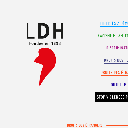
Panneau de gestion des cookies
LIBERTÉS / DÉM
RACISME ET ANTI
DISCRIMINAT
DROITS DES F
DROITS DES ÉT
OUTRE-M
STOP VIOLENCES P
DROITS DES ÉTRANGERS