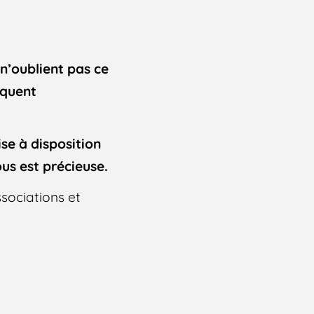
 n’oublient pas ce
nquent
se à disposition
us est précieuse.
sociations et