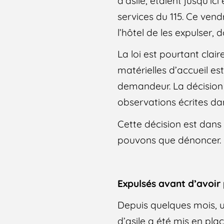
d’asile, étaient jusqu’i
services du 115. Ce vend
l’hôtel de les expulser,
La loi est pourtant clai
matérielles d’accueil es
demandeur. La décision 
observations écrites dan
Cette décision est dan
pouvons que dénoncer.
Expulsés avant d’avoir
Depuis quelques mois, 
d’asile a été mis en pla