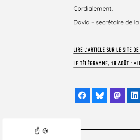
Cordialement,
David – secrétaire de 
LIRE L’ARTICLE SUR LE SITE DE
LE TÉLÉGRAMME, 18 AOÛT : »L
Facebook
Bluesky
Mast