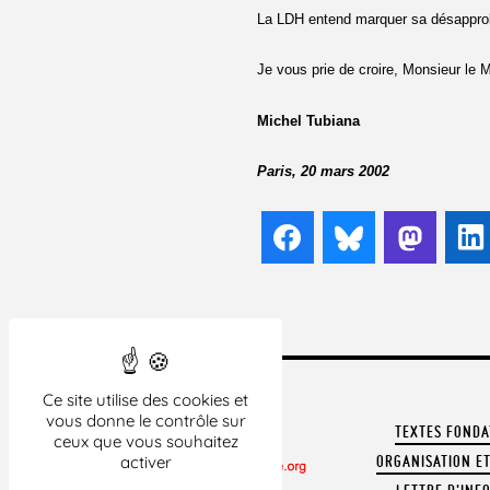
La LDH entend marquer sa désapprobat
Je vous prie de croire, Monsieur le 
Michel Tubiana
Paris, 20 mars 2002
Facebook
Bluesky
Mast
Ce site utilise des cookies et
vous donne le contrôle sur
TEXTES FOND
ceux que vous souhaitez
activer
ORGANISATION ET