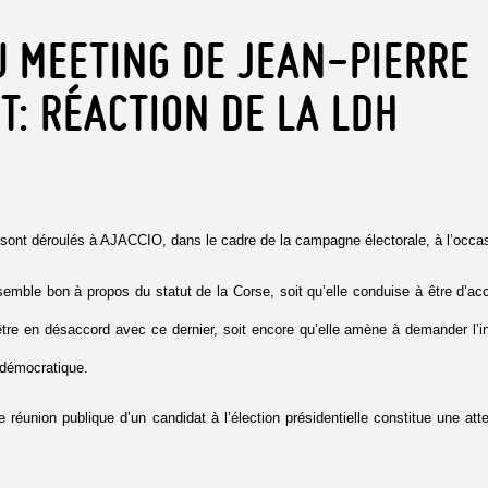
U MEETING DE JEAN-PIERRE
: RÉACTION DE LA LDH
e sont déroulés à AJACCIO, dans le cadre de la campagne électorale, à l’occa
 semble bon à propos du statut de la Corse, soit qu’elle conduise à être d’acc
à être en désaccord avec ce dernier, soit encore qu’elle amène à demander l’
t démocratique.
 réunion publique d’un candidat à l’élection présidentielle constitue une att