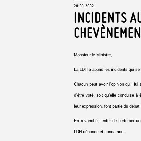
20.03.2002
INCIDENTS A
CHEVÈNEMENT
Monsieur le Ministre,
La LDH a appris les incidents qui s
Chacun peut avoir l’opinion qu’il lui
d’être voté, soit qu’elle conduise 
leur expression, font partie du déba
En revanche, tenter de perturber une
LDH dénonce et condamne.