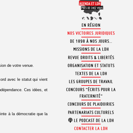
EN RÉGION
NOS VICTOIRES JURIDIQUES
DE 1898 À NOS JOURS…
MISSIONS DE LA LDH
REVUE DROITS & LIBERTÉS
ORGANISATION ET STATUTS
sion de votre venue.
TEXTES DE LA LDH
ord avec le statut qui vient
LES GROUPES DE TRAVAIL
CONCOURS “ÉCRITS POUR LA
indépendance. Ces idées, et
FRATERNITÉ”
CONCOURS DE PLAIDOIRIES
PARTENARIATS CULTURELS
einte à la démocratie que la
LE PODCAST DE LA LDH
CONTACTER LA LDH