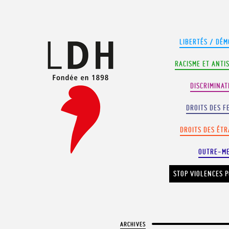
Panneau de gestion des cookies
LIBERTÉS / DÉM
RACISME ET ANTI
DISCRIMINAT
DROITS DES F
DROITS DES ÉT
OUTRE-M
STOP VIOLENCES P
ARCHIVES