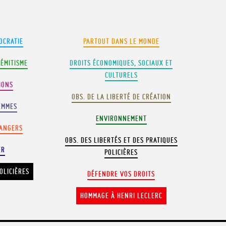
OCRATIE
PARTOUT DANS LE MONDE
SÉMITISME
DROITS ÉCONOMIQUES, SOCIAUX ET
CULTURELS
IONS
OBS. DE LA LIBERTÉ DE CRÉATION
EMMES
ENVIRONNEMENT
RANGERS
OBS. DES LIBERTÉS ET DES PRATIQUES
ER
POLICIÈRES
OLICIÈRES
DÉFENDRE VOS DROITS
HOMMAGE À HENRI LECLERC