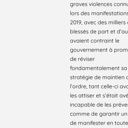
graves violences conn
lors des manifestation
2019, avec des milliers
blessés de part et d’au
avaient contraint le
gouvernement à prom
de réviser
fondamentalement sa
stratégie de maintien 
l’ordre, tant celle-ci av
les attiser et s’était av
incapable de les préve
comme de garantir un 
de manifester en tout