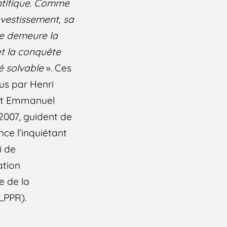
ntifique. Comme
nvestissement, sa
re demeure la
et la conquête
é solvable
». Ces
us par Henri
et Emmanuel
2007, guident de
nce l’inquiétant
i de
tion
e de la
LPPR).