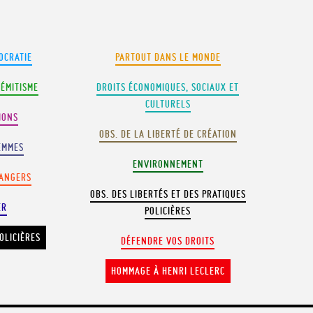
OCRATIE
PARTOUT DANS LE MONDE
SÉMITISME
DROITS ÉCONOMIQUES, SOCIAUX ET
CULTURELS
IONS
OBS. DE LA LIBERTÉ DE CRÉATION
EMMES
ENVIRONNEMENT
RANGERS
OBS. DES LIBERTÉS ET DES PRATIQUES
ER
POLICIÈRES
OLICIÈRES
DÉFENDRE VOS DROITS
HOMMAGE À HENRI LECLERC