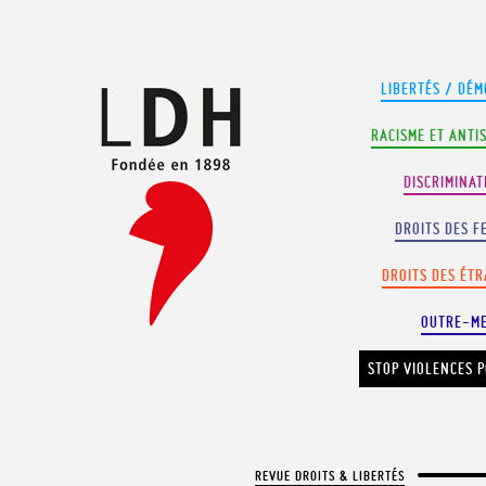
Panneau de gestion des cookies
LIBERTÉS / DÉM
RACISME ET ANTI
DISCRIMINAT
DROITS DES F
DROITS DES ÉT
OUTRE-M
STOP VIOLENCES P
REVUE DROITS & LIBERTÉS