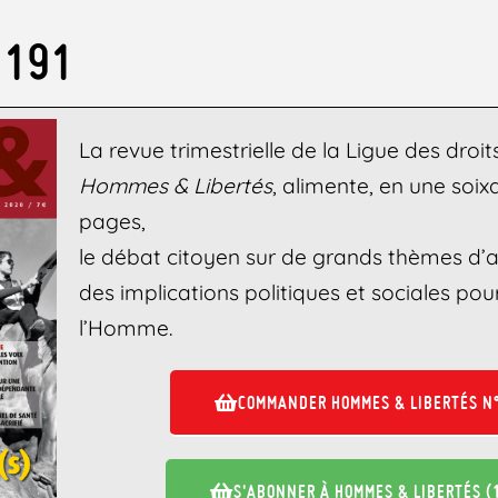
 191
La revue trimestrielle de la Ligue des droi
Hommes & Libertés
, alimente, en une soi
pages,
le débat citoyen sur de grands thèmes d’a
des implications politiques et sociales pour
l’Homme.
COMMANDER HOMMES & LIBERTÉS N
S'ABONNER À HOMMES & LIBERTÉS (