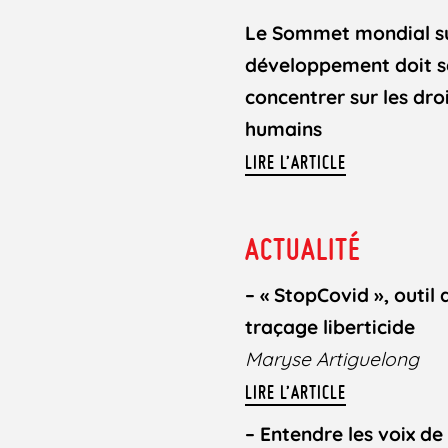
Le Sommet mondial su
développement doit s
concentrer sur les dro
humains
LIRE L’ARTICLE
ACTUALITÉ
–
« StopCovid », outil 
traçage liberticide
Maryse Artiguelong
LIRE L’ARTICLE
–
Entendre les voix de