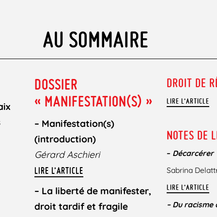
AU SOMMAIRE
DOSSIER
DROIT DE 
« MANIFESTATION(S) »
LIRE L’ARTICLE
aix
s
–
Manifestation(s)
NOTES DE 
(introduction)
–
Décarcérer
Gérard Aschieri
LIRE L’ARTICLE
Sabrina Delatt
LIRE L’ARTICLE
–
La liberté de manifester,
–
Du racisme 
droit tardif et fragile