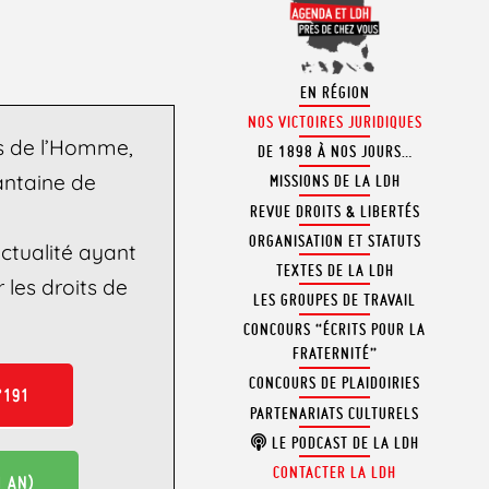
EN RÉGION
NOS VICTOIRES JURIDIQUES
ts de l’Homme,
DE 1898 À NOS JOURS…
xantaine de
MISSIONS DE LA LDH
REVUE DROITS & LIBERTÉS
ORGANISATION ET STATUTS
ctualité ayant
TEXTES DE LA LDH
 les droits de
LES GROUPES DE TRAVAIL
CONCOURS “ÉCRITS POUR LA
FRATERNITÉ”
CONCOURS DE PLAIDOIRIES
°191
PARTENARIATS CULTURELS
LE PODCAST DE LA LDH
CONTACTER LA LDH
1 AN)