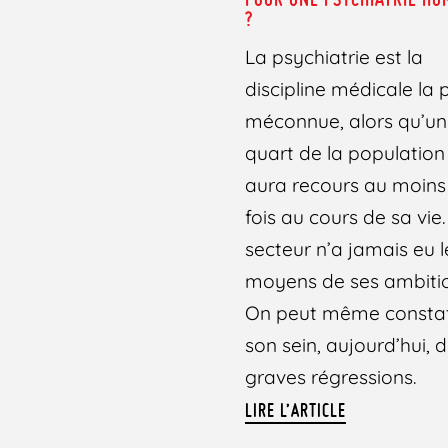
?
La psychiatrie est la
discipline médicale la 
méconnue, alors qu’un
quart de la population
aura recours au moins
fois au cours de sa vie.
secteur n’a jamais eu l
moyens de ses ambitio
On peut même constat
son sein, aujourd’hui, 
graves régressions.
LIRE L’ARTICLE