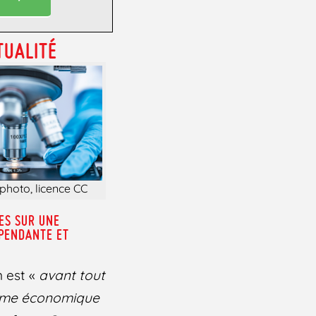
TUALITÉ
photo, licence CC
ES SUR UNE
ÉPENDANTE ET
n est «
avant tout
sme économique