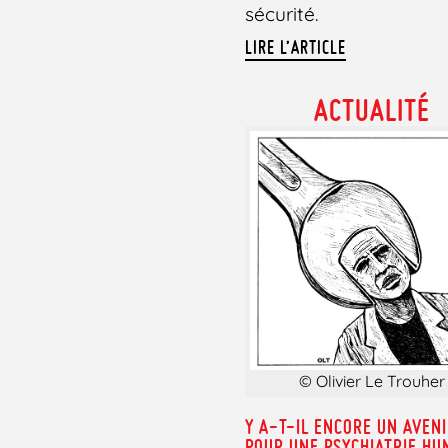
sécurité.
LIRE L’ARTICLE
ACTUALITÉ
© Olivier Le Trouher
Y A-T-IL ENCORE UN AVEN
POUR UNE PSYCHIATRIE HU