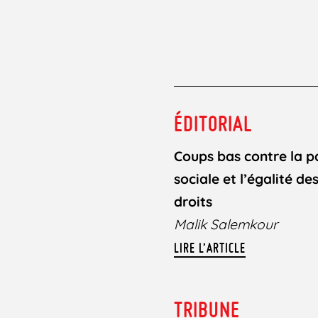
ÉDITORIAL
Coups bas contre la p
sociale et l’égalité de
droits
Malik Salemkour
LIRE L’ARTICLE
TRIBUNE