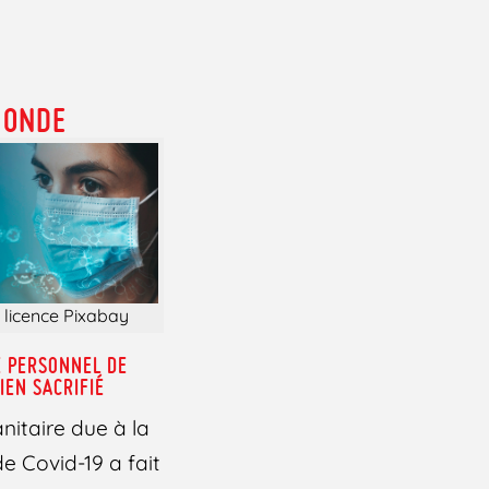
MONDE
 licence Pixabay
E PERSONNEL DE
IEN SACRIFIÉ
sanitaire due à la
 Covid-19 a fait