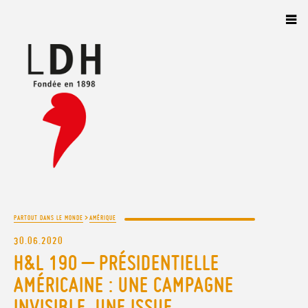
Panneau de gestion des cookies
>
PARTOUT DANS LE MONDE
AMÉRIQUE
30.06.2020
H&L 190 – PRÉSIDENTIELLE
AMÉRICAINE : UNE CAMPAGNE
INVISIBLE, UNE ISSUE