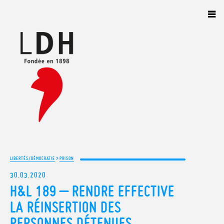
Panneau de gestion des cookies
>
LIBERTÉS/DÉMOCRATIE
PRISON
30.03.2020
H&L 189 – RENDRE EFFECTIVE
LA RÉINSERTION DES
PERSONNES DÉTENUES