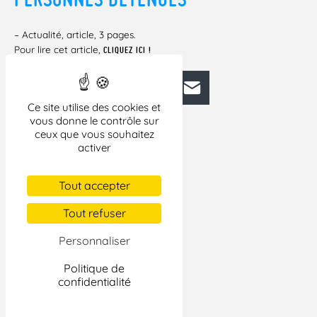
– Actualité, article, 3 pages.
Pour lire cet article,
CLIQUEZ ICI !
Facebook
Bluesky
Mastodon
LinkedIn
E-mail
Ce site utilise des cookies et
vous donne le contrôle sur
ceux que vous souhaitez
activer
Tout accepter
Tout refuser
Personnaliser
Politique de
confidentialité