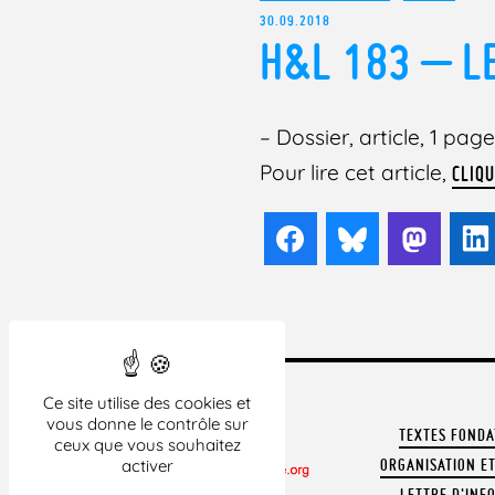
30.09.2018
H&L 183 – LE
– Dossier, article, 1 page
Pour lire cet article,
CLIQU
Facebook
Bluesky
Mast
Ce site utilise des cookies et
vous donne le contrôle sur
TEXTES FOND
ceux que vous souhaitez
ORGANISATION ET
activer
LETTRE D'INF