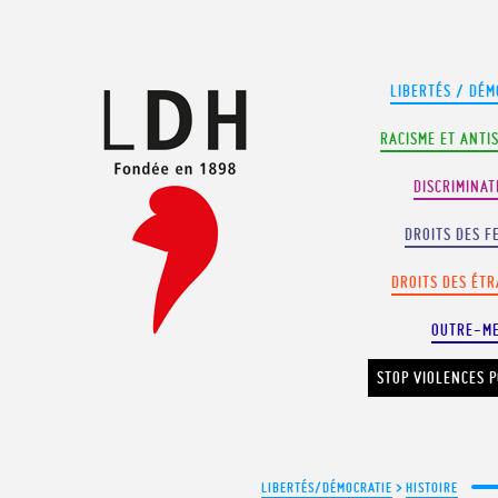
Panneau de gestion des cookies
LIBERTÉS / DÉM
RACISME ET ANTI
DISCRIMINAT
DROITS DES F
DROITS DES ÉT
OUTRE-M
STOP VIOLENCES P
LIBERTÉS/DÉMOCRATIE
>
HISTOIRE