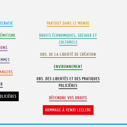
OCRATIE
PARTOUT DANS LE MONDE
SÉMITISME
DROITS ÉCONOMIQUES, SOCIAUX ET
CULTURELS
IONS
OBS. DE LA LIBERTÉ DE CRÉATION
EMMES
ENVIRONNEMENT
RANGERS
OBS. DES LIBERTÉS ET DES PRATIQUES
ER
POLICIÈRES
OLICIÈRES
DÉFENDRE VOS DROITS
HOMMAGE À HENRI LECLERC