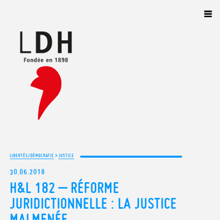
Panneau de gestion des cookies
>
LIBERTÉS/DÉMOCRATIE
JUSTICE
30.06.2018
H&L 182 – RÉFORME
JURIDICTIONNELLE : LA JUSTICE
MALMENÉE