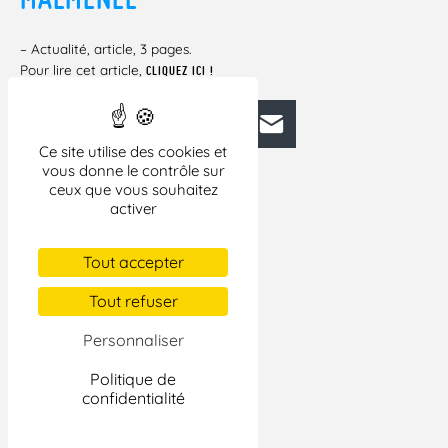
– Actualité, article, 3 pages.
Pour lire cet article,
CLIQUEZ ICI !
Facebook
Bluesky
Mastodon
LinkedIn
E-mail
Ce site utilise des cookies et
vous donne le contrôle sur
ceux que vous souhaitez
activer
Tout accepter
Tout refuser
Personnaliser
Politique de
confidentialité