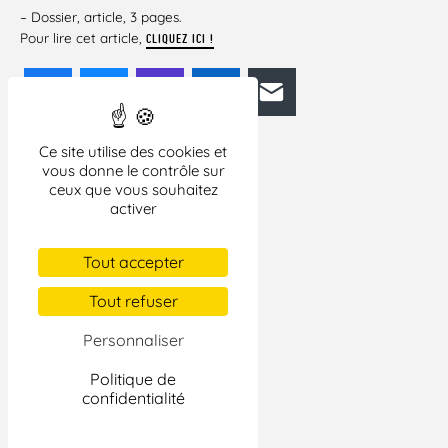
– Dossier, article, 3 pages.
Pour lire cet article,
CLIQUEZ ICI !
Facebook
Bluesky
Mastodon
LinkedIn
E-mail
Ce site utilise des cookies et
vous donne le contrôle sur
ceux que vous souhaitez
activer
Tout accepter
Tout refuser
Personnaliser
Politique de
confidentialité