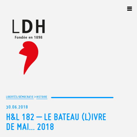
Panneau de gestion des cookies
>
LIBERTÉS/DÉMOCRATIE
HISTOIRE
30.06.2018
H&L 182 – LE BATEAU (L)IVRE
DE MAI… 2018