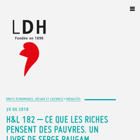
Panneau de gestion des cookies
>
DROITS ÉCONOMIQUES, SOCIAUX ET CULTURELS
INÉGALITÉS
30.06.2018
H&L 182 – CE QUE LES RICHES
PENSENT DES PAUVRES. UN
LIVRE DE SERGE PAUGAM,