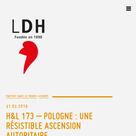
Panneau de gestion des cookies
>
PARTOUT DANS LE MONDE
EUROPE
31.03.2016
H&L 173 – POLOGNE : UNE
RÉSISTIBLE ASCENSION
AUTORITAIRE