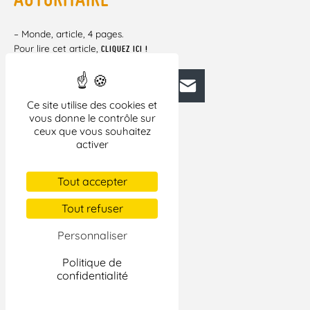
– Monde, article, 4 pages.
Pour lire cet article,
CLIQUEZ ICI !
Facebook
Bluesky
Mastodon
LinkedIn
E-mail
Ce site utilise des cookies et
vous donne le contrôle sur
ceux que vous souhaitez
activer
Tout accepter
Tout refuser
Personnaliser
Politique de
confidentialité