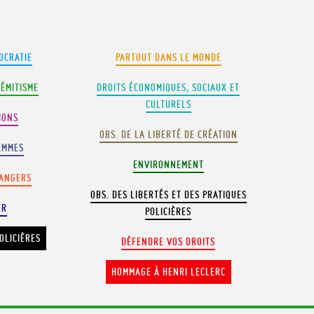
OCRATIE
PARTOUT DANS LE MONDE
SÉMITISME
DROITS ÉCONOMIQUES, SOCIAUX ET
CULTURELS
IONS
OBS. DE LA LIBERTÉ DE CRÉATION
EMMES
ENVIRONNEMENT
RANGERS
OBS. DES LIBERTÉS ET DES PRATIQUES
ER
POLICIÈRES
OLICIÈRES
DÉFENDRE VOS DROITS
HOMMAGE À HENRI LECLERC