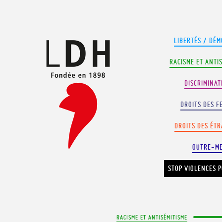
Panneau de gestion des cookies
LIBERTÉS / DÉM
RACISME ET ANTI
DISCRIMINAT
DROITS DES F
DROITS DES ÉT
OUTRE-M
STOP VIOLENCES P
RACISME ET ANTISÉMITISME