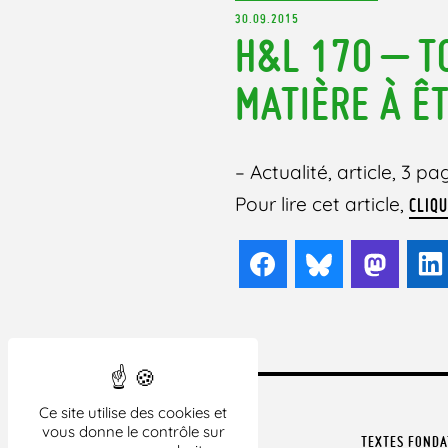
30.09.2015
H&L 170 – TO
MATIÈRE À Ê
– Actualité, article, 3 pa
Pour lire cet article,
CLIQU
Facebook
Bluesky
Mast
Ce site utilise des cookies et
vous donne le contrôle sur
TEXTES FOND